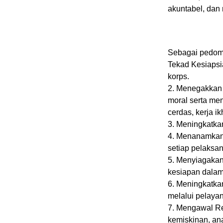
akuntabel, dan
Sebagai pedom
Tekad Kesiapsi
korps.
2. Menegakkan 
moral serta mene
cerdas, kerja ik
3. Meningkatka
4. Menanamkan n
setiap pelaksa
5. Menyiagakan
kesiapan dalam
6. Meningkatka
melalui pelayan
7. Mengawal Re
kemiskinan, an