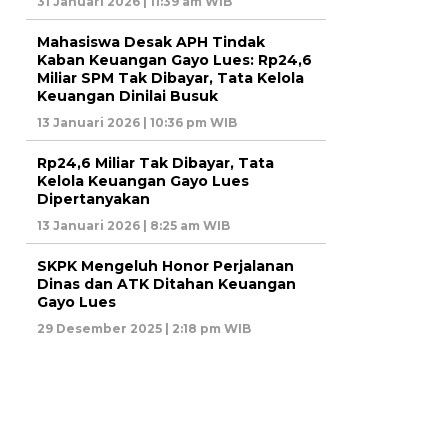
31 Januari 2026 | 11:39 am WIB
Mahasiswa Desak APH Tindak
Kaban Keuangan Gayo Lues: Rp24,6
Miliar SPM Tak Dibayar, Tata Kelola
Keuangan Dinilai Busuk
13 Januari 2026 | 10:36 pm WIB
Rp24,6 Miliar Tak Dibayar, Tata
Kelola Keuangan Gayo Lues
Dipertanyakan
13 Januari 2026 | 8:25 am WIB
SKPK Mengeluh Honor Perjalanan
Dinas dan ATK Ditahan Keuangan
Gayo Lues
29 Desember 2025 | 2:18 pm WIB