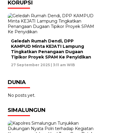
KORUPSI
Geledah Rumah Dendi, DPP
KAMPUD Minta KEJATI Lampung
Tingkatkan Penangaan Dugaan
Tipikor Proyek SPAM Ke Penyidikan
27 September 2025 | 3:11 am WIB
DUNIA
No posts yet.
SIMALUNGUN