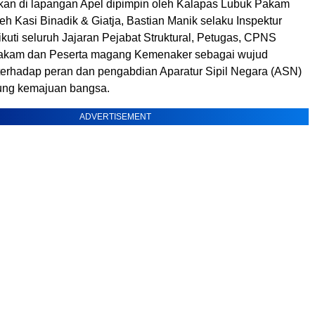
kan di lapangan Apel dipimpin oleh Kalapas Lubuk Pakam
leh Kasi Binadik & Giatja, Bastian Manik selaku Inspektur
kuti seluruh Jajaran Pejabat Struktural, Petugas, CPNS
akam dan Peserta magang Kemenaker sebagai wujud
erhadap peran dan pengabdian Aparatur Sipil Negara (ASN)
ng kemajuan bangsa.
ADVERTISEMENT