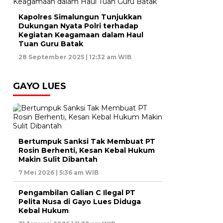
Kapolres Simalungun Tunjukkan
Dukungan Nyata Polri terhadap
Kegiatan Keagamaan dalam Haul
Tuan Guru Batak
28 September 2025 | 12:32 am WIB
GAYO LUES
Bertumpuk Sanksi Tak Membuat PT
Rosin Berhenti, Kesan Kebal Hukum
Makin Sulit Dibantah
7 Mei 2026 | 5:36 am WIB
Pengambilan Galian C Ilegal PT
Pelita Nusa di Gayo Lues Diduga
Kebal Hukum