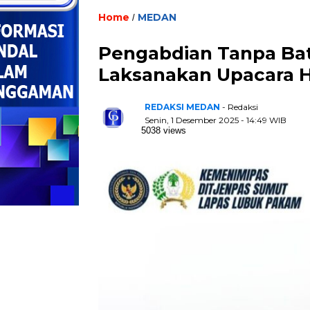
Home
MEDAN
/
Pengabdian Tanpa Ba
Laksanakan Upacara 
REDAKSI MEDAN
- Redaksi
Senin, 1 Desember 2025 - 14:49 WIB
5038 views