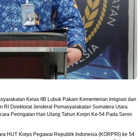
arakatan Kelas IIB Lubuk Pakam Kementerian Imigrasi dan
 RI Direktorat Jenderal Pemasyarakatan Sumatera Utara
ara Peringatan Hari Ulang Tahun Korpri Ke-54 Pada Senin
ara HUT Korps Pegawai Republik Indonesia (KORPRI) ke 54