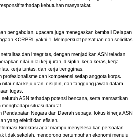
 responsif terhadap kebutuhan masyarakat.
an pengabdian, upacara juga menegaskan kembali Delapan
agaan KORPRI, yakni:1. Memperkuat persatuan dan soliditas
netralitas dan integritas, dengan menjadikan ASN teladan
rapkan nilai-nilai kejujuran, disiplin, kerja keras, kerja
hlas, kerja tuntas, dan kerja trengginas.
n profesionalisme dan kompetensi setiap anggota korps.
ilai-nilai kejujuran, disiplin, dan tanggung jawab dalam
naan tugas.
 seluruh ASN terhadap potensi bencana, serta memastikan
 menghadapi situasi darurat.
n Pendapatan Negara dan Daerah sebagai fokus kinerja ASN
an yang efektif dan efisien.
formasi Birokrasi agar mampu menyelesaikan persoalan
ak tidak sekolah, mendorong pertumbuhan ekonomi menuju