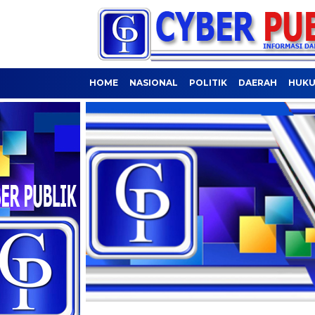
HOME
NASIONAL
POLITIK
DAERAH
HUKU