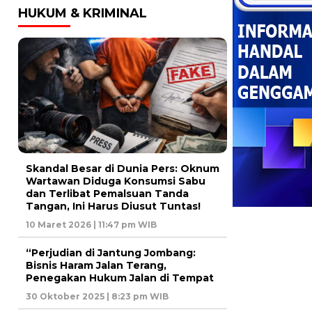
HUKUM & KRIMINAL
Skandal Besar di Dunia Pers: Oknum
Wartawan Diduga Konsumsi Sabu
dan Terlibat Pemalsuan Tanda
Tangan, Ini Harus Diusut Tuntas!
10 Maret 2026 | 11:47 pm WIB
“Perjudian di Jantung Jombang:
Bisnis Haram Jalan Terang,
Penegakan Hukum Jalan di Tempat
30 Oktober 2025 | 8:23 pm WIB