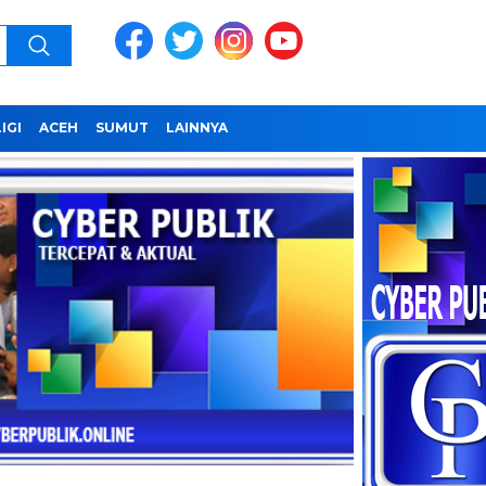
IGI
ACEH
SUMUT
LAINNYA