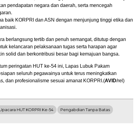
an pendapatan negara dan daerah, serta mencegah
garan.
a baik KORPRI dan ASN dengan menjunjung tinggi etika dan
anisasi.
ra berlangsung tertib dan penuh semangat, ditutup dengan
tuk kelancaran pelaksanaan tugas serta harapan agar
 solid dan berkontribusi besar bagi kemajuan bangsa.
um peringatan HUT ke-54 ini, Lapas Lubuk Pakam
iapan seluruh pegawainya untuk terus meningkatkan
itas, dan profesionalisme sesuai amanat KORPRI.(
AVID
/rel)
Upacara HUT KORPRI Ke-54
Pengabdian Tanpa Batas