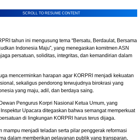
SCROLL TO RESUME CONTENT
PRI tahun ini mengusung tema “Bersatu, Berdaulat, Bersama
dkan Indonesia Maju”, yang menegaskan komitmen ASN
jaga persatuan, soliditas, integritas, dan kemandirian dalam
juga mencerminkan harapan agar KORPRI menjadi kekuatan
sional, sekaligus pendorong terwujudnya birokrasi yang
donesia yang maju, adil, dan berdaya saing.
Dewan Pengurus Korpri Nasional Ketua Umum, yang
 Inspektur Upacara ditegaskan bahwa semangat memperkuat
 persatuan di lingkungan KORPRI harus terus dijaga.
 mampu menjadi teladan serta pilar penggerak reformasi
utama dalam memberikan pelayanan publik yang transparan,