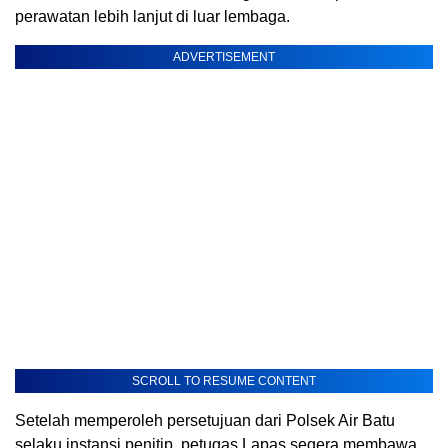
perawatan lebih lanjut di luar lembaga.
ADVERTISEMENT
SCROLL TO RESUME CONTENT
Setelah memperoleh persetujuan dari Polsek Air Batu
selaku instansi penitip, petugas Lapas segera membawa