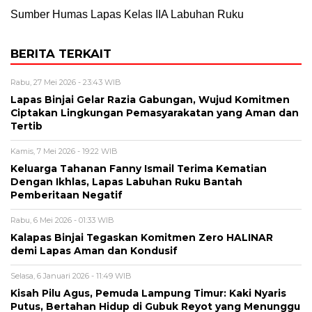
Sumber Humas Lapas Kelas IIA Labuhan Ruku
BERITA TERKAIT
Rabu, 27 Mei 2026 - 23:43 WIB
Lapas Binjai Gelar Razia Gabungan, Wujud Komitmen
Ciptakan Lingkungan Pemasyarakatan yang Aman dan
Tertib
Kamis, 7 Mei 2026 - 19:22 WIB
Keluarga Tahanan Fanny Ismail Terima Kematian
Dengan Ikhlas, Lapas Labuhan Ruku Bantah
Pemberitaan Negatif
Rabu, 6 Mei 2026 - 01:33 WIB
Kalapas Binjai Tegaskan Komitmen Zero HALINAR
demi Lapas Aman dan Kondusif
Selasa, 6 Januari 2026 - 11:49 WIB
Kisah Pilu Agus, Pemuda Lampung Timur: Kaki Nyaris
Putus, Bertahan Hidup di Gubuk Reyot yang Menunggu