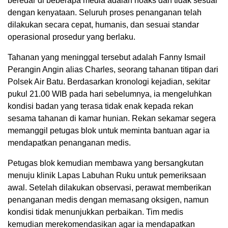
beredar di beberapa media adalah hoaks dan tidak sesuai
dengan kenyataan. Seluruh proses penanganan telah
dilakukan secara cepat, humanis, dan sesuai standar
operasional prosedur yang berlaku.
Tahanan yang meninggal tersebut adalah Fanny Ismail
Perangin Angin alias Charles, seorang tahanan titipan dari
Polsek Air Batu. Berdasarkan kronologi kejadian, sekitar
pukul 21.00 WIB pada hari sebelumnya, ia mengeluhkan
kondisi badan yang terasa tidak enak kepada rekan
sesama tahanan di kamar hunian. Rekan sekamar segera
memanggil petugas blok untuk meminta bantuan agar ia
mendapatkan penanganan medis.
Petugas blok kemudian membawa yang bersangkutan
menuju klinik Lapas Labuhan Ruku untuk pemeriksaan
awal. Setelah dilakukan observasi, perawat memberikan
penanganan medis dengan memasang oksigen, namun
kondisi tidak menunjukkan perbaikan. Tim medis
kemudian merekomendasikan agar ia mendapatkan