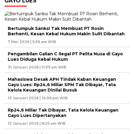
GAYO LUES
Bertumpuk Sanksi Tak Membuat PT Rosin
Berhenti, Kesan Kebal Hukum Makin Sulit Dibantah
7 Mei 2026 | 5:36 am WIB
Pengambilan Galian C Ilegal PT Pelita Nusa di Gayo
Lues Diduga Kebal Hukum
31 Januari 2026 | 11:39 am WIB
Mahasiswa Desak APH Tindak Kaban Keuangan
Gayo Lues: Rp24,6 Miliar SPM Tak Dibayar, Tata
Kelola Keuangan Dinilai Busuk
13 Januari 2026 | 10:36 pm WIB
Rp24,6 Miliar Tak Dibayar, Tata Kelola Keuangan
Gayo Lues Dipertanyakan
13 Januari 2026 | 8:25 am WIB