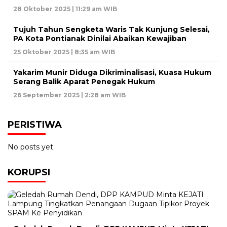
28 Oktober 2025 | 11:29 am WIB
Tujuh Tahun Sengketa Waris Tak Kunjung Selesai,
PA Kota Pontianak Dinilai Abaikan Kewajiban
25 Oktober 2025 | 8:35 am WIB
Yakarim Munir Diduga Dikriminalisasi, Kuasa Hukum
Serang Balik Aparat Penegak Hukum
26 September 2025 | 2:28 am WIB
PERISTIWA
No posts yet.
KORUPSI