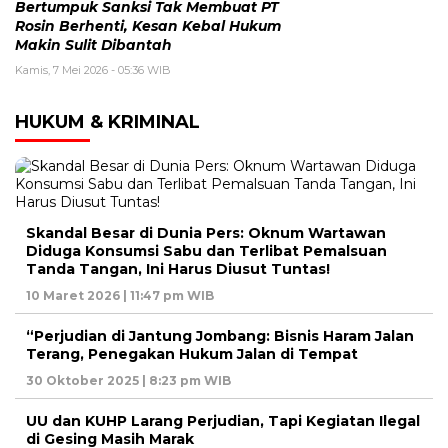
Bertumpuk Sanksi Tak Membuat PT
Rosin Berhenti, Kesan Kebal Hukum
Makin Sulit Dibantah
Kamis, 7 Mei 2026 - 05:36 WIB
HUKUM & KRIMINAL
Skandal Besar di Dunia Pers: Oknum Wartawan
Diduga Konsumsi Sabu dan Terlibat Pemalsuan
Tanda Tangan, Ini Harus Diusut Tuntas!
10 Maret 2026 | 11:47 pm WIB
“Perjudian di Jantung Jombang: Bisnis Haram Jalan
Terang, Penegakan Hukum Jalan di Tempat
30 Oktober 2025 | 8:23 pm WIB
UU dan KUHP Larang Perjudian, Tapi Kegiatan Ilegal
di Gesing Masih Marak