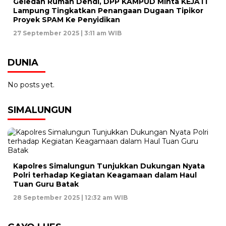
Geledah Rumah Dendi, DPP KAMPUD Minta KEJATI
Lampung Tingkatkan Penangaan Dugaan Tipikor
Proyek SPAM Ke Penyidikan
27 September 2025 | 3:11 am WIB
DUNIA
No posts yet.
SIMALUNGUN
Kapolres Simalungun Tunjukkan Dukungan Nyata
Polri terhadap Kegiatan Keagamaan dalam Haul
Tuan Guru Batak
28 September 2025 | 12:32 am WIB