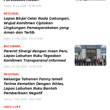
Sabtu, 18 Jul 2026 - 00:38 WIB
REGIONAL
Lapas Binjai Gelar Razia Gabungan,
Wujud Komitmen Ciptakan
Lingkungan Pemasyarakatan yang
Aman dan Tertib
Rabu, 27 Mei 2026 - 23:43 WIB
BATUBARA
Pererat Sinergi dengan Insan Pers,
Lapas Labuhan Ruku Tegaskan
Komitmen Transparansi Informasi
Rabu, 20 Mei 2026 - 14:29 WIB
REGIONAL
Keluarga Tahanan Fanny Ismail
Terima Kematian Dengan Ikhlas,
Lapas Labuhan Ruku Bantah
Pemberitaan Negatif
Kamis, 7 Mei 2026 - 19:22 WIB
GAYO LUES