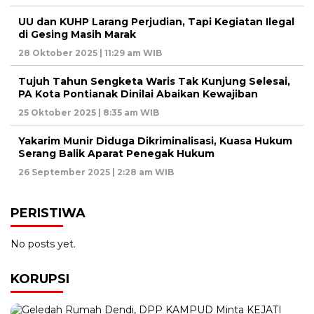
UU dan KUHP Larang Perjudian, Tapi Kegiatan Ilegal
di Gesing Masih Marak
28 Oktober 2025 | 11:29 am WIB
Tujuh Tahun Sengketa Waris Tak Kunjung Selesai,
PA Kota Pontianak Dinilai Abaikan Kewajiban
25 Oktober 2025 | 8:35 am WIB
Yakarim Munir Diduga Dikriminalisasi, Kuasa Hukum
Serang Balik Aparat Penegak Hukum
26 September 2025 | 2:28 am WIB
PERISTIWA
No posts yet.
KORUPSI