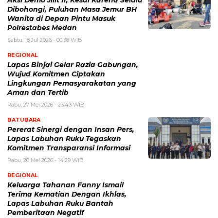
Dibohongi, Puluhan Masa Jemur BH
Wanita di Depan Pintu Masuk
Polrestabes Medan
Sabtu, 18 Jul 2026 - 00:38 WIB
REGIONAL
Lapas Binjai Gelar Razia Gabungan,
Wujud Komitmen Ciptakan
Lingkungan Pemasyarakatan yang
Aman dan Tertib
Rabu, 27 Mei 2026 - 23:43 WIB
BATUBARA
Pererat Sinergi dengan Insan Pers,
Lapas Labuhan Ruku Tegaskan
Komitmen Transparansi Informasi
Rabu, 20 Mei 2026 - 14:29 WIB
REGIONAL
Keluarga Tahanan Fanny Ismail
Terima Kematian Dengan Ikhlas,
Lapas Labuhan Ruku Bantah
Pemberitaan Negatif