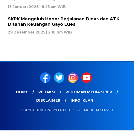
13 Januari 2026 | 8:25 am WIB
SKPK Mengeluh Honor Perjalanan Dinas dan ATK
Ditahan Keuangan Gayo Lues
29 Desember 2025 | 2:18 pm WIB
HOME
REDAKSI
PEDOMAN MEDIA SIBER
DISCLAIMER
INFO IKLAN
COPYRIGHT © 2026 CYBER PUBLIK - ALL RIGHTS RESERVED