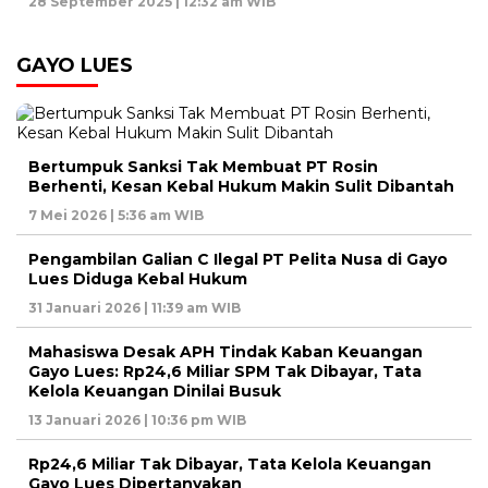
28 September 2025 | 12:32 am WIB
GAYO LUES
Bertumpuk Sanksi Tak Membuat PT Rosin
Berhenti, Kesan Kebal Hukum Makin Sulit Dibantah
7 Mei 2026 | 5:36 am WIB
Pengambilan Galian C Ilegal PT Pelita Nusa di Gayo
Lues Diduga Kebal Hukum
31 Januari 2026 | 11:39 am WIB
Mahasiswa Desak APH Tindak Kaban Keuangan
Gayo Lues: Rp24,6 Miliar SPM Tak Dibayar, Tata
Kelola Keuangan Dinilai Busuk
13 Januari 2026 | 10:36 pm WIB
Rp24,6 Miliar Tak Dibayar, Tata Kelola Keuangan
Gayo Lues Dipertanyakan