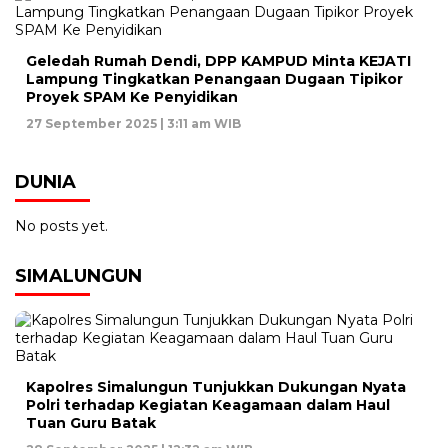
Geledah Rumah Dendi, DPP KAMPUD Minta KEJATI
Lampung Tingkatkan Penangaan Dugaan Tipikor
Proyek SPAM Ke Penyidikan
27 September 2025 | 3:11 am WIB
DUNIA
No posts yet.
SIMALUNGUN
Kapolres Simalungun Tunjukkan Dukungan Nyata
Polri terhadap Kegiatan Keagamaan dalam Haul
Tuan Guru Batak