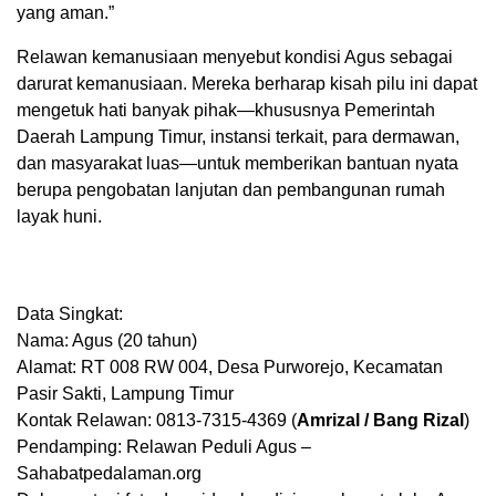
yang aman.”
Relawan kemanusiaan menyebut kondisi Agus sebagai
darurat kemanusiaan. Mereka berharap kisah pilu ini dapat
mengetuk hati banyak pihak—khususnya Pemerintah
Daerah Lampung Timur, instansi terkait, para dermawan,
dan masyarakat luas—untuk memberikan bantuan nyata
berupa pengobatan lanjutan dan pembangunan rumah
layak huni.
Data Singkat:
Nama: Agus (20 tahun)
Alamat: RT 008 RW 004, Desa Purworejo, Kecamatan
Pasir Sakti, Lampung Timur
Kontak Relawan: 0813-7315-4369 (
Amrizal / Bang Rizal
)
Pendamping: Relawan Peduli Agus –
Sahabatpedalaman.org