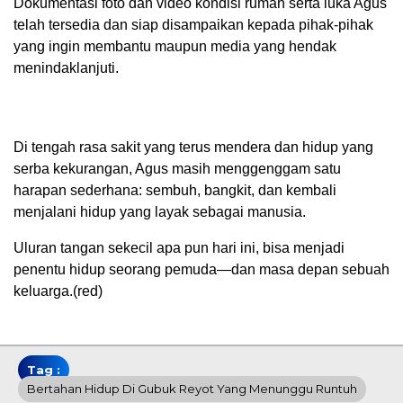
Dokumentasi foto dan video kondisi rumah serta luka Agus
telah tersedia dan siap disampaikan kepada pihak-pihak
yang ingin membantu maupun media yang hendak
menindaklanjuti.
Di tengah rasa sakit yang terus mendera dan hidup yang
serba kekurangan, Agus masih menggenggam satu
harapan sederhana: sembuh, bangkit, dan kembali
menjalani hidup yang layak sebagai manusia.
Uluran tangan sekecil apa pun hari ini, bisa menjadi
penentu hidup seorang pemuda—dan masa depan sebuah
keluarga.(red)
Tag :
Bertahan Hidup Di Gubuk Reyot Yang Menunggu Runtuh