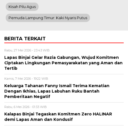
Kisah Pilu Agus
Pemuda Lampung Timur: Kaki Nyaris Putus
BERITA TERKAIT
Rabu, 27 Mei 2026 - 23:43 WIB
Lapas Binjai Gelar Razia Gabungan, Wujud Komitmen
Ciptakan Lingkungan Pemasyarakatan yang Aman dan
Tertib
Kamis, 7 Mei 2026 - 19:22 WIB
Keluarga Tahanan Fanny Ismail Terima Kematian
Dengan Ikhlas, Lapas Labuhan Ruku Bantah
Pemberitaan Negatif
Rabu, 6 Mei 2026 - 01:33 WIB
Kalapas Binjai Tegaskan Komitmen Zero HALINAR
demi Lapas Aman dan Kondusif