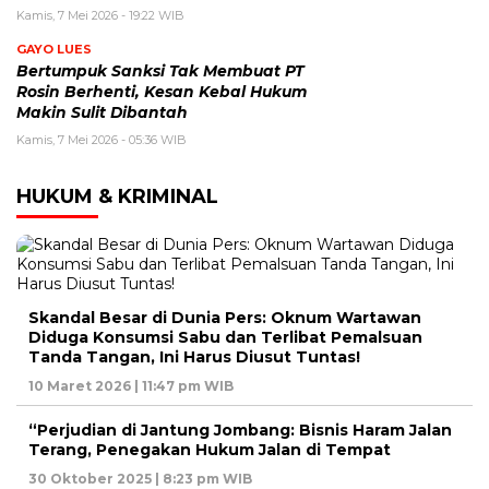
Kamis, 7 Mei 2026 - 19:22 WIB
GAYO LUES
Bertumpuk Sanksi Tak Membuat PT
Rosin Berhenti, Kesan Kebal Hukum
Makin Sulit Dibantah
Kamis, 7 Mei 2026 - 05:36 WIB
HUKUM & KRIMINAL
Skandal Besar di Dunia Pers: Oknum Wartawan
Diduga Konsumsi Sabu dan Terlibat Pemalsuan
Tanda Tangan, Ini Harus Diusut Tuntas!
10 Maret 2026 | 11:47 pm WIB
“Perjudian di Jantung Jombang: Bisnis Haram Jalan
Terang, Penegakan Hukum Jalan di Tempat
30 Oktober 2025 | 8:23 pm WIB