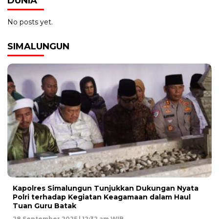
DUNIA
No posts yet.
SIMALUNGUN
Kapolres Simalungun Tunjukkan Dukungan Nyata
Polri terhadap Kegiatan Keagamaan dalam Haul
Tuan Guru Batak
28 September 2025 | 12:32 am WIB