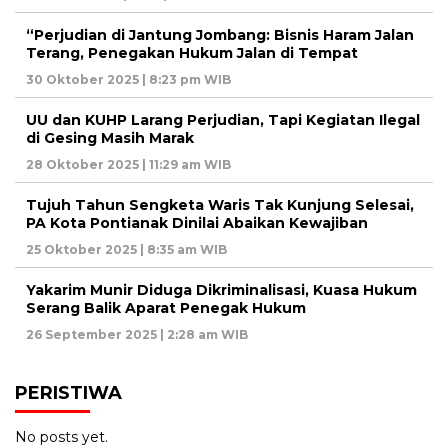
“Perjudian di Jantung Jombang: Bisnis Haram Jalan
Terang, Penegakan Hukum Jalan di Tempat
30 Oktober 2025 | 8:23 pm WIB
UU dan KUHP Larang Perjudian, Tapi Kegiatan Ilegal
di Gesing Masih Marak
28 Oktober 2025 | 11:29 am WIB
Tujuh Tahun Sengketa Waris Tak Kunjung Selesai,
PA Kota Pontianak Dinilai Abaikan Kewajiban
25 Oktober 2025 | 8:35 am WIB
Yakarim Munir Diduga Dikriminalisasi, Kuasa Hukum
Serang Balik Aparat Penegak Hukum
26 September 2025 | 2:28 am WIB
PERISTIWA
No posts yet.