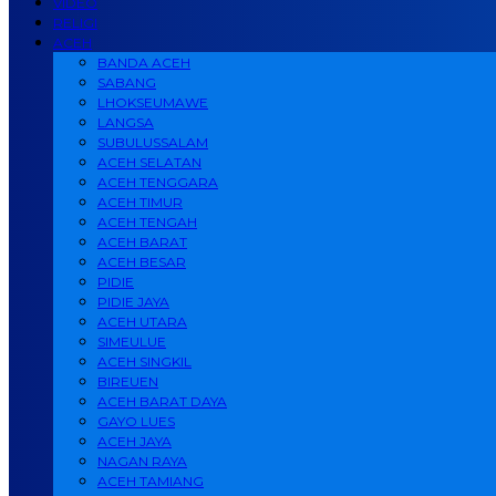
VIDEO
RELIGI
ACEH
BANDA ACEH
SABANG
LHOKSEUMAWE
LANGSA
SUBULUSSALAM
ACEH SELATAN
ACEH TENGGARA
ACEH TIMUR
ACEH TENGAH
ACEH BARAT
ACEH BESAR
PIDIE
PIDIE JAYA
ACEH UTARA
SIMEULUE
ACEH SINGKIL
BIREUEN
ACEH BARAT DAYA
GAYO LUES
ACEH JAYA
NAGAN RAYA
ACEH TAMIANG