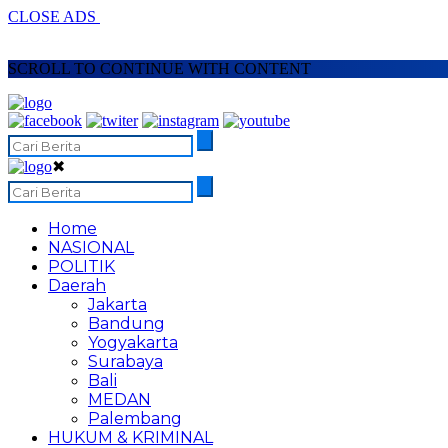
CLOSE ADS
SCROLL TO CONTINUE WITH CONTENT
✖
Home
NASIONAL
POLITIK
Daerah
Jakarta
Bandung
Yogyakarta
Surabaya
Bali
MEDAN
Palembang
HUKUM & KRIMINAL