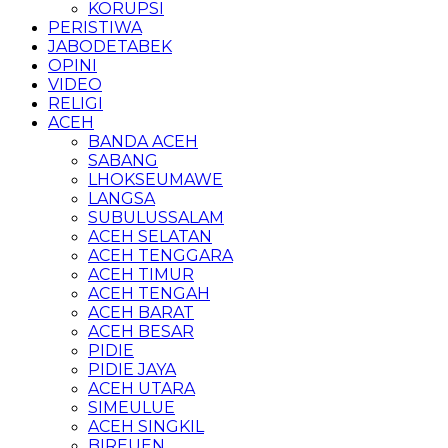
KORUPSI
PERISTIWA
JABODETABEK
OPINI
VIDEO
RELIGI
ACEH
BANDA ACEH
SABANG
LHOKSEUMAWE
LANGSA
SUBULUSSALAM
ACEH SELATAN
ACEH TENGGARA
ACEH TIMUR
ACEH TENGAH
ACEH BARAT
ACEH BESAR
PIDIE
PIDIE JAYA
ACEH UTARA
SIMEULUE
ACEH SINGKIL
BIREUEN