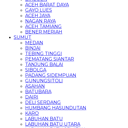
ACEH BARAT DAYA
GAYO LUES
ACEH JAYA
NAGAN RAYA
ACEH TAMIANG
BENER MERIAH
SUMUT
MEDAN
BINJAI
TEBING TINGGI
PEMATANG SIANTAR
TANJUNG BALAI
SIBOLGA
PADANG SIDEMPUAN
GUNUNGSITOLI
ASAHAN
BATUBARA
DAIRI
DELI SERDANG
HUMBANG HASUNDUTAN
KARO
LABUHAN BATU
LABUHAN BATU UTARA