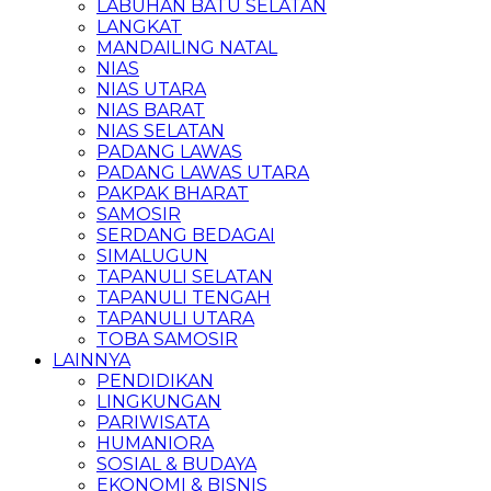
LABUHAN BATU SELATAN
LANGKAT
MANDAILING NATAL
NIAS
NIAS UTARA
NIAS BARAT
NIAS SELATAN
PADANG LAWAS
PADANG LAWAS UTARA
PAKPAK BHARAT
SAMOSIR
SERDANG BEDAGAI
SIMALUGUN
TAPANULI SELATAN
TAPANULI TENGAH
TAPANULI UTARA
TOBA SAMOSIR
LAINNYA
PENDIDIKAN
LINGKUNGAN
PARIWISATA
HUMANIORA
SOSIAL & BUDAYA
EKONOMI & BISNIS