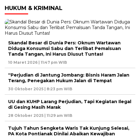
HUKUM & KRIMINAL
Skandal Besar di Dunia Pers: Oknum Wartawan
Diduga Konsumsi Sabu dan Terlibat Pemalsuan
Tanda Tangan, Ini Harus Diusut Tuntas!
10 Maret 2026 | 11:47 pm WIB
“Perjudian di Jantung Jombang: Bisnis Haram Jalan
Terang, Penegakan Hukum Jalan di Tempat
30 Oktober 2025 | 8:23 pm WIB
UU dan KUHP Larang Perjudian, Tapi Kegiatan Ilegal
di Gesing Masih Marak
28 Oktober 2025 | 11:29 am WIB
Tujuh Tahun Sengketa Waris Tak Kunjung Selesai,
PA Kota Pontianak Dinilai Abaikan Kewajiban