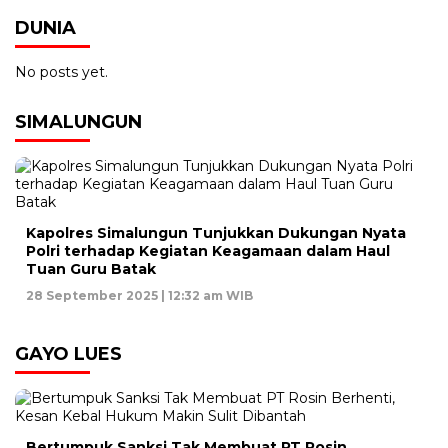
DUNIA
No posts yet.
SIMALUNGUN
Kapolres Simalungun Tunjukkan Dukungan Nyata
Polri terhadap Kegiatan Keagamaan dalam Haul
Tuan Guru Batak
28 September 2025 | 12:32 am WIB
GAYO LUES
Bertumpuk Sanksi Tak Membuat PT Rosin