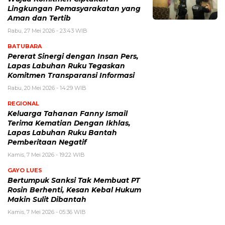
Lingkungan Pemasyarakatan yang
Aman dan Tertib
Rabu, 27 Mei 2026 - 23:43 WIB
BATUBARA
Pererat Sinergi dengan Insan Pers,
Lapas Labuhan Ruku Tegaskan
Komitmen Transparansi Informasi
Rabu, 20 Mei 2026 - 14:29 WIB
REGIONAL
Keluarga Tahanan Fanny Ismail
Terima Kematian Dengan Ikhlas,
Lapas Labuhan Ruku Bantah
Pemberitaan Negatif
Kamis, 7 Mei 2026 - 19:22 WIB
GAYO LUES
Bertumpuk Sanksi Tak Membuat PT
Rosin Berhenti, Kesan Kebal Hukum
Makin Sulit Dibantah
Kamis, 7 Mei 2026 - 05:36 WIB