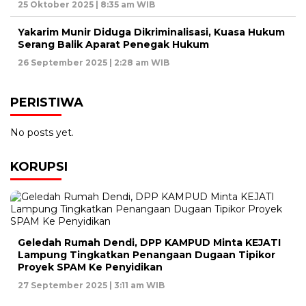
25 Oktober 2025 | 8:35 am WIB
Yakarim Munir Diduga Dikriminalisasi, Kuasa Hukum
Serang Balik Aparat Penegak Hukum
26 September 2025 | 2:28 am WIB
PERISTIWA
No posts yet.
KORUPSI
Geledah Rumah Dendi, DPP KAMPUD Minta KEJATI
Lampung Tingkatkan Penangaan Dugaan Tipikor
Proyek SPAM Ke Penyidikan
27 September 2025 | 3:11 am WIB