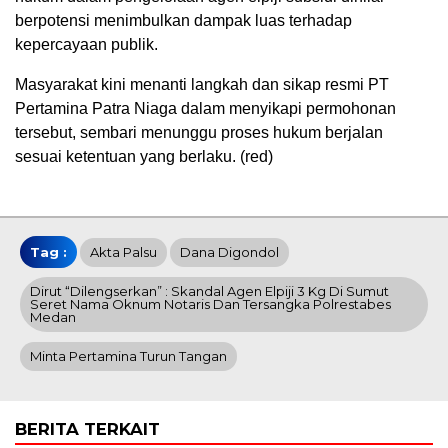
berpotensi menimbulkan dampak luas terhadap
kepercayaan publik.
Masyarakat kini menanti langkah dan sikap resmi PT
Pertamina Patra Niaga dalam menyikapi permohonan
tersebut, sembari menunggu proses hukum berjalan
sesuai ketentuan yang berlaku. (red)
Tag :
Akta Palsu
Dana Digondol
Dirut “Dilengserkan” : Skandal Agen Elpiji 3 Kg Di Sumut
Seret Nama Oknum Notaris Dan Tersangka Polrestabes
Medan
Minta Pertamina Turun Tangan
BERITA TERKAIT