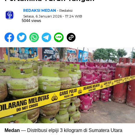
REDAKSI MEDAN
- Redaksi
Selasa, 6 Januari 2026 - 17:24 WIB
5044 views
Medan
— Distribusi elpiji 3 kilogram di Sumatera Utara