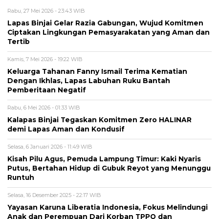
Rabu, 27 Mei 2026 - 23:43 WIB
Lapas Binjai Gelar Razia Gabungan, Wujud Komitmen
Ciptakan Lingkungan Pemasyarakatan yang Aman dan
Tertib
Kamis, 7 Mei 2026 - 19:22 WIB
Keluarga Tahanan Fanny Ismail Terima Kematian
Dengan Ikhlas, Lapas Labuhan Ruku Bantah
Pemberitaan Negatif
Rabu, 6 Mei 2026 - 01:33 WIB
Kalapas Binjai Tegaskan Komitmen Zero HALINAR
demi Lapas Aman dan Kondusif
Selasa, 6 Januari 2026 - 11:49 WIB
Kisah Pilu Agus, Pemuda Lampung Timur: Kaki Nyaris
Putus, Bertahan Hidup di Gubuk Reyot yang Menunggu
Runtuh
Selasa, 16 Desember 2025 - 22:17 WIB
Yayasan Karuna Liberatia Indonesia, Fokus Melindungi
Anak dan Perempuan Dari Korban TPPO dan