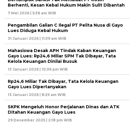
Berhenti, Kesan Kebal Hukum Makin Sulit Dibantah
7 Mei 2026 | 5:36 am WIB
Pengambilan Galian C Ilegal PT Pelita Nusa di Gayo
Lues Diduga Kebal Hukum
31 Januari 2026 | 11:39 am WIB
Mahasiswa Desak APH Tindak Kaban Keuangan
Gayo Lues: Rp24,6 Miliar SPM Tak Dibayar, Tata
Kelola Keuangan Dinilai Busuk
13 Januari 2026 | 10:36 pm WIB
Rp24,6 Miliar Tak Dibayar, Tata Kelola Keuangan
Gayo Lues Dipertanyakan
13 Januari 2026 | 8:25 am WIB
SKPK Mengeluh Honor Perjalanan Dinas dan ATK
Ditahan Keuangan Gayo Lues
29 Desember 2025 | 2:18 pm WIB