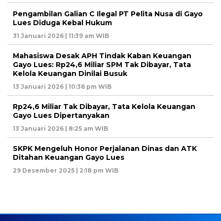
Pengambilan Galian C Ilegal PT Pelita Nusa di Gayo
Lues Diduga Kebal Hukum
31 Januari 2026 | 11:39 am WIB
Mahasiswa Desak APH Tindak Kaban Keuangan
Gayo Lues: Rp24,6 Miliar SPM Tak Dibayar, Tata
Kelola Keuangan Dinilai Busuk
13 Januari 2026 | 10:36 pm WIB
Rp24,6 Miliar Tak Dibayar, Tata Kelola Keuangan
Gayo Lues Dipertanyakan
13 Januari 2026 | 8:25 am WIB
SKPK Mengeluh Honor Perjalanan Dinas dan ATK
Ditahan Keuangan Gayo Lues
29 Desember 2025 | 2:18 pm WIB