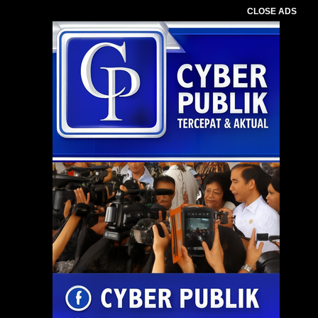
CLOSE ADS