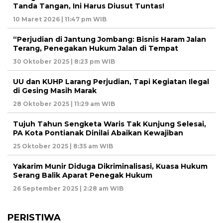
Tanda Tangan, Ini Harus Diusut Tuntas!
10 Maret 2026 | 11:47 pm WIB
“Perjudian di Jantung Jombang: Bisnis Haram Jalan
Terang, Penegakan Hukum Jalan di Tempat
30 Oktober 2025 | 8:23 pm WIB
UU dan KUHP Larang Perjudian, Tapi Kegiatan Ilegal
di Gesing Masih Marak
28 Oktober 2025 | 11:29 am WIB
Tujuh Tahun Sengketa Waris Tak Kunjung Selesai,
PA Kota Pontianak Dinilai Abaikan Kewajiban
25 Oktober 2025 | 8:35 am WIB
Yakarim Munir Diduga Dikriminalisasi, Kuasa Hukum
Serang Balik Aparat Penegak Hukum
26 September 2025 | 2:28 am WIB
PERISTIWA