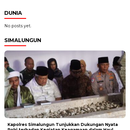
DUNIA
No posts yet.
SIMALUNGUN
Kapolres Simalungun Tunjukkan Dukungan Nyata
Polri terhadap Kegiatan Keagamaan dalam Haul