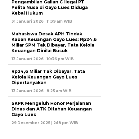
Pengambilan Galian C Ilegal PT
Pelita Nusa di Gayo Lues Diduga
Kebal Hukum
31 Januari 2026 | 11:39 am WIB
Mahasiswa Desak APH Tindak
Kaban Keuangan Gayo Lues: Rp24,6
Miliar SPM Tak Dibayar, Tata Kelola
Keuangan Dinilai Busuk
13 Januari 2026 | 10:36 pm WIB
Rp24,6 Miliar Tak Dibayar, Tata
Kelola Keuangan Gayo Lues
Dipertanyakan
13 Januari 2026 | 8:25 am WIB
SKPK Mengeluh Honor Perjalanan
Dinas dan ATK Ditahan Keuangan
Gayo Lues
29 Desember 2025 | 2:18 pm WIB