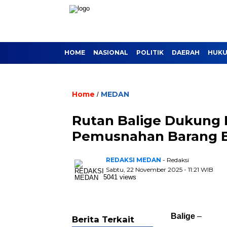
HOME
NASIONAL
POLITIK
DAERAH
HUKU
Home
MEDAN
/
Rutan Balige Dukung
Pemusnahan Barang Buk
REDAKSI MEDAN
- Redaksi
Sabtu, 22 November 2025 - 11:21 WIB
5041 views
Balige
–
Berita Terkait