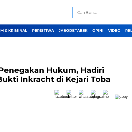
M & KRIMINAL
PERISTIWA
JABODETABEK
OPINI
VIDEO
REL
 Penegakan Hukum, Hadiri
ti Inkracht di Kejari Toba