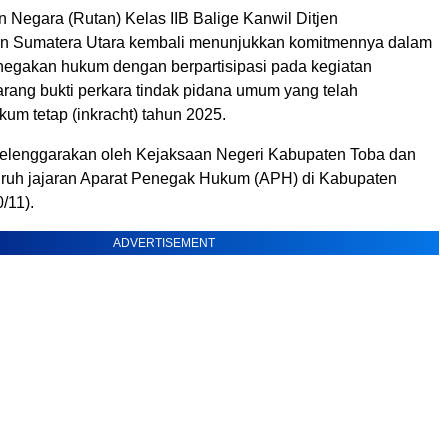
Negara (Rutan) Kelas IIB Balige Kanwil Ditjen
n Sumatera Utara kembali menunjukkan komitmennya dalam
gakan hukum dengan berpartisipasi pada kegiatan
ang bukti perkara tindak pidana umum yang telah
um tetap (inkracht) tahun 2025.
iselenggarakan oleh Kejaksaan Negeri Kabupaten Toba dan
uruh jajaran Aparat Penegak Hukum (APH) di Kabupaten
/11).
ADVERTISEMENT