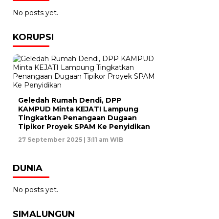
No posts yet.
KORUPSI
Geledah Rumah Dendi, DPP
KAMPUD Minta KEJATI Lampung
Tingkatkan Penangaan Dugaan
Tipikor Proyek SPAM Ke Penyidikan
27 September 2025 | 3:11 am WIB
DUNIA
No posts yet.
SIMALUNGUN