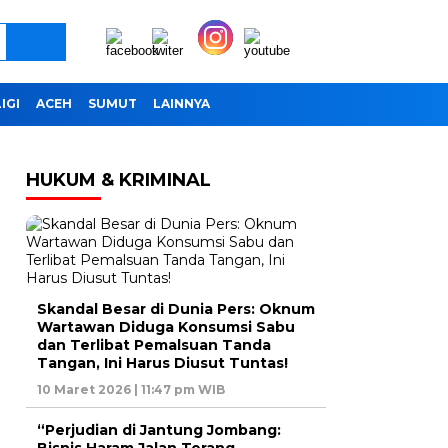
IGI
ACEH
SUMUT
LAINNYA
HUKUM & KRIMINAL
Skandal Besar di Dunia Pers: Oknum
Wartawan Diduga Konsumsi Sabu
dan Terlibat Pemalsuan Tanda
Tangan, Ini Harus Diusut Tuntas!
10 Maret 2026 | 11:47 pm WIB
“Perjudian di Jantung Jombang: