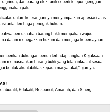
 digrinda, dan barang elektronik seperti telepon genggam
enggunakan palu.
Nicolas dalam keterangannya menyampaikan apresiasi atas
rasi antar lembaga penegak hukum.
 bahwa pemusnahan barang bukti merupakan wujud
ama dalam menegakkan hukum dan menjaga kepercayaan
memberikan dukungan penuh terhadap langkah Kejaksaan
lam memusnahkan barang bukti yang telah inkracht sesuai
ai bentuk akuntabilitas kepada masyarakat,” ujarnya.
AS!
olaboratif, Edukatif, Responsif, Amanah, dan Sinergi!