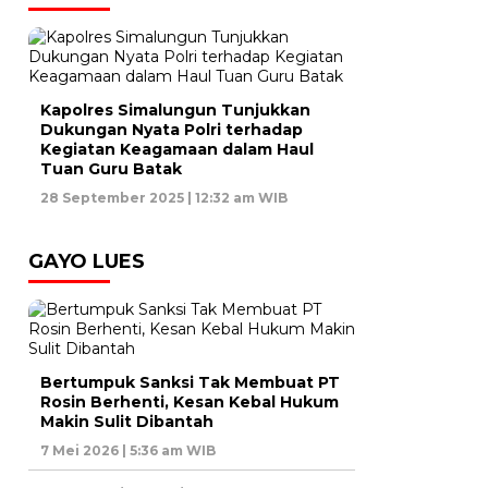
Kapolres Simalungun Tunjukkan
Dukungan Nyata Polri terhadap
Kegiatan Keagamaan dalam Haul
Tuan Guru Batak
28 September 2025 | 12:32 am WIB
GAYO LUES
Bertumpuk Sanksi Tak Membuat PT
Rosin Berhenti, Kesan Kebal Hukum
Makin Sulit Dibantah
7 Mei 2026 | 5:36 am WIB