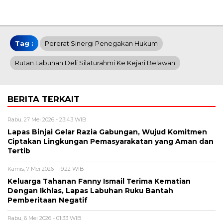
Tag :
Pererat Sinergi Penegakan Hukum
Rutan Labuhan Deli Silaturahmi Ke Kejari Belawan
BERITA TERKAIT
Rabu, 27 Mei 2026 - 23:43 WIB
Lapas Binjai Gelar Razia Gabungan, Wujud Komitmen
Ciptakan Lingkungan Pemasyarakatan yang Aman dan
Tertib
Kamis, 7 Mei 2026 - 19:22 WIB
Keluarga Tahanan Fanny Ismail Terima Kematian
Dengan Ikhlas, Lapas Labuhan Ruku Bantah
Pemberitaan Negatif
Rabu, 6 Mei 2026 - 01:33 WIB