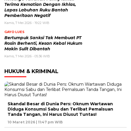
Terima Kematian Dengan Ikhlas,
Lapas Labuhan Ruku Bantah
Pemberitaan Negatif
Kamis, 7 Mei 2026 - 19:22 WIB
GAYO LUES
Bertumpuk Sanksi Tak Membuat PT
Rosin Berhenti, Kesan Kebal Hukum
Makin Sulit Dibantah
Kamis, 7 Mei 2026 - 05:36 WIB
HUKUM & KRIMINAL
Skandal Besar di Dunia Pers: Oknum Wartawan
Diduga Konsumsi Sabu dan Terlibat Pemalsuan
Tanda Tangan, Ini Harus Diusut Tuntas!
10 Maret 2026 | 11:47 pm WIB