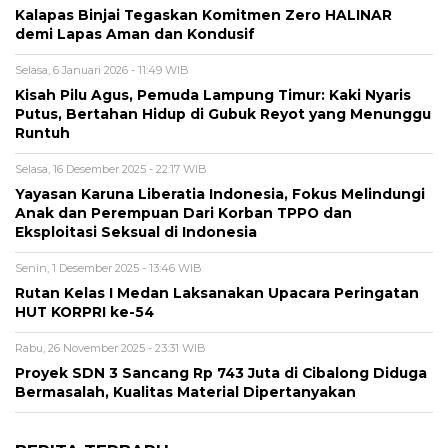
Kalapas Binjai Tegaskan Komitmen Zero HALINAR
demi Lapas Aman dan Kondusif
Selasa, 6 Januari 2026 - 11:49 WIB
Kisah Pilu Agus, Pemuda Lampung Timur: Kaki Nyaris
Putus, Bertahan Hidup di Gubuk Reyot yang Menunggu
Runtuh
Selasa, 16 Desember 2025 - 22:17 WIB
Yayasan Karuna Liberatia Indonesia, Fokus Melindungi
Anak dan Perempuan Dari Korban TPPO dan
Eksploitasi Seksual di Indonesia
Senin, 1 Desember 2025 - 13:46 WIB
Rutan Kelas I Medan Laksanakan Upacara Peringatan
HUT KORPRI ke-54
Rabu, 26 November 2025 - 23:31 WIB
Proyek SDN 3 Sancang Rp 743 Juta di Cibalong Diduga
Bermasalah, Kualitas Material Dipertanyakan