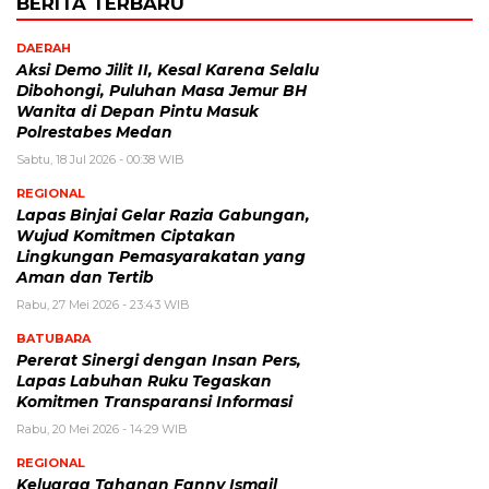
BERITA TERBARU
DAERAH
Aksi Demo Jilit II, Kesal Karena Selalu
Dibohongi, Puluhan Masa Jemur BH
Wanita di Depan Pintu Masuk
Polrestabes Medan
Sabtu, 18 Jul 2026 - 00:38 WIB
REGIONAL
Lapas Binjai Gelar Razia Gabungan,
Wujud Komitmen Ciptakan
Lingkungan Pemasyarakatan yang
Aman dan Tertib
Rabu, 27 Mei 2026 - 23:43 WIB
BATUBARA
Pererat Sinergi dengan Insan Pers,
Lapas Labuhan Ruku Tegaskan
Komitmen Transparansi Informasi
Rabu, 20 Mei 2026 - 14:29 WIB
REGIONAL
Keluarga Tahanan Fanny Ismail