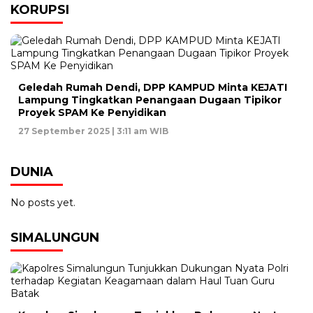
KORUPSI
Geledah Rumah Dendi, DPP KAMPUD Minta KEJATI
Lampung Tingkatkan Penangaan Dugaan Tipikor
Proyek SPAM Ke Penyidikan
27 September 2025 | 3:11 am WIB
DUNIA
No posts yet.
SIMALUNGUN