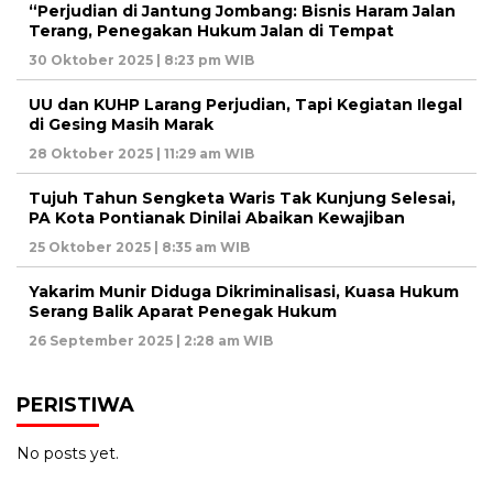
“Perjudian di Jantung Jombang: Bisnis Haram Jalan
Terang, Penegakan Hukum Jalan di Tempat
30 Oktober 2025 | 8:23 pm WIB
UU dan KUHP Larang Perjudian, Tapi Kegiatan Ilegal
di Gesing Masih Marak
28 Oktober 2025 | 11:29 am WIB
Tujuh Tahun Sengketa Waris Tak Kunjung Selesai,
PA Kota Pontianak Dinilai Abaikan Kewajiban
25 Oktober 2025 | 8:35 am WIB
Yakarim Munir Diduga Dikriminalisasi, Kuasa Hukum
Serang Balik Aparat Penegak Hukum
26 September 2025 | 2:28 am WIB
PERISTIWA
No posts yet.