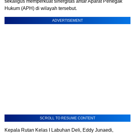
sekaligus memperkuat sinergitas antar Aparat Penegak
Hukum (APH) di wilayah tersebut.
ADVERTISEMENT
SCROLL TO RESUME CONTENT
Kepala Rutan Kelas I Labuhan Deli, Eddy Junaedi,