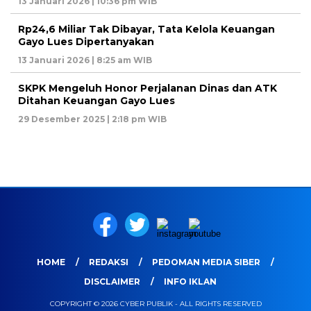
13 Januari 2026 | 10:36 pm WIB
Rp24,6 Miliar Tak Dibayar, Tata Kelola Keuangan
Gayo Lues Dipertanyakan
13 Januari 2026 | 8:25 am WIB
SKPK Mengeluh Honor Perjalanan Dinas dan ATK
Ditahan Keuangan Gayo Lues
29 Desember 2025 | 2:18 pm WIB
HOME
REDAKSI
PEDOMAN MEDIA SIBER
DISCLAIMER
INFO IKLAN
COPYRIGHT © 2026 CYBER PUBLIK - ALL RIGHTS RESERVED