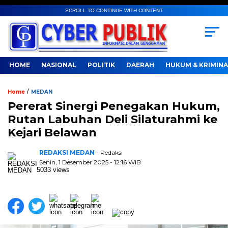
SCROLL TO CONTINUE WITH CONTENT
HOME
NASIONAL
POLITIK
DAERAH
HUKUM & KRIMINA
/
Home
MEDAN
Pererat Sinergi Penegakan Hukum,
Rutan Labuhan Deli Silaturahmi ke
Kejari Belawan
REDAKSI MEDAN
- Redaksi
Senin, 1 Desember 2025 - 12:16 WIB
5033 views