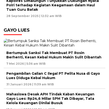
Kapolres Simalungun Tunjukkan Dukungan Nyata
Polri terhadap Kegiatan Keagamaan dalam Haul
Tuan Guru Batak
28 September 2025 | 12:32 am WIB
GAYO LUES
Bertumpuk Sanksi Tak Membuat PT Rosin
Berhenti, Kesan Kebal Hukum Makin Sulit Dibantah
7 Mei 2026 | 5:36 am WIB
Pengambilan Galian C Ilegal PT Pelita Nusa di Gayo
Lues Diduga Kebal Hukum
31 Januari 2026 | 11:39 am WIB
Mahasiswa Desak APH Tindak Kaban Keuangan
Gayo Lues: Rp24,6 Miliar SPM Tak Dibayar, Tata
Kelola Keuangan Dinilai Busuk