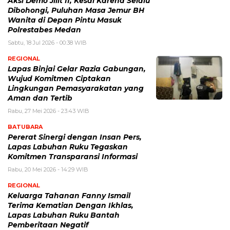
Aksi Demo Jilit II, Kesal Karena Selalu
Dibohongi, Puluhan Masa Jemur BH
Wanita di Depan Pintu Masuk
Polrestabes Medan
Sabtu, 18 Jul 2026 - 00:38 WIB
REGIONAL
Lapas Binjai Gelar Razia Gabungan,
Wujud Komitmen Ciptakan
Lingkungan Pemasyarakatan yang
Aman dan Tertib
Rabu, 27 Mei 2026 - 23:43 WIB
BATUBARA
Pererat Sinergi dengan Insan Pers,
Lapas Labuhan Ruku Tegaskan
Komitmen Transparansi Informasi
Rabu, 20 Mei 2026 - 14:29 WIB
REGIONAL
Keluarga Tahanan Fanny Ismail
Terima Kematian Dengan Ikhlas,
Lapas Labuhan Ruku Bantah
Pemberitaan Negatif