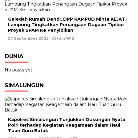
Geledah Rumah Dendi, DPP KAMPUD Minta KEJATI
Lampung Tingkatkan Penangaan Dugaan Tipikor
Proyek SPAM Ke Penyidikan
27 September 2025 | 3:11 am WIB
DUNIA
No posts yet.
SIMALUNGUN
Kapolres Simalungun Tunjukkan Dukungan Nyata
Polri terhadap Kegiatan Keagamaan dalam Haul
Tuan Guru Batak