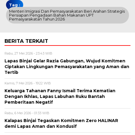
Tag :
Menteri Imigrasi Dan Pemasyarakatan Beri Arahan Strategis
Persiapan Pengadaan Bahan Makanan UPT
Pemasyarakatan Tahun 2026
BERITA TERKAIT
Rabu, 27 Mei 2026 - 23:43 WIB
Lapas Binjai Gelar Razia Gabungan, Wujud Komitmen
Ciptakan Lingkungan Pemasyarakatan yang Aman dan
Tertib
Kamis, 7 Mei 2026 - 19:22 WIB
Keluarga Tahanan Fanny Ismail Terima Kematian
Dengan Ikhlas, Lapas Labuhan Ruku Bantah
Pemberitaan Negatif
Rabu, 6 Mei 2026 - 01:33 WIB
Kalapas Binjai Tegaskan Komitmen Zero HALINAR
demi Lapas Aman dan Kondusif