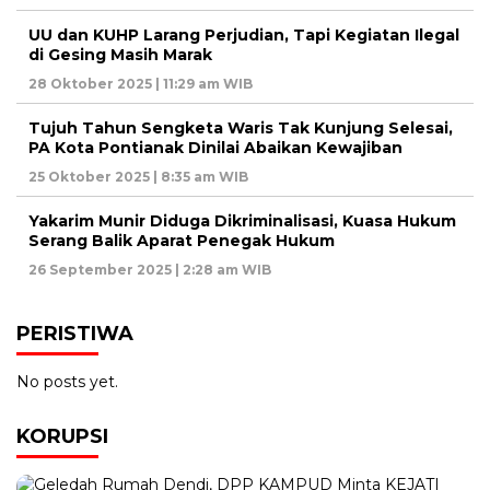
UU dan KUHP Larang Perjudian, Tapi Kegiatan Ilegal
di Gesing Masih Marak
28 Oktober 2025 | 11:29 am WIB
Tujuh Tahun Sengketa Waris Tak Kunjung Selesai,
PA Kota Pontianak Dinilai Abaikan Kewajiban
25 Oktober 2025 | 8:35 am WIB
Yakarim Munir Diduga Dikriminalisasi, Kuasa Hukum
Serang Balik Aparat Penegak Hukum
26 September 2025 | 2:28 am WIB
PERISTIWA
No posts yet.
KORUPSI