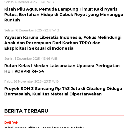
Selasa, 6 Januari 2026 - 11:49 WIB
Kisah Pilu Agus, Pemuda Lampung Timur: Kaki Nyaris
Putus, Bertahan Hidup di Gubuk Reyot yang Menunggu
Runtuh
Selasa, 16 Desember 2025 - 22:17 WIB
Yayasan Karuna Liberatia Indonesia, Fokus Melindungi
Anak dan Perempuan Dari Korban TPPO dan
Eksploitasi Seksual di Indonesia
Senin, 1 Desember 2025 - 13:46 WIB
Rutan Kelas I Medan Laksanakan Upacara Peringatan
HUT KORPRI ke-54
Rabu, 26 November 2025 - 23:31 WIB
Proyek SDN 3 Sancang Rp 743 Juta di Cibalong Diduga
Bermasalah, Kualitas Material Dipertanyakan
BERITA TERBARU
DAERAH