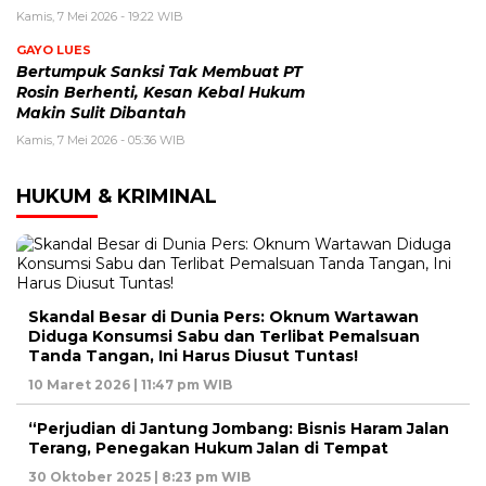
Kamis, 7 Mei 2026 - 19:22 WIB
GAYO LUES
Bertumpuk Sanksi Tak Membuat PT
Rosin Berhenti, Kesan Kebal Hukum
Makin Sulit Dibantah
Kamis, 7 Mei 2026 - 05:36 WIB
HUKUM & KRIMINAL
Skandal Besar di Dunia Pers: Oknum Wartawan
Diduga Konsumsi Sabu dan Terlibat Pemalsuan
Tanda Tangan, Ini Harus Diusut Tuntas!
10 Maret 2026 | 11:47 pm WIB
“Perjudian di Jantung Jombang: Bisnis Haram Jalan
Terang, Penegakan Hukum Jalan di Tempat
30 Oktober 2025 | 8:23 pm WIB