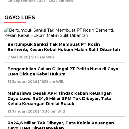
28 September 2025 | 12:32 am WIB
GAYO LUES
Bertumpuk Sanksi Tak Membuat PT Rosin
Berhenti, Kesan Kebal Hukum Makin Sulit Dibantah
7 Mei 2026 | 5:36 am WIB
Pengambilan Galian C Ilegal PT Pelita Nusa di Gayo
Lues Diduga Kebal Hukum
31 Januari 2026 | 11:39 am WIB
Mahasiswa Desak APH Tindak Kaban Keuangan
Gayo Lues: Rp24,6 Miliar SPM Tak Dibayar, Tata
Kelola Keuangan Dinilai Busuk
13 Januari 2026 | 10:36 pm WIB
Rp24,6 Miliar Tak Dibayar, Tata Kelola Keuangan
Gayo Lues Dipertanyakan