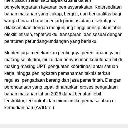
merupakan salah satu aspek krusial dalam
penyelenggaraan layanan pemasyarakatan. Ketersediaan
bahan makanan yang cukup, bergizi, dan berkualitas bagi
warga binaan harus menjadi prioritas utama, sekaligus
dilaksanakan dengan menjunjung tinggi prinsip akuntabel,
efektif, efisien, tepat waktu, transparan, dan sesuai dengan
peraturan perundang-undangan yang berlaku.
Menteri juga menekankan pentingnya perencanaan yang
matang sejak dini, mulai dari penyusunan kebutuhan riil di
masing-masing UPT, penguatan koordinasi antar satuan
kerja, hingga peningkatan pemahaman teknis terkait
regulasi pengadaan barang dan jasa pemerintah. Dengan
perencanaan yang tepat, diharapkan proses pengadaan
bahan makanan tahun 2026 dapat berjalan lebih
terstruktur, terkontrol, dan minim risiko permasalahan di
kemudian hari.(AVID/rel)