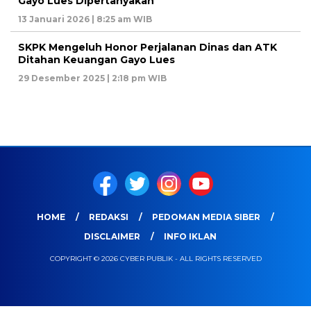
Gayo Lues Dipertanyakan
13 Januari 2026 | 8:25 am WIB
SKPK Mengeluh Honor Perjalanan Dinas dan ATK
Ditahan Keuangan Gayo Lues
29 Desember 2025 | 2:18 pm WIB
HOME
REDAKSI
PEDOMAN MEDIA SIBER
DISCLAIMER
INFO IKLAN
COPYRIGHT © 2026 CYBER PUBLIK - ALL RIGHTS RESERVED