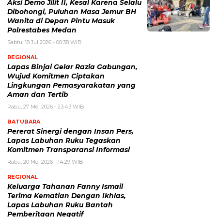
Aksi Demo Jilit II, Kesal Karena Selalu
Dibohongi, Puluhan Masa Jemur BH
Wanita di Depan Pintu Masuk
Polrestabes Medan
Sabtu, 18 Jul 2026 - 00:38 WIB
REGIONAL
Lapas Binjai Gelar Razia Gabungan,
Wujud Komitmen Ciptakan
Lingkungan Pemasyarakatan yang
Aman dan Tertib
Rabu, 27 Mei 2026 - 23:43 WIB
BATUBARA
Pererat Sinergi dengan Insan Pers,
Lapas Labuhan Ruku Tegaskan
Komitmen Transparansi Informasi
Rabu, 20 Mei 2026 - 14:29 WIB
REGIONAL
Keluarga Tahanan Fanny Ismail
Terima Kematian Dengan Ikhlas,
Lapas Labuhan Ruku Bantah
Pemberitaan Negatif