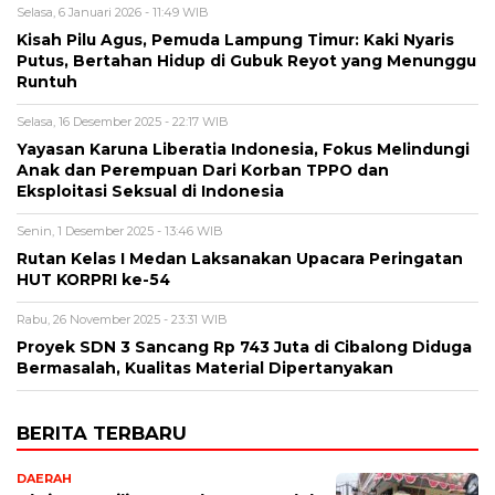
Selasa, 6 Januari 2026 - 11:49 WIB
Kisah Pilu Agus, Pemuda Lampung Timur: Kaki Nyaris
Putus, Bertahan Hidup di Gubuk Reyot yang Menunggu
Runtuh
Selasa, 16 Desember 2025 - 22:17 WIB
Yayasan Karuna Liberatia Indonesia, Fokus Melindungi
Anak dan Perempuan Dari Korban TPPO dan
Eksploitasi Seksual di Indonesia
Senin, 1 Desember 2025 - 13:46 WIB
Rutan Kelas I Medan Laksanakan Upacara Peringatan
HUT KORPRI ke-54
Rabu, 26 November 2025 - 23:31 WIB
Proyek SDN 3 Sancang Rp 743 Juta di Cibalong Diduga
Bermasalah, Kualitas Material Dipertanyakan
BERITA TERBARU
DAERAH