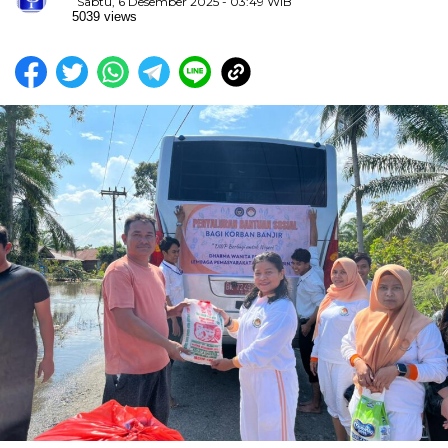
Sabtu, 6 Desember 2025 - 03:49 WIB
5039 views