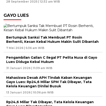
28 September 2025 | 12:32 am WIB
GAYO LUES
Bertumpuk Sanksi Tak Membuat PT Rosin
Berhenti, Kesan Kebal Hukum Makin Sulit Dibantah
7 Mei 2026 | 5:36 am WIB
Pengambilan Galian C Ilegal PT Pelita Nusa di Gayo
Lues Diduga Kebal Hukum
31 Januari 2026 | 11:39 am WIB
Mahasiswa Desak APH Tindak Kaban Keuangan
Gayo Lues: Rp24,6 Miliar SPM Tak Dibayar, Tata
Kelola Keuangan Dinilai Busuk
13 Januari 2026 | 10:36 pm WIB
Rp24,6 Miliar Tak Dibayar, Tata Kelola Keuangan