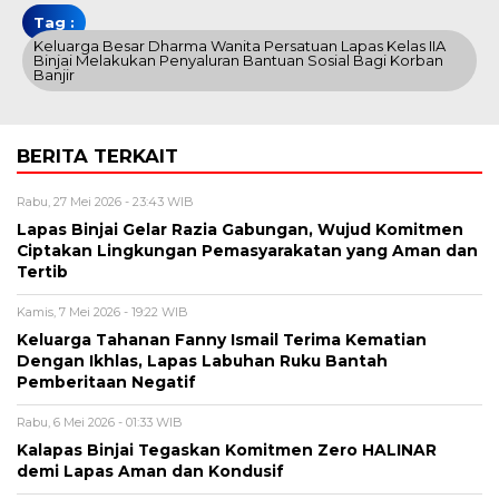
Tag :
Keluarga Besar Dharma Wanita Persatuan Lapas Kelas IIA
Binjai Melakukan Penyaluran Bantuan Sosial Bagi Korban
Banjir
BERITA TERKAIT
Rabu, 27 Mei 2026 - 23:43 WIB
Lapas Binjai Gelar Razia Gabungan, Wujud Komitmen
Ciptakan Lingkungan Pemasyarakatan yang Aman dan
Tertib
Kamis, 7 Mei 2026 - 19:22 WIB
Keluarga Tahanan Fanny Ismail Terima Kematian
Dengan Ikhlas, Lapas Labuhan Ruku Bantah
Pemberitaan Negatif
Rabu, 6 Mei 2026 - 01:33 WIB
Kalapas Binjai Tegaskan Komitmen Zero HALINAR
demi Lapas Aman dan Kondusif