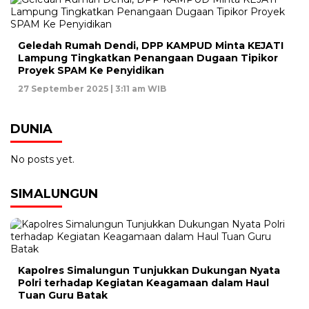
Geledah Rumah Dendi, DPP KAMPUD Minta KEJATI
Lampung Tingkatkan Penangaan Dugaan Tipikor
Proyek SPAM Ke Penyidikan
27 September 2025 | 3:11 am WIB
DUNIA
No posts yet.
SIMALUNGUN
Kapolres Simalungun Tunjukkan Dukungan Nyata
Polri terhadap Kegiatan Keagamaan dalam Haul
Tuan Guru Batak