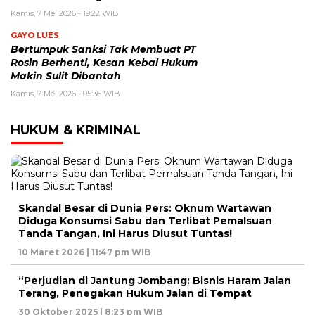
Kamis, 7 Mei 2026 - 19:22 WIB
GAYO LUES
Bertumpuk Sanksi Tak Membuat PT
Rosin Berhenti, Kesan Kebal Hukum
Makin Sulit Dibantah
Kamis, 7 Mei 2026 - 05:36 WIB
HUKUM & KRIMINAL
Skandal Besar di Dunia Pers: Oknum Wartawan
Diduga Konsumsi Sabu dan Terlibat Pemalsuan
Tanda Tangan, Ini Harus Diusut Tuntas!
10 Maret 2026 | 11:47 pm WIB
“Perjudian di Jantung Jombang: Bisnis Haram Jalan
Terang, Penegakan Hukum Jalan di Tempat
30 Oktober 2025 | 8:23 pm WIB