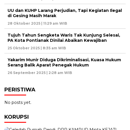
UU dan KUHP Larang Perjudian, Tapi Kegiatan Ilegal
di Gesing Masih Marak
28 Oktober 2025 | 11:29 am WIB
Tujuh Tahun Sengketa Waris Tak Kunjung Selesai,
PA Kota Pontianak Dinilai Abaikan Kewajiban
25 Oktober 2025 | 8:35 am WIB
Yakarim Munir Diduga Dikriminalisasi, Kuasa Hukum
Serang Balik Aparat Penegak Hukum
26 September 2025 | 2:28 am WIB
PERISTIWA
No posts yet.
KORUPSI