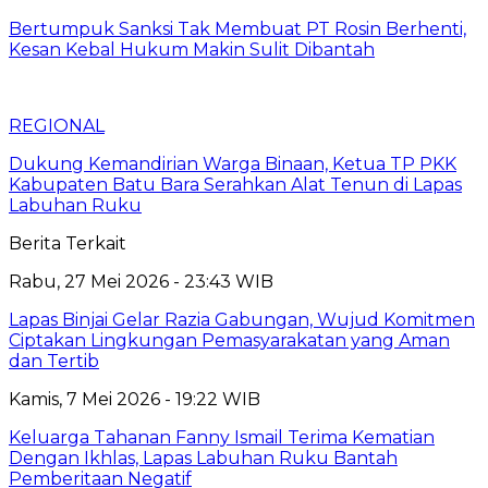
Bertumpuk Sanksi Tak Membuat PT Rosin Berhenti,
Kesan Kebal Hukum Makin Sulit Dibantah
REGIONAL
Dukung Kemandirian Warga Binaan, Ketua TP PKK
Kabupaten Batu Bara Serahkan Alat Tenun di Lapas
Labuhan Ruku
Berita Terkait
Rabu, 27 Mei 2026 - 23:43 WIB
Lapas Binjai Gelar Razia Gabungan, Wujud Komitmen
Ciptakan Lingkungan Pemasyarakatan yang Aman
dan Tertib
Kamis, 7 Mei 2026 - 19:22 WIB
Keluarga Tahanan Fanny Ismail Terima Kematian
Dengan Ikhlas, Lapas Labuhan Ruku Bantah
Pemberitaan Negatif