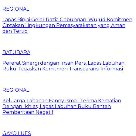
REGIONAL
Lapas Binjai Gelar Razia Gabungan, Wujud Komitmen
Ciptakan Lingkungan Pemasyarakatan yang Aman
dan Tertib
BATUBARA
Pererat Sinergi dengan Insan Pers, Lapas Labuhan
Ruku Tegaskan Komitmen Transparansi Informasi
REGIONAL
Keluarga Tahanan Fanny Ismail Terima Kematian
Dengan Ikhlas, Lapas Labuhan Ruku Bantah
Pemberitaan Negatif
GAYO LUES