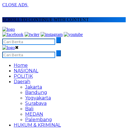
CLOSE ADS
SCROLL TO CONTINUE WITH CONTENT
✖
Home
NASIONAL
POLITIK
Daerah
Jakarta
Bandung
Yogyakarta
Surabaya
Bali
MEDAN
Palembang
HUKUM & KRIMINAL