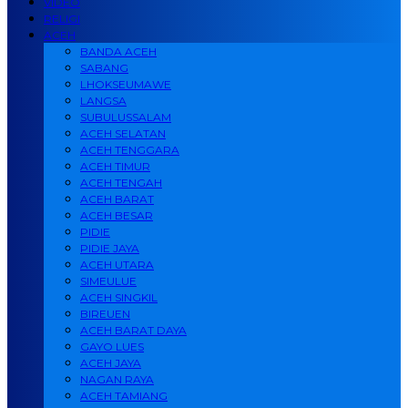
VIDEO
RELIGI
ACEH
BANDA ACEH
SABANG
LHOKSEUMAWE
LANGSA
SUBULUSSALAM
ACEH SELATAN
ACEH TENGGARA
ACEH TIMUR
ACEH TENGAH
ACEH BARAT
ACEH BESAR
PIDIE
PIDIE JAYA
ACEH UTARA
SIMEULUE
ACEH SINGKIL
BIREUEN
ACEH BARAT DAYA
GAYO LUES
ACEH JAYA
NAGAN RAYA
ACEH TAMIANG