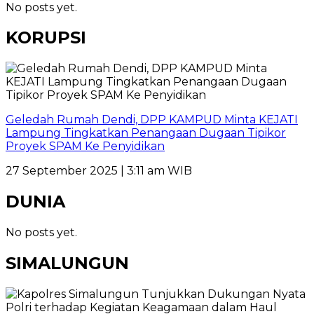
No posts yet.
KORUPSI
Geledah Rumah Dendi, DPP KAMPUD Minta KEJATI
Lampung Tingkatkan Penangaan Dugaan Tipikor
Proyek SPAM Ke Penyidikan
27 September 2025 | 3:11 am WIB
DUNIA
No posts yet.
SIMALUNGUN