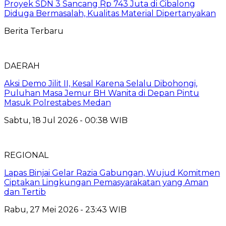
Proyek SDN 3 Sancang Rp 743 Juta di Cibalong
Diduga Bermasalah, Kualitas Material Dipertanyakan
Berita Terbaru
DAERAH
Aksi Demo Jilit II, Kesal Karena Selalu Dibohongi,
Puluhan Masa Jemur BH Wanita di Depan Pintu
Masuk Polrestabes Medan
Sabtu, 18 Jul 2026 - 00:38 WIB
REGIONAL
Lapas Binjai Gelar Razia Gabungan, Wujud Komitmen
Ciptakan Lingkungan Pemasyarakatan yang Aman
dan Tertib
Rabu, 27 Mei 2026 - 23:43 WIB