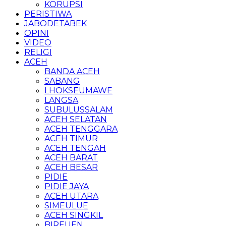
KORUPSI
PERISTIWA
JABODETABEK
OPINI
VIDEO
RELIGI
ACEH
BANDA ACEH
SABANG
LHOKSEUMAWE
LANGSA
SUBULUSSALAM
ACEH SELATAN
ACEH TENGGARA
ACEH TIMUR
ACEH TENGAH
ACEH BARAT
ACEH BESAR
PIDIE
PIDIE JAYA
ACEH UTARA
SIMEULUE
ACEH SINGKIL
BIREUEN