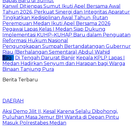
Bapas Baru di Sumut
Kanwil Ditjenpas Sumut Ikuti Apel Bersama Awal
Tahun 2026, Perkuat Sinergi dan Integritas Aparatur
Tingkatkan Kedisiplinan Awal Tahun, Rutan
Perempuan Medan Ikuti Apel Bersama 2026
Pegawai Lapas Kelas I Medan Siap Dukung
Implementasi KUHP–KUHAP Baru dalam Penguatan
Reformasi Hukum Nasional
Pengungkapan Sumpah Bertandatangan Gubernur
Riau (Berhalangan Sementara) Abdul Wahid
Tag :
Di Tengah Darurat Banjir
Kepala KPLP Lapas I
Medan Hadirkan Senyum dan Harapan bagi Warga
Binaan Tanjung Pura
Berita Terbaru
DAERAH
Aksi Demo Jilit II, Kesal Karena Selalu Dibohongi,
Puluhan Masa Jemur BH Wanita di Depan Pintu
Masuk Polrestabes Medan