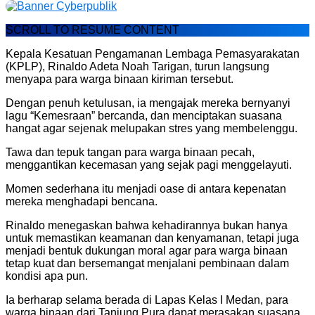
SCROLL TO RESUME CONTENT
Kepala Kesatuan Pengamanan Lembaga Pemasyarakatan
(KPLP), Rinaldo Adeta Noah Tarigan, turun langsung
menyapa para warga binaan kiriman tersebut.
Dengan penuh ketulusan, ia mengajak mereka bernyanyi
lagu “Kemesraan” bercanda, dan menciptakan suasana
hangat agar sejenak melupakan stres yang membelenggu.
Tawa dan tepuk tangan para warga binaan pecah,
menggantikan kecemasan yang sejak pagi menggelayuti.
Momen sederhana itu menjadi oase di antara kepenatan
mereka menghadapi bencana.
Rinaldo menegaskan bahwa kehadirannya bukan hanya
untuk memastikan keamanan dan kenyamanan, tetapi juga
menjadi bentuk dukungan moral agar para warga binaan
tetap kuat dan bersemangat menjalani pembinaan dalam
kondisi apa pun.
Ia berharap selama berada di Lapas Kelas I Medan, para
warga binaan dari Tanjung Pura dapat merasakan suasana