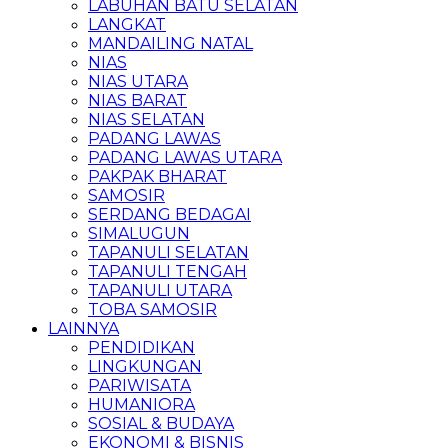
LABUHAN BATU SELATAN
LANGKAT
MANDAILING NATAL
NIAS
NIAS UTARA
NIAS BARAT
NIAS SELATAN
PADANG LAWAS
PADANG LAWAS UTARA
PAKPAK BHARAT
SAMOSIR
SERDANG BEDAGAI
SIMALUGUN
TAPANULI SELATAN
TAPANULI TENGAH
TAPANULI UTARA
TOBA SAMOSIR
LAINNYA
PENDIDIKAN
LINGKUNGAN
PARIWISATA
HUMANIORA
SOSIAL & BUDAYA
EKONOMI & BISNIS