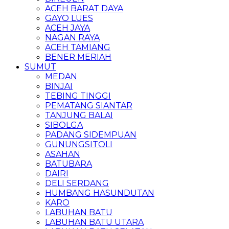
ACEH BARAT DAYA
GAYO LUES
ACEH JAYA
NAGAN RAYA
ACEH TAMIANG
BENER MERIAH
SUMUT
MEDAN
BINJAI
TEBING TINGGI
PEMATANG SIANTAR
TANJUNG BALAI
SIBOLGA
PADANG SIDEMPUAN
GUNUNGSITOLI
ASAHAN
BATUBARA
DAIRI
DELI SERDANG
HUMBANG HASUNDUTAN
KARO
LABUHAN BATU
LABUHAN BATU UTARA