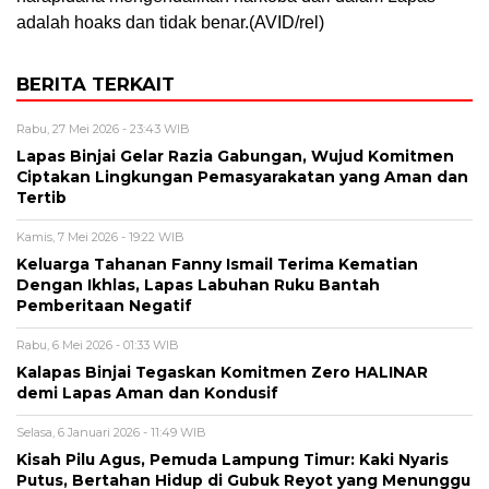
adalah hoaks dan tidak benar.(AVID/rel)
BERITA TERKAIT
Rabu, 27 Mei 2026 - 23:43 WIB
Lapas Binjai Gelar Razia Gabungan, Wujud Komitmen
Ciptakan Lingkungan Pemasyarakatan yang Aman dan
Tertib
Kamis, 7 Mei 2026 - 19:22 WIB
Keluarga Tahanan Fanny Ismail Terima Kematian
Dengan Ikhlas, Lapas Labuhan Ruku Bantah
Pemberitaan Negatif
Rabu, 6 Mei 2026 - 01:33 WIB
Kalapas Binjai Tegaskan Komitmen Zero HALINAR
demi Lapas Aman dan Kondusif
Selasa, 6 Januari 2026 - 11:49 WIB
Kisah Pilu Agus, Pemuda Lampung Timur: Kaki Nyaris
Putus, Bertahan Hidup di Gubuk Reyot yang Menunggu