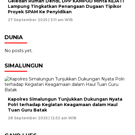
Geledah Rumah Dendi, DPP KAMPUD Minta KEJATI
Lampung Tingkatkan Penangaan Dugaan Tipikor
Proyek SPAM Ke Penyidikan
27 September 2025 | 3:11 am WIB
DUNIA
No posts yet.
SIMALUNGUN
Kapolres Simalungun Tunjukkan Dukungan Nyata
Polri terhadap Kegiatan Keagamaan dalam Haul
Tuan Guru Batak
28 September 2025 | 12:32 am WIB