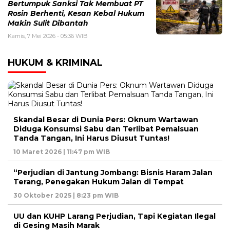
Bertumpuk Sanksi Tak Membuat PT
Rosin Berhenti, Kesan Kebal Hukum
Makin Sulit Dibantah
Kamis, 7 Mei 2026 - 05:36 WIB
HUKUM & KRIMINAL
Skandal Besar di Dunia Pers: Oknum Wartawan
Diduga Konsumsi Sabu dan Terlibat Pemalsuan
Tanda Tangan, Ini Harus Diusut Tuntas!
10 Maret 2026 | 11:47 pm WIB
“Perjudian di Jantung Jombang: Bisnis Haram Jalan
Terang, Penegakan Hukum Jalan di Tempat
30 Oktober 2025 | 8:23 pm WIB
UU dan KUHP Larang Perjudian, Tapi Kegiatan Ilegal
di Gesing Masih Marak