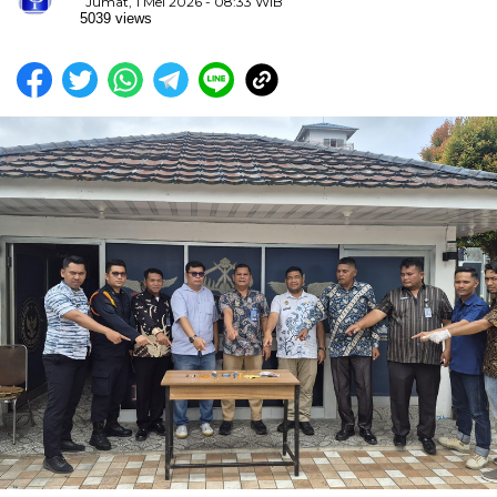
Jumat, 1 Mei 2026 - 08:33 WIB
5039 views