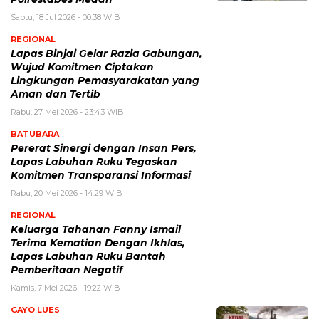
Sabtu, 18 Jul 2026 - 00:38 WIB
REGIONAL
Lapas Binjai Gelar Razia Gabungan,
Wujud Komitmen Ciptakan
Lingkungan Pemasyarakatan yang
Aman dan Tertib
Rabu, 27 Mei 2026 - 23:43 WIB
BATUBARA
Pererat Sinergi dengan Insan Pers,
Lapas Labuhan Ruku Tegaskan
Komitmen Transparansi Informasi
Rabu, 20 Mei 2026 - 14:29 WIB
REGIONAL
Keluarga Tahanan Fanny Ismail
Terima Kematian Dengan Ikhlas,
Lapas Labuhan Ruku Bantah
Pemberitaan Negatif
Kamis, 7 Mei 2026 - 19:22 WIB
GAYO LUES