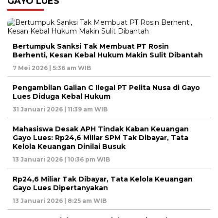
GAYO LUES
Bertumpuk Sanksi Tak Membuat PT Rosin
Berhenti, Kesan Kebal Hukum Makin Sulit Dibantah
7 Mei 2026 | 5:36 am WIB
Pengambilan Galian C Ilegal PT Pelita Nusa di Gayo
Lues Diduga Kebal Hukum
31 Januari 2026 | 11:39 am WIB
Mahasiswa Desak APH Tindak Kaban Keuangan
Gayo Lues: Rp24,6 Miliar SPM Tak Dibayar, Tata
Kelola Keuangan Dinilai Busuk
13 Januari 2026 | 10:36 pm WIB
Rp24,6 Miliar Tak Dibayar, Tata Kelola Keuangan
Gayo Lues Dipertanyakan
13 Januari 2026 | 8:25 am WIB