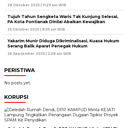
28 Oktober 2025 | 11:29 am WIB
Tujuh Tahun Sengketa Waris Tak Kunjung Selesai,
PA Kota Pontianak Dinilai Abaikan Kewajiban
25 Oktober 2025 | 8:35 am WIB
Yakarim Munir Diduga Dikriminalisasi, Kuasa Hukum
Serang Balik Aparat Penegak Hukum
26 September 2025 | 2:28 am WIB
PERISTIWA
No posts yet.
KORUPSI