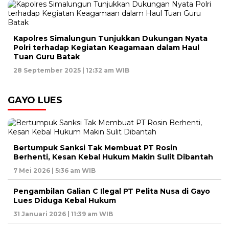
Kapolres Simalungun Tunjukkan Dukungan Nyata
Polri terhadap Kegiatan Keagamaan dalam Haul
Tuan Guru Batak
28 September 2025 | 12:32 am WIB
GAYO LUES
Bertumpuk Sanksi Tak Membuat PT Rosin
Berhenti, Kesan Kebal Hukum Makin Sulit Dibantah
7 Mei 2026 | 5:36 am WIB
Pengambilan Galian C Ilegal PT Pelita Nusa di Gayo
Lues Diduga Kebal Hukum
31 Januari 2026 | 11:39 am WIB