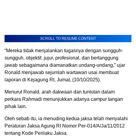
SCROLL TO RESUME CONTENT
“Mereka tidak menjalankan tugasnya dengan sungguh-
sungguh, objektif, jujur, profesional, dan bertanggung
jawab sebagaimana diamanatkan undang-undang,” ujar
Ronald menjawab sejumlah wartawan usai membuat
laporan di Kejagung RI, Jumat, (10/10/2025).
Menurut Ronald, arah dakwaan dan tuntutan dalam
perkara Rahmadi menunjukkan adanya campur tangan
pihak lain.
Oleh sebab itu, ia menuding kedua jaksa telah menyalahi
Peraturan Jaksa Agung RI Nomor Per-014/A/Ja/11/2012
tentang Kode Perilaku Jaksa.