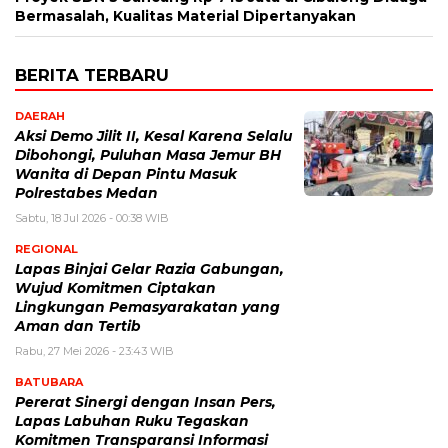
Bermasalah, Kualitas Material Dipertanyakan
BERITA TERBARU
DAERAH
Aksi Demo Jilit II, Kesal Karena Selalu
Dibohongi, Puluhan Masa Jemur BH
Wanita di Depan Pintu Masuk
Polrestabes Medan
Sabtu, 18 Jul 2026 - 00:38 WIB
REGIONAL
Lapas Binjai Gelar Razia Gabungan,
Wujud Komitmen Ciptakan
Lingkungan Pemasyarakatan yang
Aman dan Tertib
Rabu, 27 Mei 2026 - 23:43 WIB
BATUBARA
Pererat Sinergi dengan Insan Pers,
Lapas Labuhan Ruku Tegaskan
Komitmen Transparansi Informasi