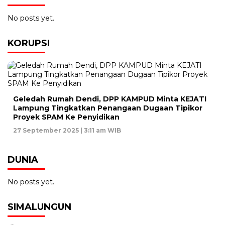
No posts yet.
KORUPSI
Geledah Rumah Dendi, DPP KAMPUD Minta KEJATI
Lampung Tingkatkan Penangaan Dugaan Tipikor
Proyek SPAM Ke Penyidikan
27 September 2025 | 3:11 am WIB
DUNIA
No posts yet.
SIMALUNGUN