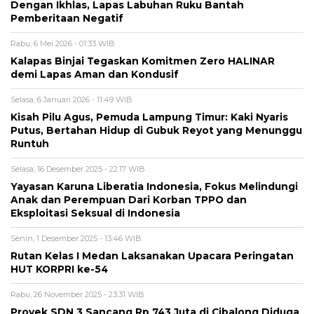
Dengan Ikhlas, Lapas Labuhan Ruku Bantah
Pemberitaan Negatif
Rabu, 6 Mei 2026 - 01:33 WIB
Kalapas Binjai Tegaskan Komitmen Zero HALINAR
demi Lapas Aman dan Kondusif
Selasa, 6 Januari 2026 - 11:49 WIB
Kisah Pilu Agus, Pemuda Lampung Timur: Kaki Nyaris
Putus, Bertahan Hidup di Gubuk Reyot yang Menunggu
Runtuh
Selasa, 16 Desember 2025 - 22:17 WIB
Yayasan Karuna Liberatia Indonesia, Fokus Melindungi
Anak dan Perempuan Dari Korban TPPO dan
Eksploitasi Seksual di Indonesia
Senin, 1 Desember 2025 - 13:46 WIB
Rutan Kelas I Medan Laksanakan Upacara Peringatan
HUT KORPRI ke-54
Rabu, 26 November 2025 - 23:31 WIB
Proyek SDN 3 Sancang Rp 743 Juta di Cibalong Diduga