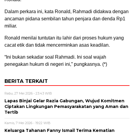
Dalam perkara ini, kata Ronald, Rahmadi didakwa dengan
ancaman pidana sembilan tahun penjara dan denda Rp1
miliar.
Ronald menilai tuntutan itu lahir dari proses hukum yang
cacat etik dan tidak mencerminkan asas keadilan.
“Ini bukan sekadar soal Rahmadi. Ini soal wajah
penegakan hukum di negeri ini,” pungkasnya. (*)
BERITA TERKAIT
Rabu, 27 Mei 2026 - 23:43 WIB
Lapas Binjai Gelar Razia Gabungan, Wujud Komitmen
Ciptakan Lingkungan Pemasyarakatan yang Aman dan
Tertib
Kamis, 7 Mei 2026 - 19:22 WIB
Keluarga Tahanan Fanny Ismail Terima Kematian