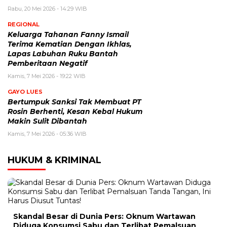
Rabu, 20 Mei 2026 - 14:29 WIB
REGIONAL
Keluarga Tahanan Fanny Ismail
Terima Kematian Dengan Ikhlas,
Lapas Labuhan Ruku Bantah
Pemberitaan Negatif
Kamis, 7 Mei 2026 - 19:22 WIB
GAYO LUES
Bertumpuk Sanksi Tak Membuat PT
Rosin Berhenti, Kesan Kebal Hukum
Makin Sulit Dibantah
Kamis, 7 Mei 2026 - 05:36 WIB
HUKUM & KRIMINAL
Skandal Besar di Dunia Pers: Oknum Wartawan
Diduga Konsumsi Sabu dan Terlibat Pemalsuan