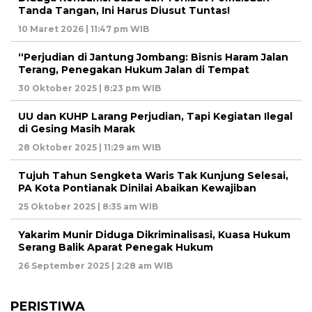
Tanda Tangan, Ini Harus Diusut Tuntas!
10 Maret 2026 | 11:47 pm WIB
“Perjudian di Jantung Jombang: Bisnis Haram Jalan
Terang, Penegakan Hukum Jalan di Tempat
30 Oktober 2025 | 8:23 pm WIB
UU dan KUHP Larang Perjudian, Tapi Kegiatan Ilegal
di Gesing Masih Marak
28 Oktober 2025 | 11:29 am WIB
Tujuh Tahun Sengketa Waris Tak Kunjung Selesai,
PA Kota Pontianak Dinilai Abaikan Kewajiban
25 Oktober 2025 | 8:35 am WIB
Yakarim Munir Diduga Dikriminalisasi, Kuasa Hukum
Serang Balik Aparat Penegak Hukum
26 September 2025 | 2:28 am WIB
PERISTIWA