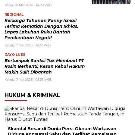
Rabu, 20 Mei 2026 - 14:29 WIB
REGIONAL
Keluarga Tahanan Fanny Ismail
Terima Kematian Dengan Ikhlas,
Lapas Labuhan Ruku Bantah
Pemberitaan Negatif
Kamis, 7 Mei 2026 - 19:22 WIB
GAYO LUES
Bertumpuk Sanksi Tak Membuat PT
Rosin Berhenti, Kesan Kebal Hukum
Makin Sulit Dibantah
Kamis, 7 Mei 2026 - 05:36 WIB
HUKUM & KRIMINAL
Skandal Besar di Dunia Pers: Oknum Wartawan
Diduga Konsumsi Sabu dan Terlibat Pemalsuan