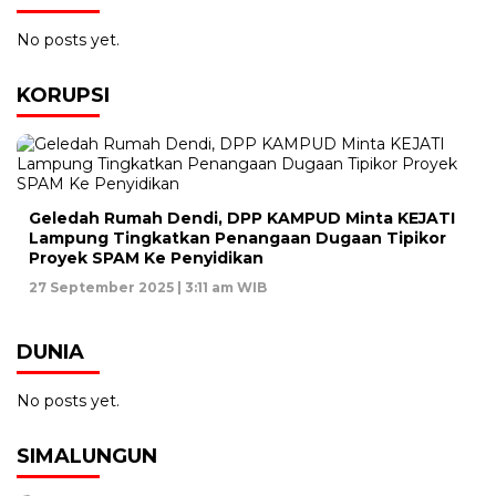
No posts yet.
KORUPSI
Geledah Rumah Dendi, DPP KAMPUD Minta KEJATI
Lampung Tingkatkan Penangaan Dugaan Tipikor
Proyek SPAM Ke Penyidikan
27 September 2025 | 3:11 am WIB
DUNIA
No posts yet.
SIMALUNGUN