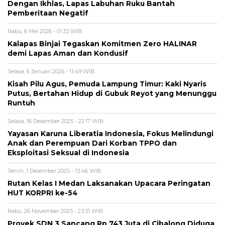
Dengan Ikhlas, Lapas Labuhan Ruku Bantah
Pemberitaan Negatif
Rabu, 6 Mei 2026 - 01:33 WIB
Kalapas Binjai Tegaskan Komitmen Zero HALINAR
demi Lapas Aman dan Kondusif
Selasa, 6 Januari 2026 - 11:49 WIB
Kisah Pilu Agus, Pemuda Lampung Timur: Kaki Nyaris
Putus, Bertahan Hidup di Gubuk Reyot yang Menunggu
Runtuh
Selasa, 16 Desember 2025 - 22:17 WIB
Yayasan Karuna Liberatia Indonesia, Fokus Melindungi
Anak dan Perempuan Dari Korban TPPO dan
Eksploitasi Seksual di Indonesia
Senin, 1 Desember 2025 - 13:46 WIB
Rutan Kelas I Medan Laksanakan Upacara Peringatan
HUT KORPRI ke-54
Rabu, 26 November 2025 - 23:31 WIB
Proyek SDN 3 Sancang Rp 743 Juta di Cibalong Diduga