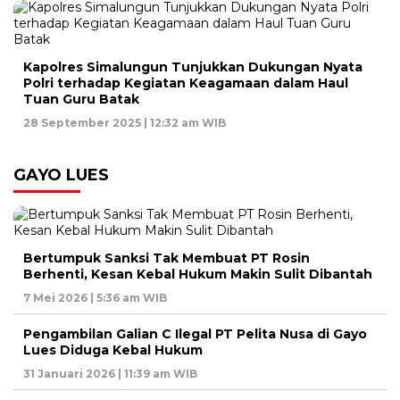
Kapolres Simalungun Tunjukkan Dukungan Nyata
Polri terhadap Kegiatan Keagamaan dalam Haul
Tuan Guru Batak
28 September 2025 | 12:32 am WIB
GAYO LUES
Bertumpuk Sanksi Tak Membuat PT Rosin
Berhenti, Kesan Kebal Hukum Makin Sulit Dibantah
7 Mei 2026 | 5:36 am WIB
Pengambilan Galian C Ilegal PT Pelita Nusa di Gayo
Lues Diduga Kebal Hukum
31 Januari 2026 | 11:39 am WIB