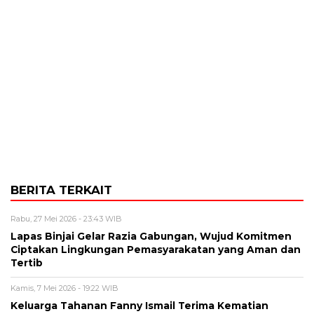
BERITA TERKAIT
Rabu, 27 Mei 2026 - 23:43 WIB
Lapas Binjai Gelar Razia Gabungan, Wujud Komitmen
Ciptakan Lingkungan Pemasyarakatan yang Aman dan
Tertib
Kamis, 7 Mei 2026 - 19:22 WIB
Keluarga Tahanan Fanny Ismail Terima Kematian