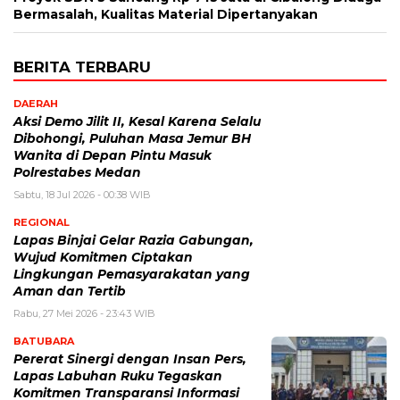
Bermasalah, Kualitas Material Dipertanyakan
BERITA TERBARU
DAERAH
Aksi Demo Jilit II, Kesal Karena Selalu
Dibohongi, Puluhan Masa Jemur BH
Wanita di Depan Pintu Masuk
Polrestabes Medan
Sabtu, 18 Jul 2026 - 00:38 WIB
REGIONAL
Lapas Binjai Gelar Razia Gabungan,
Wujud Komitmen Ciptakan
Lingkungan Pemasyarakatan yang
Aman dan Tertib
Rabu, 27 Mei 2026 - 23:43 WIB
BATUBARA
Pererat Sinergi dengan Insan Pers,
Lapas Labuhan Ruku Tegaskan
Komitmen Transparansi Informasi