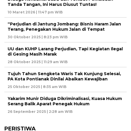
Tanda Tangan, Ini Harus Diusut Tuntas!
10 Maret 2026 | 11:47 pm WIB
“Perjudian di Jantung Jombang: Bisnis Haram Jalan
Terang, Penegakan Hukum Jalan di Tempat
30 Oktober 2025 | 8:23 pm WIB
UU dan KUHP Larang Perjudian, Tapi Kegiatan Ilegal
di Gesing Masih Marak
28 Oktober 2025 | 11:29 am WIB
Tujuh Tahun Sengketa Waris Tak Kunjung Selesai,
PA Kota Pontianak Dinilai Abaikan Kewajiban
25 Oktober 2025 | 8:35 am WIB
Yakarim Munir Diduga Dikriminalisasi, Kuasa Hukum
Serang Balik Aparat Penegak Hukum
26 September 2025 | 2:28 am WIB
PERISTIWA