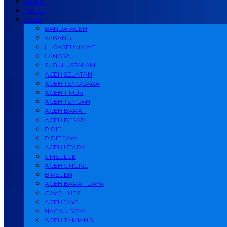
VIDEO
RELIGI
ACEH
BANDA ACEH
SABANG
LHOKSEUMAWE
LANGSA
SUBULUSSALAM
ACEH SELATAN
ACEH TENGGARA
ACEH TIMUR
ACEH TENGAH
ACEH BARAT
ACEH BESAR
PIDIE
PIDIE JAYA
ACEH UTARA
SIMEULUE
ACEH SINGKIL
BIREUEN
ACEH BARAT DAYA
GAYO LUES
ACEH JAYA
NAGAN RAYA
ACEH TAMIANG