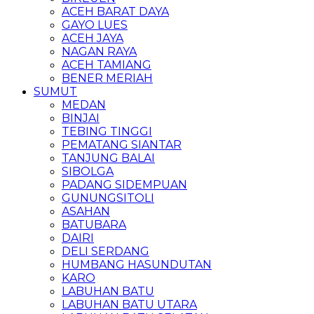
ACEH BARAT DAYA
GAYO LUES
ACEH JAYA
NAGAN RAYA
ACEH TAMIANG
BENER MERIAH
SUMUT
MEDAN
BINJAI
TEBING TINGGI
PEMATANG SIANTAR
TANJUNG BALAI
SIBOLGA
PADANG SIDEMPUAN
GUNUNGSITOLI
ASAHAN
BATUBARA
DAIRI
DELI SERDANG
HUMBANG HASUNDUTAN
KARO
LABUHAN BATU
LABUHAN BATU UTARA