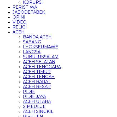
KORUPSI
PERISTIWA
JABODETABEK
OPINI
VIDEO
RELIGI
ACEH
BANDA ACEH
SABANG
LHOKSEUMAWE
LANGSA
SUBULUSSALAM
ACEH SELATAN
ACEH TENGGARA
ACEH TIMUR
ACEH TENGAH
ACEH BARAT
ACEH BESAR
PIDIE
PIDIE JAYA
ACEH UTARA
SIMEULUE
ACEH SINGKIL
BIREUEN