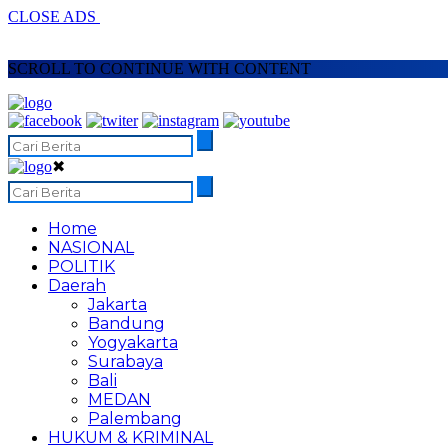
CLOSE ADS
SCROLL TO CONTINUE WITH CONTENT
✖
Home
NASIONAL
POLITIK
Daerah
Jakarta
Bandung
Yogyakarta
Surabaya
Bali
MEDAN
Palembang
HUKUM & KRIMINAL