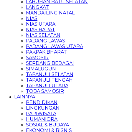
LABUHAN BATU SELATAN
LANGKAT
MANDAILING NATAL
NIAS
NIAS UTARA
NIAS BARAT
NIAS SELATAN
PADANG LAWAS
PADANG LAWAS UTARA
PAKPAK BHARAT
SAMOSIR
SERDANG BEDAGAI
SIMALUGUN
TAPANULI SELATAN
TAPANULI TENGAH
TAPANULI UTARA
TOBA SAMOSIR
LAINNYA
PENDIDIKAN
LINGKUNGAN
PARIWISATA
HUMANIORA
SOSIAL & BUDAYA
EKONOMI & BISNIS