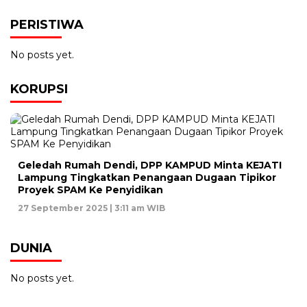
PERISTIWA
No posts yet.
KORUPSI
Geledah Rumah Dendi, DPP KAMPUD Minta KEJATI
Lampung Tingkatkan Penangaan Dugaan Tipikor
Proyek SPAM Ke Penyidikan
27 September 2025 | 3:11 am WIB
DUNIA
No posts yet.