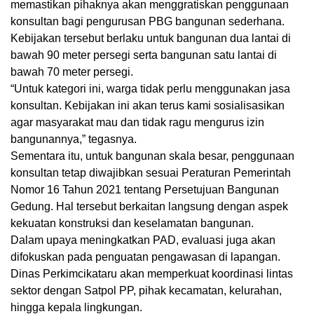
memastikan pihaknya akan menggratiskan penggunaan
konsultan bagi pengurusan PBG bangunan sederhana.
Kebijakan tersebut berlaku untuk bangunan dua lantai di
bawah 90 meter persegi serta bangunan satu lantai di
bawah 70 meter persegi.
“Untuk kategori ini, warga tidak perlu menggunakan jasa
konsultan. Kebijakan ini akan terus kami sosialisasikan
agar masyarakat mau dan tidak ragu mengurus izin
bangunannya,” tegasnya.
Sementara itu, untuk bangunan skala besar, penggunaan
konsultan tetap diwajibkan sesuai Peraturan Pemerintah
Nomor 16 Tahun 2021 tentang Persetujuan Bangunan
Gedung. Hal tersebut berkaitan langsung dengan aspek
kekuatan konstruksi dan keselamatan bangunan.
Dalam upaya meningkatkan PAD, evaluasi juga akan
difokuskan pada penguatan pengawasan di lapangan.
Dinas Perkimcikataru akan memperkuat koordinasi lintas
sektor dengan Satpol PP, pihak kecamatan, kelurahan,
hingga kepala lingkungan.