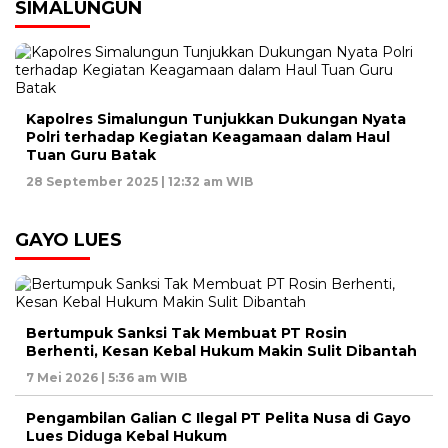
SIMALUNGUN
Kapolres Simalungun Tunjukkan Dukungan Nyata
Polri terhadap Kegiatan Keagamaan dalam Haul
Tuan Guru Batak
28 September 2025 | 12:32 am WIB
GAYO LUES
Bertumpuk Sanksi Tak Membuat PT Rosin
Berhenti, Kesan Kebal Hukum Makin Sulit Dibantah
7 Mei 2026 | 5:36 am WIB
Pengambilan Galian C Ilegal PT Pelita Nusa di Gayo
Lues Diduga Kebal Hukum