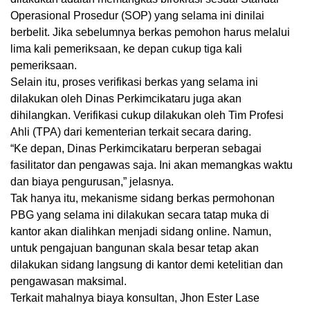
Operasional Prosedur (SOP) yang selama ini dinilai
berbelit. Jika sebelumnya berkas pemohon harus melalui
lima kali pemeriksaan, ke depan cukup tiga kali
pemeriksaan.
Selain itu, proses verifikasi berkas yang selama ini
dilakukan oleh Dinas Perkimcikataru juga akan
dihilangkan. Verifikasi cukup dilakukan oleh Tim Profesi
Ahli (TPA) dari kementerian terkait secara daring.
“Ke depan, Dinas Perkimcikataru berperan sebagai
fasilitator dan pengawas saja. Ini akan memangkas waktu
dan biaya pengurusan,” jelasnya.
Tak hanya itu, mekanisme sidang berkas permohonan
PBG yang selama ini dilakukan secara tatap muka di
kantor akan dialihkan menjadi sidang online. Namun,
untuk pengajuan bangunan skala besar tetap akan
dilakukan sidang langsung di kantor demi ketelitian dan
pengawasan maksimal.
Terkait mahalnya biaya konsultan, Jhon Ester Lase