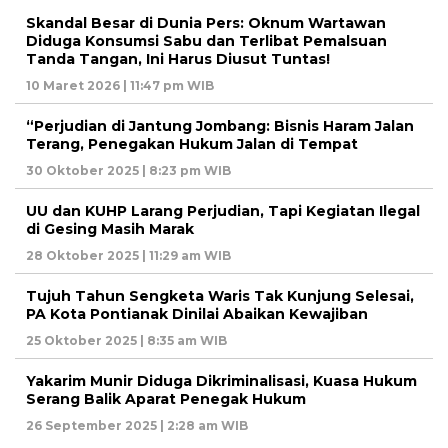
Skandal Besar di Dunia Pers: Oknum Wartawan
Diduga Konsumsi Sabu dan Terlibat Pemalsuan
Tanda Tangan, Ini Harus Diusut Tuntas!
10 Maret 2026 | 11:47 pm WIB
“Perjudian di Jantung Jombang: Bisnis Haram Jalan
Terang, Penegakan Hukum Jalan di Tempat
30 Oktober 2025 | 8:23 pm WIB
UU dan KUHP Larang Perjudian, Tapi Kegiatan Ilegal
di Gesing Masih Marak
28 Oktober 2025 | 11:29 am WIB
Tujuh Tahun Sengketa Waris Tak Kunjung Selesai,
PA Kota Pontianak Dinilai Abaikan Kewajiban
25 Oktober 2025 | 8:35 am WIB
Yakarim Munir Diduga Dikriminalisasi, Kuasa Hukum
Serang Balik Aparat Penegak Hukum
26 September 2025 | 2:28 am WIB