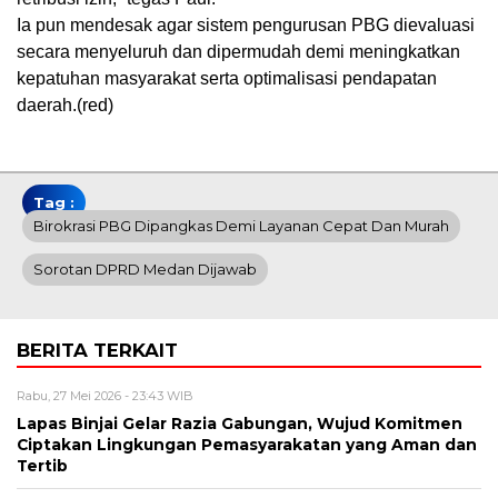
Ia pun mendesak agar sistem pengurusan PBG dievaluasi
secara menyeluruh dan dipermudah demi meningkatkan
kepatuhan masyarakat serta optimalisasi pendapatan
daerah.(red)
Tag :
Birokrasi PBG Dipangkas Demi Layanan Cepat Dan Murah
Sorotan DPRD Medan Dijawab
BERITA TERKAIT
Rabu, 27 Mei 2026 - 23:43 WIB
Lapas Binjai Gelar Razia Gabungan, Wujud Komitmen
Ciptakan Lingkungan Pemasyarakatan yang Aman dan
Tertib