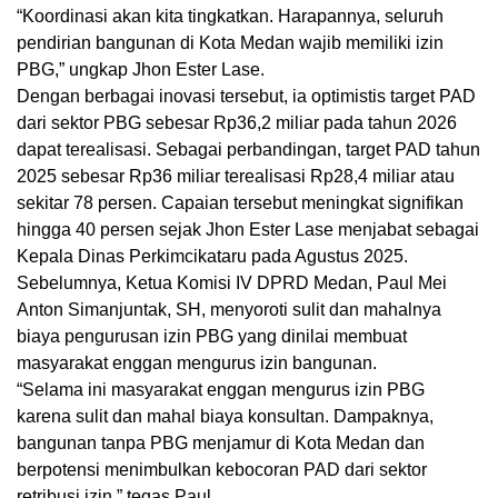
“Koordinasi akan kita tingkatkan. Harapannya, seluruh
pendirian bangunan di Kota Medan wajib memiliki izin
PBG,” ungkap Jhon Ester Lase.
Dengan berbagai inovasi tersebut, ia optimistis target PAD
dari sektor PBG sebesar Rp36,2 miliar pada tahun 2026
dapat terealisasi. Sebagai perbandingan, target PAD tahun
2025 sebesar Rp36 miliar terealisasi Rp28,4 miliar atau
sekitar 78 persen. Capaian tersebut meningkat signifikan
hingga 40 persen sejak Jhon Ester Lase menjabat sebagai
Kepala Dinas Perkimcikataru pada Agustus 2025.
Sebelumnya, Ketua Komisi IV DPRD Medan, Paul Mei
Anton Simanjuntak, SH, menyoroti sulit dan mahalnya
biaya pengurusan izin PBG yang dinilai membuat
masyarakat enggan mengurus izin bangunan.
“Selama ini masyarakat enggan mengurus izin PBG
karena sulit dan mahal biaya konsultan. Dampaknya,
bangunan tanpa PBG menjamur di Kota Medan dan
berpotensi menimbulkan kebocoran PAD dari sektor
retribusi izin,” tegas Paul.