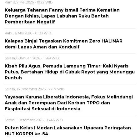
Kamis, 7 Mei 2026 - 19:22 WIB
Keluarga Tahanan Fanny Ismail Terima Kematian
Dengan Ikhlas, Lapas Labuhan Ruku Bantah
Pemberitaan Negatif
Rabu, 6 Mei 2026 - 01:33 WIB
Kalapas Binjai Tegaskan Komitmen Zero HALINAR
demi Lapas Aman dan Kondusif
Selasa, 6 Januari 2026 - 11:49 WIB
Kisah Pilu Agus, Pemuda Lampung Timur: Kaki Nyaris
Putus, Bertahan Hidup di Gubuk Reyot yang Menunggu
Runtuh
Selasa, 16 Desember 2025 - 22:17 WIB
Yayasan Karuna Liberatia Indonesia, Fokus Melindungi
Anak dan Perempuan Dari Korban TPPO dan
Eksploitasi Seksual di Indonesia
Senin, 1 Desember 2025 - 13:46 WIB
Rutan Kelas I Medan Laksanakan Upacara Peringatan
HUT KORPRI ke-54