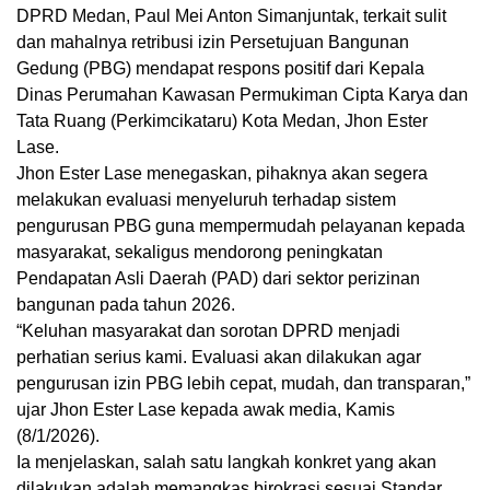
DPRD Medan, Paul Mei Anton Simanjuntak, terkait sulit
dan mahalnya retribusi izin Persetujuan Bangunan
Gedung (PBG) mendapat respons positif dari Kepala
Dinas Perumahan Kawasan Permukiman Cipta Karya dan
Tata Ruang (Perkimcikataru) Kota Medan, Jhon Ester
Lase.
Jhon Ester Lase menegaskan, pihaknya akan segera
melakukan evaluasi menyeluruh terhadap sistem
pengurusan PBG guna mempermudah pelayanan kepada
masyarakat, sekaligus mendorong peningkatan
Pendapatan Asli Daerah (PAD) dari sektor perizinan
bangunan pada tahun 2026.
“Keluhan masyarakat dan sorotan DPRD menjadi
perhatian serius kami. Evaluasi akan dilakukan agar
pengurusan izin PBG lebih cepat, mudah, dan transparan,”
ujar Jhon Ester Lase kepada awak media, Kamis
(8/1/2026).
Ia menjelaskan, salah satu langkah konkret yang akan
dilakukan adalah memangkas birokrasi sesuai Standar