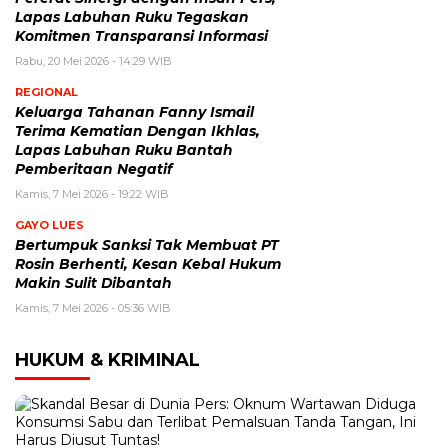
Lapas Labuhan Ruku Tegaskan
Komitmen Transparansi Informasi
Rabu, 20 Mei 2026 - 14:29 WIB
REGIONAL
Keluarga Tahanan Fanny Ismail
Terima Kematian Dengan Ikhlas,
Lapas Labuhan Ruku Bantah
Pemberitaan Negatif
Kamis, 7 Mei 2026 - 19:22 WIB
GAYO LUES
Bertumpuk Sanksi Tak Membuat PT
Rosin Berhenti, Kesan Kebal Hukum
Makin Sulit Dibantah
Kamis, 7 Mei 2026 - 05:36 WIB
HUKUM & KRIMINAL