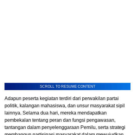
SCROLL TO RESUME CONTENT
Adapun peserta kegiatan terdiri dari perwakilan partai
politik, kalangan mahasiswa, dan unsur masyarakat sipil
lainnya. Selama dua hari, mereka mendapatkan
pembekalan tentang peran dan fungsi pengawasan,
tantangan dalam penyelenggaraan Pemilu, serta strategi
membangun partisipasi masyarakat dalam mewujudkan