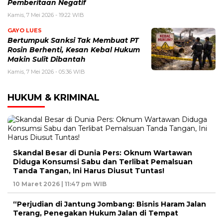
Pemberitaan Negatif
Kamis, 7 Mei 2026 - 19:22 WIB
GAYO LUES
Bertumpuk Sanksi Tak Membuat PT
Rosin Berhenti, Kesan Kebal Hukum
Makin Sulit Dibantah
Kamis, 7 Mei 2026 - 05:36 WIB
HUKUM & KRIMINAL
Skandal Besar di Dunia Pers: Oknum Wartawan
Diduga Konsumsi Sabu dan Terlibat Pemalsuan
Tanda Tangan, Ini Harus Diusut Tuntas!
10 Maret 2026 | 11:47 pm WIB
“Perjudian di Jantung Jombang: Bisnis Haram Jalan
Terang, Penegakan Hukum Jalan di Tempat