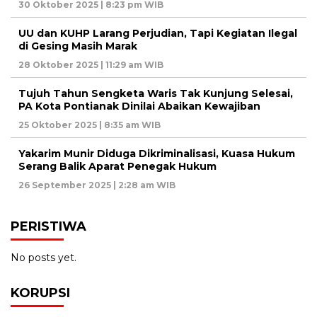
30 Oktober 2025 | 8:23 pm WIB
UU dan KUHP Larang Perjudian, Tapi Kegiatan Ilegal
di Gesing Masih Marak
28 Oktober 2025 | 11:29 am WIB
Tujuh Tahun Sengketa Waris Tak Kunjung Selesai,
PA Kota Pontianak Dinilai Abaikan Kewajiban
25 Oktober 2025 | 8:35 am WIB
Yakarim Munir Diduga Dikriminalisasi, Kuasa Hukum
Serang Balik Aparat Penegak Hukum
26 September 2025 | 2:28 am WIB
PERISTIWA
No posts yet.
KORUPSI