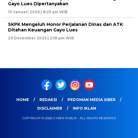
Gayo Lues Dipertanyakan
13 Januari 2026 | 8:25 am WIB
SKPK Mengeluh Honor Perjalanan Dinas dan ATK
Ditahan Keuangan Gayo Lues
29 Desember 2025 | 2:18 pm WIB
HOME
REDAKSI
PEDOMAN MEDIA SIBER
DISCLAIMER
INFO IKLAN
COPYRIGHT © 2026 CYBER PUBLIK - ALL RIGHTS RESERVED