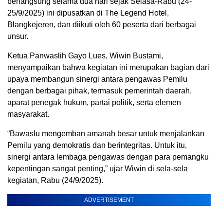
berlangsung selama dua hari sejak Selasa-Rabu (24-
25/9/2025) ini dipusatkan di The Legend Hotel,
Blangkejeren, dan diikuti oleh 60 peserta dari berbagai
unsur.
Ketua Panwaslih Gayo Lues, Wiwin Bustami,
menyampaikan bahwa kegiatan ini merupakan bagian dari
upaya membangun sinergi antara pengawas Pemilu
dengan berbagai pihak, termasuk pemerintah daerah,
aparat penegak hukum, partai politik, serta elemen
masyarakat.
“Bawaslu mengemban amanah besar untuk menjalankan
Pemilu yang demokratis dan berintegritas. Untuk itu,
sinergi antara lembaga pengawas dengan para pemangku
kepentingan sangat penting,” ujar Wiwin di sela-sela
kegiatan, Rabu (24/9/2025).
ADVERTISEMENT