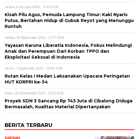
Selasa, 6 Januari 2026 - 11:49 WIB
Kisah Pilu Agus, Pemuda Lampung Timur: Kaki Nyaris
Putus, Bertahan Hidup di Gubuk Reyot yang Menunggu
Runtuh
Selasa, 16 Desember 2025 - 22:17 WIB
Yayasan Karuna Liberatia Indonesia, Fokus Melindungi
Anak dan Perempuan Dari Korban TPPO dan
Eksploitasi Seksual di Indonesia
Senin, 1 Desember 2025 - 13:46 WIB
Rutan Kelas I Medan Laksanakan Upacara Peringatan
HUT KORPRI ke-54
Rabu, 26 November 2025 - 23:31 WIB
Proyek SDN 3 Sancang Rp 743 Juta di Cibalong Diduga
Bermasalah, Kualitas Material Dipertanyakan
BERITA TERBARU
DAERAH