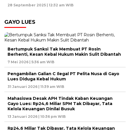
28 September 2025 | 12:32 am WIB
GAYO LUES
Bertumpuk Sanksi Tak Membuat PT Rosin
Berhenti, Kesan Kebal Hukum Makin Sulit Dibantah
7 Mei 2026 | 5:36 am WIB
Pengambilan Galian C Ilegal PT Pelita Nusa di Gayo
Lues Diduga Kebal Hukum
31 Januari 2026 | 11:39 am WIB
Mahasiswa Desak APH Tindak Kaban Keuangan
Gayo Lues: Rp24,6 Miliar SPM Tak Dibayar, Tata
Kelola Keuangan Dinilai Busuk
13 Januari 2026 | 10:36 pm WIB
Rp24,6 Miliar Tak Dibayar, Tata Kelola Keuangan