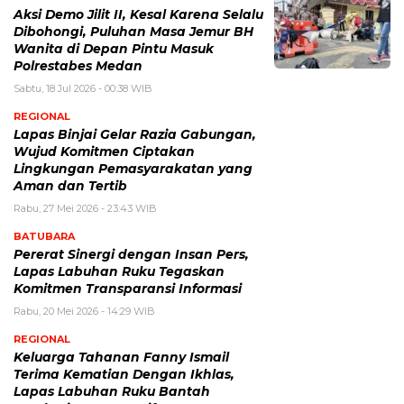
Aksi Demo Jilit II, Kesal Karena Selalu
Dibohongi, Puluhan Masa Jemur BH
Wanita di Depan Pintu Masuk
Polrestabes Medan
Sabtu, 18 Jul 2026 - 00:38 WIB
REGIONAL
Lapas Binjai Gelar Razia Gabungan,
Wujud Komitmen Ciptakan
Lingkungan Pemasyarakatan yang
Aman dan Tertib
Rabu, 27 Mei 2026 - 23:43 WIB
BATUBARA
Pererat Sinergi dengan Insan Pers,
Lapas Labuhan Ruku Tegaskan
Komitmen Transparansi Informasi
Rabu, 20 Mei 2026 - 14:29 WIB
REGIONAL
Keluarga Tahanan Fanny Ismail
Terima Kematian Dengan Ikhlas,
Lapas Labuhan Ruku Bantah