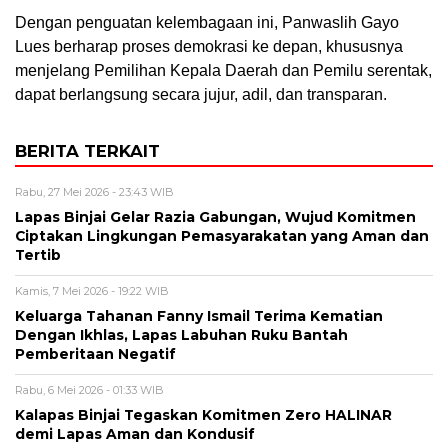
Dengan penguatan kelembagaan ini, Panwaslih Gayo
Lues berharap proses demokrasi ke depan, khususnya
menjelang Pemilihan Kepala Daerah dan Pemilu serentak,
dapat berlangsung secara jujur, adil, dan transparan.
BERITA TERKAIT
Rabu, 27 Mei 2026 - 23:43 WIB
Lapas Binjai Gelar Razia Gabungan, Wujud Komitmen
Ciptakan Lingkungan Pemasyarakatan yang Aman dan
Tertib
Kamis, 7 Mei 2026 - 19:22 WIB
Keluarga Tahanan Fanny Ismail Terima Kematian
Dengan Ikhlas, Lapas Labuhan Ruku Bantah
Pemberitaan Negatif
Rabu, 6 Mei 2026 - 01:33 WIB
Kalapas Binjai Tegaskan Komitmen Zero HALINAR
demi Lapas Aman dan Kondusif