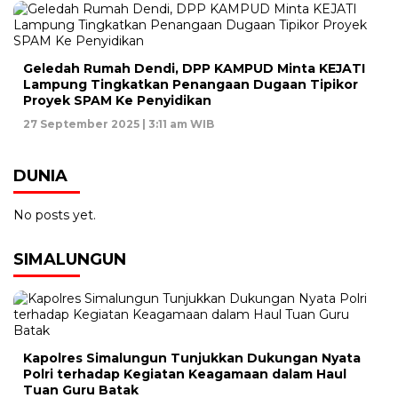
Geledah Rumah Dendi, DPP KAMPUD Minta KEJATI
Lampung Tingkatkan Penangaan Dugaan Tipikor
Proyek SPAM Ke Penyidikan
27 September 2025 | 3:11 am WIB
DUNIA
No posts yet.
SIMALUNGUN
Kapolres Simalungun Tunjukkan Dukungan Nyata
Polri terhadap Kegiatan Keagamaan dalam Haul
Tuan Guru Batak