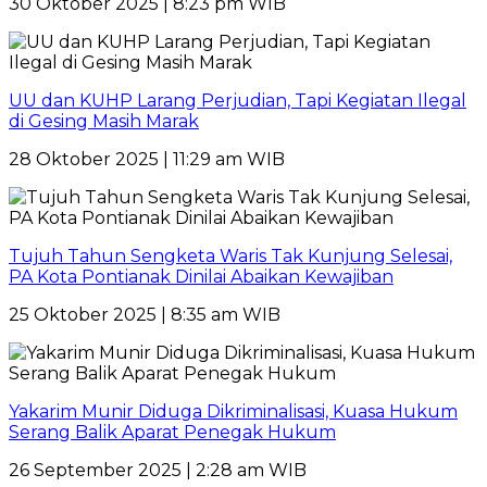
30 Oktober 2025 | 8:23 pm WIB
UU dan KUHP Larang Perjudian, Tapi Kegiatan Ilegal
di Gesing Masih Marak
28 Oktober 2025 | 11:29 am WIB
Tujuh Tahun Sengketa Waris Tak Kunjung Selesai,
PA Kota Pontianak Dinilai Abaikan Kewajiban
25 Oktober 2025 | 8:35 am WIB
Yakarim Munir Diduga Dikriminalisasi, Kuasa Hukum
Serang Balik Aparat Penegak Hukum
26 September 2025 | 2:28 am WIB