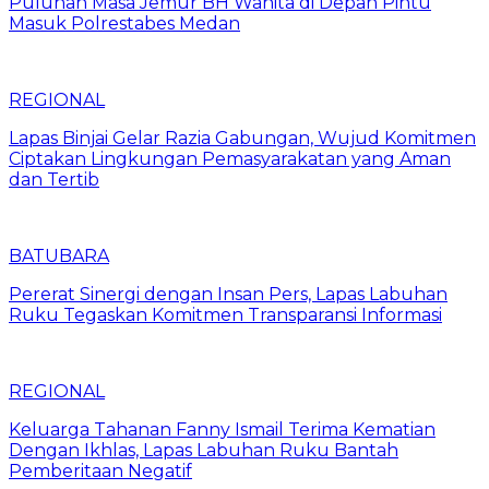
Puluhan Masa Jemur BH Wanita di Depan Pintu
Masuk Polrestabes Medan
REGIONAL
Lapas Binjai Gelar Razia Gabungan, Wujud Komitmen
Ciptakan Lingkungan Pemasyarakatan yang Aman
dan Tertib
BATUBARA
Pererat Sinergi dengan Insan Pers, Lapas Labuhan
Ruku Tegaskan Komitmen Transparansi Informasi
REGIONAL
Keluarga Tahanan Fanny Ismail Terima Kematian
Dengan Ikhlas, Lapas Labuhan Ruku Bantah
Pemberitaan Negatif