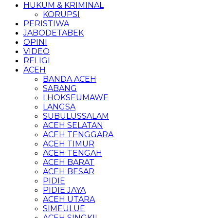
HUKUM & KRIMINAL
KORUPSI
PERISTIWA
JABODETABEK
OPINI
VIDEO
RELIGI
ACEH
BANDA ACEH
SABANG
LHOKSEUMAWE
LANGSA
SUBULUSSALAM
ACEH SELATAN
ACEH TENGGARA
ACEH TIMUR
ACEH TENGAH
ACEH BARAT
ACEH BESAR
PIDIE
PIDIE JAYA
ACEH UTARA
SIMEULUE
ACEH SINGKIL