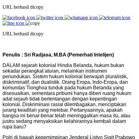
URL berhasil dicopy
URL berhasil dicopy
Penulis : Sri Radjasa, M.BA (Pemerhati Intelijen)
DALAM sejarah kolonial Hindia Belanda, hukum bukan
sekadar perangkat aturan, melainkan instrumen
penundukan. Sistem hukum kolonial berwajah pluralistik,
diskriminatif, dan dualistik. Orang Eropa, Indo-Eropa, dan
komunitas Tionghoa tunduk pada hukum Belanda yang
disesuaikan, sementara pribumi hanya diberi ruang hukum
adat sejauh tidak bertentangan dengan kepentingan
kolonial. Diskriminasi rasial dilembagakan, menciptakan
jurang keadilan yang melebar. Pertanyaannya, apakah
bangsa ini benar-benar telah meninggalkan masa itu, atau
justru sedang menyaksikan kelahirannya kembali dalam
rupa baru?
Polri di bawah kepemimpinan Jenderal Listyo Sigit Prabowo