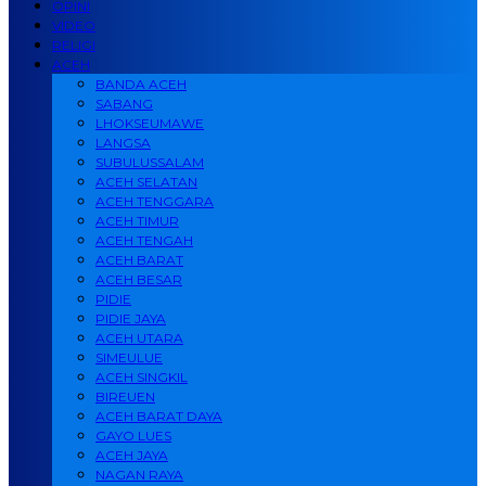
OPINI
VIDEO
RELIGI
ACEH
BANDA ACEH
SABANG
LHOKSEUMAWE
LANGSA
SUBULUSSALAM
ACEH SELATAN
ACEH TENGGARA
ACEH TIMUR
ACEH TENGAH
ACEH BARAT
ACEH BESAR
PIDIE
PIDIE JAYA
ACEH UTARA
SIMEULUE
ACEH SINGKIL
BIREUEN
ACEH BARAT DAYA
GAYO LUES
ACEH JAYA
NAGAN RAYA