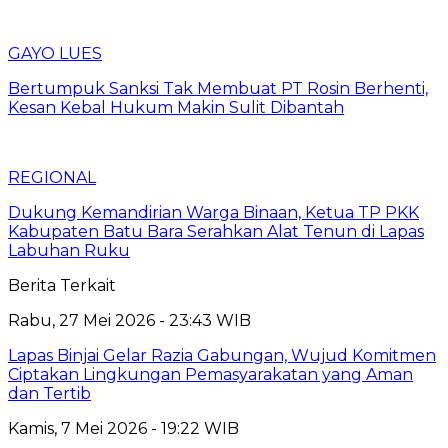
GAYO LUES
Bertumpuk Sanksi Tak Membuat PT Rosin Berhenti,
Kesan Kebal Hukum Makin Sulit Dibantah
REGIONAL
Dukung Kemandirian Warga Binaan, Ketua TP PKK
Kabupaten Batu Bara Serahkan Alat Tenun di Lapas
Labuhan Ruku
Berita Terkait
Rabu, 27 Mei 2026 - 23:43 WIB
Lapas Binjai Gelar Razia Gabungan, Wujud Komitmen
Ciptakan Lingkungan Pemasyarakatan yang Aman
dan Tertib
Kamis, 7 Mei 2026 - 19:22 WIB