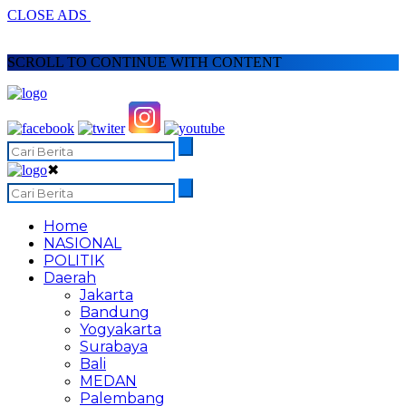
CLOSE ADS
SCROLL TO CONTINUE WITH CONTENT
✖
Home
NASIONAL
POLITIK
Daerah
Jakarta
Bandung
Yogyakarta
Surabaya
Bali
MEDAN
Palembang