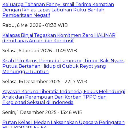
Keluarga Tahanan Fanny Ismail Terima Kematian
Dengan Ikhlas, Lapas Labuhan Ruku Bantah
Pemberitaan Negatif
Rabu, 6 Mei 2026 - 01:33 WIB
Kalapas Binjai Tegaskan Komitmen Zero HALINAR
demi Lapas Aman dan Kondusif
Selasa, 6 Januari 2026 - 11:49 WIB
Kisah Pilu Agus, Pemuda Lampung Timur: Kaki Nyaris
Putus, Bertahan Hidup di Gubuk Reyot yang
Menunggu Runtuh
Selasa, 16 Desember 2025 - 22:17 WIB
Yayasan Karuna Liberatia Indonesia, Fokus Melindungi
Anak dan Perempuan Dari Korban TPPO dan
Eksploitasi Seksual di Indonesia
Senin, 1 Desember 2025 - 13:46 WIB
Rutan Kelas I Medan Laksanakan Upacara Peringatan
HUT KORPRI ke-54