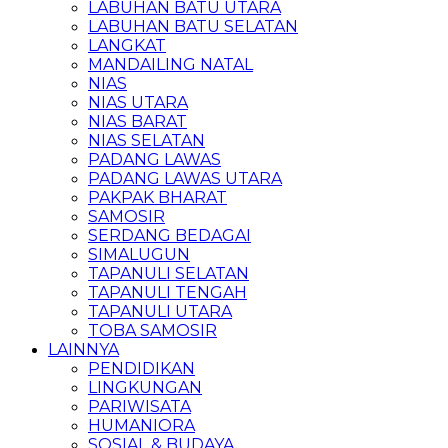
LABUHAN BATU UTARA
LABUHAN BATU SELATAN
LANGKAT
MANDAILING NATAL
NIAS
NIAS UTARA
NIAS BARAT
NIAS SELATAN
PADANG LAWAS
PADANG LAWAS UTARA
PAKPAK BHARAT
SAMOSIR
SERDANG BEDAGAI
SIMALUGUN
TAPANULI SELATAN
TAPANULI TENGAH
TAPANULI UTARA
TOBA SAMOSIR
LAINNYA
PENDIDIKAN
LINGKUNGAN
PARIWISATA
HUMANIORA
SOSIAL & BUDAYA