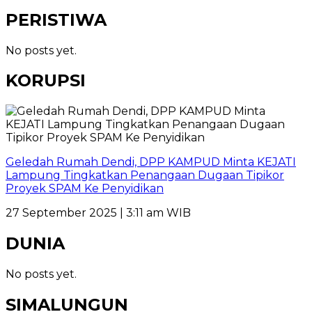
PERISTIWA
No posts yet.
KORUPSI
Geledah Rumah Dendi, DPP KAMPUD Minta KEJATI
Lampung Tingkatkan Penangaan Dugaan Tipikor
Proyek SPAM Ke Penyidikan
27 September 2025 | 3:11 am WIB
DUNIA
No posts yet.
SIMALUNGUN