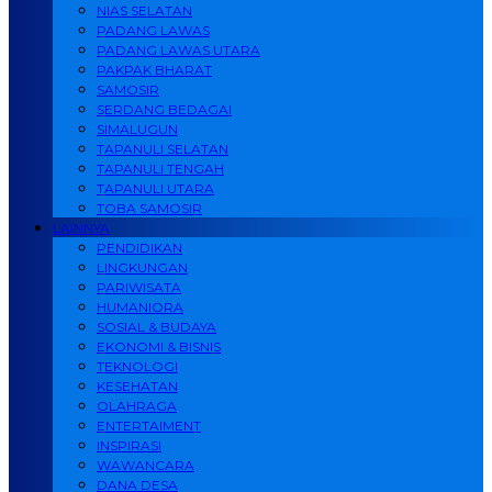
NIAS SELATAN
PADANG LAWAS
PADANG LAWAS UTARA
PAKPAK BHARAT
SAMOSIR
SERDANG BEDAGAI
SIMALUGUN
TAPANULI SELATAN
TAPANULI TENGAH
TAPANULI UTARA
TOBA SAMOSIR
LAINNYA
PENDIDIKAN
LINGKUNGAN
PARIWISATA
HUMANIORA
SOSIAL & BUDAYA
EKONOMI & BISNIS
TEKNOLOGI
KESEHATAN
OLAHRAGA
ENTERTAIMENT
INSPIRASI
WAWANCARA
DANA DESA