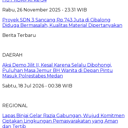
Rabu, 26 November 2025 - 23:31 WIB
Proyek SDN 3 Sancang Rp 743 Juta di Cibalong
Diduga Bermasalah, Kualitas Material Dipertanyakan
Berita Terbaru
DAERAH
Aksi Demo Jilit II, Kesal Karena Selalu Dibohongi,
Puluhan Masa Jemur BH Wanita di Depan Pintu
Masuk Polrestabes Medan
Sabtu, 18 Jul 2026 - 00:38 WIB
REGIONAL
Lapas Binjai Gelar Razia Gabungan, Wujud Komitmen
Ciptakan Lingkungan Pemasyarakatan yang Aman
dan Tertib