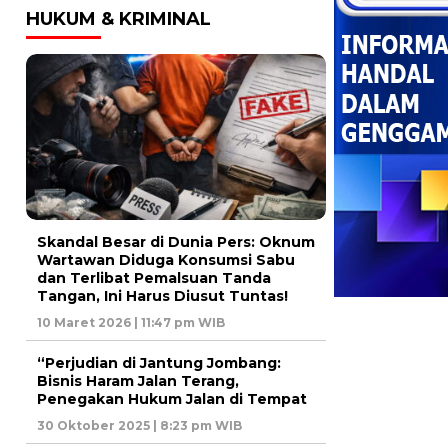
HUKUM & KRIMINAL
Skandal Besar di Dunia Pers: Oknum
Wartawan Diduga Konsumsi Sabu
dan Terlibat Pemalsuan Tanda
Tangan, Ini Harus Diusut Tuntas!
10 Maret 2026 | 11:47 pm WIB
“Perjudian di Jantung Jombang:
Bisnis Haram Jalan Terang,
Penegakan Hukum Jalan di Tempat
30 Oktober 2025 | 8:23 pm WIB