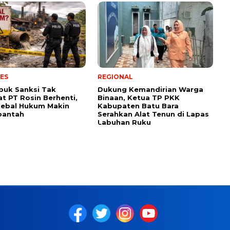
ES
REGIONAL
puk Sanksi Tak
Dukung Kemandirian Warga
 PT Rosin Berhenti,
Binaan, Ketua TP PKK
Kebal Hukum Makin
Kabupaten Batu Bara
ibantah
Serahkan Alat Tenun di Lapas
Labuhan Ruku