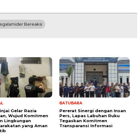
egalamider Bereaksi
AL
BATUBARA
injai Gelar Razia
Pererat Sinergi dengan Insan
an, Wujud Komitmen
Pers, Lapas Labuhan Ruku
n Lingkungan
Tegaskan Komitmen
arakatan yang Aman
Transparansi Informasi
tib