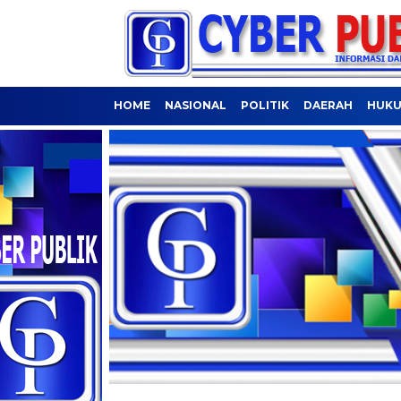
HOME
NASIONAL
POLITIK
DAERAH
HUKU