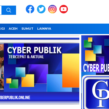
IGI
ACEH
SUMUT
LAINNYA