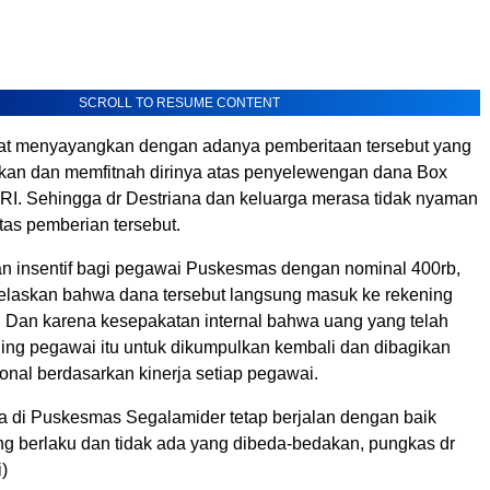
SCROLL TO RESUME CONTENT
at menyayangkan dengan adanya pemberitaan tersebut yang
kan dan memfitnah dirinya atas penyelewengan dana Box
RI. Sehingga dr Destriana dan keluarga merasa tidak nyaman
tas pemberian tersebut.
gan insentif bagi pegawai Puskesmas dengan nominal 400rb,
elaskan bahwa dana tersebut langsung masuk ke rekening
. Dan karena kesepakatan internal bahwa uang yang telah
ing pegawai itu untuk dikumpulkan kembali dan dibagikan
onal berdasarkan kinerja setiap pegawai.
ja di Puskesmas Segalamider tetap berjalan dengan baik
g berlaku dan tidak ada yang dibeda-bedakan, pungkas dr
i)