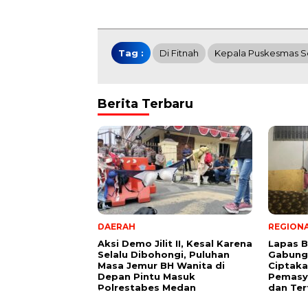
Tag :
Di Fitnah
Kepala Puskesmas S
Berita Terbaru
DAERAH
REGION
Aksi Demo Jilit II, Kesal Karena
Lapas B
Selalu Dibohongi, Puluhan
Gabung
Masa Jemur BH Wanita di
Ciptaka
Depan Pintu Masuk
Pemasy
Polrestabes Medan
dan Ter