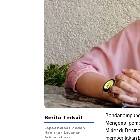
Bandarlampun
Berita Terkait
Mengenai pemb
Lapas Kelas I Medan
Mider dr Destri
Hadirkan Layanan
Administrasi
memberitakan 