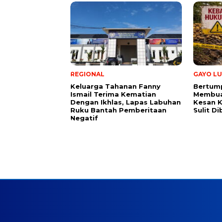
REGIONAL
GAYO LU
Keluarga Tahanan Fanny
Bertum
Ismail Terima Kematian
Membuat
Dengan Ikhlas, Lapas Labuhan
Kesan 
Ruku Bantah Pemberitaan
Sulit D
Negatif