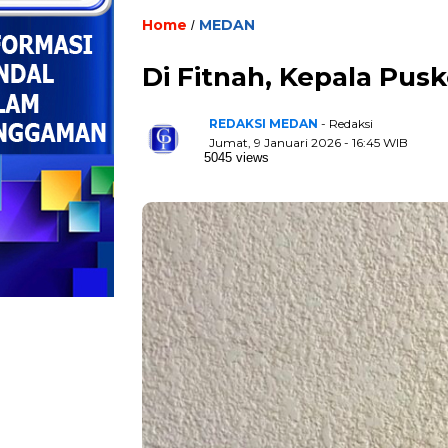
Home
MEDAN
/
Di Fitnah, Kepala Pus
REDAKSI MEDAN
- Redaksi
Jumat, 9 Januari 2026 - 16:45 WIB
5045 views