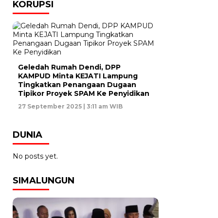
KORUPSI
Geledah Rumah Dendi, DPP
KAMPUD Minta KEJATI Lampung
Tingkatkan Penangaan Dugaan
Tipikor Proyek SPAM Ke Penyidikan
27 September 2025 | 3:11 am WIB
DUNIA
No posts yet.
SIMALUNGUN