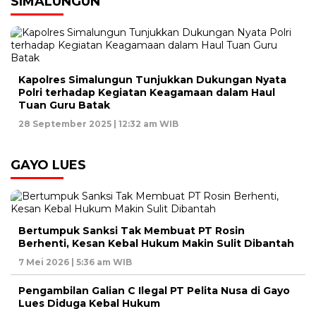
SIMALUNGUN
Kapolres Simalungun Tunjukkan Dukungan Nyata
Polri terhadap Kegiatan Keagamaan dalam Haul
Tuan Guru Batak
28 September 2025 | 12:32 am WIB
GAYO LUES
Bertumpuk Sanksi Tak Membuat PT Rosin
Berhenti, Kesan Kebal Hukum Makin Sulit Dibantah
7 Mei 2026 | 5:36 am WIB
Pengambilan Galian C Ilegal PT Pelita Nusa di Gayo
Lues Diduga Kebal Hukum