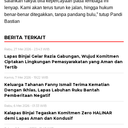
salahkan rakyat bila kepercayaan pada lembaga ini
lenyap. Kami akan terus turun ke jalan, hingga hukum
benar-benar ditegakkan, tanpa pandang bulu,” tutup Pandi
Bastian
BERITA TERKAIT
Rabu, 27 Mei 2026 - 23:43 WIB
Lapas Binjai Gelar Razia Gabungan, Wujud Komitmen
Ciptakan Lingkungan Pemasyarakatan yang Aman dan
Tertib
Kamis, 7 Mei 2026 - 19:22 WIB
Keluarga Tahanan Fanny Ismail Terima Kematian
Dengan Ikhlas, Lapas Labuhan Ruku Bantah
Pemberitaan Negatif
Rabu, 6 Mei 2026 - 01:33 WIB
Kalapas Binjai Tegaskan Komitmen Zero HALINAR
demi Lapas Aman dan Kondusif