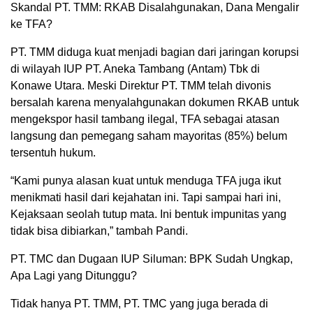
Skandal PT. TMM: RKAB Disalahgunakan, Dana Mengalir
ke TFA?
PT. TMM diduga kuat menjadi bagian dari jaringan korupsi
di wilayah IUP PT. Aneka Tambang (Antam) Tbk di
Konawe Utara. Meski Direktur PT. TMM telah divonis
bersalah karena menyalahgunakan dokumen RKAB untuk
mengekspor hasil tambang ilegal, TFA sebagai atasan
langsung dan pemegang saham mayoritas (85%) belum
tersentuh hukum.
“Kami punya alasan kuat untuk menduga TFA juga ikut
menikmati hasil dari kejahatan ini. Tapi sampai hari ini,
Kejaksaan seolah tutup mata. Ini bentuk impunitas yang
tidak bisa dibiarkan,” tambah Pandi.
PT. TMC dan Dugaan IUP Siluman: BPK Sudah Ungkap,
Apa Lagi yang Ditunggu?
Tidak hanya PT. TMM, PT. TMC yang juga berada di