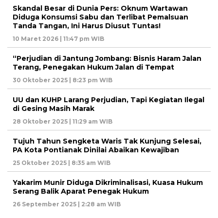
Skandal Besar di Dunia Pers: Oknum Wartawan
Diduga Konsumsi Sabu dan Terlibat Pemalsuan
Tanda Tangan, Ini Harus Diusut Tuntas!
10 Maret 2026 | 11:47 pm WIB
“Perjudian di Jantung Jombang: Bisnis Haram Jalan
Terang, Penegakan Hukum Jalan di Tempat
30 Oktober 2025 | 8:23 pm WIB
UU dan KUHP Larang Perjudian, Tapi Kegiatan Ilegal
di Gesing Masih Marak
28 Oktober 2025 | 11:29 am WIB
Tujuh Tahun Sengketa Waris Tak Kunjung Selesai,
PA Kota Pontianak Dinilai Abaikan Kewajiban
25 Oktober 2025 | 8:35 am WIB
Yakarim Munir Diduga Dikriminalisasi, Kuasa Hukum
Serang Balik Aparat Penegak Hukum
26 September 2025 | 2:28 am WIB