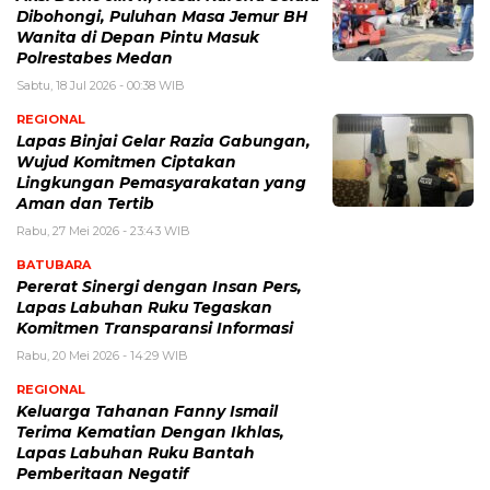
Dibohongi, Puluhan Masa Jemur BH
Wanita di Depan Pintu Masuk
Polrestabes Medan
Sabtu, 18 Jul 2026 - 00:38 WIB
REGIONAL
Lapas Binjai Gelar Razia Gabungan,
Wujud Komitmen Ciptakan
Lingkungan Pemasyarakatan yang
Aman dan Tertib
Rabu, 27 Mei 2026 - 23:43 WIB
BATUBARA
Pererat Sinergi dengan Insan Pers,
Lapas Labuhan Ruku Tegaskan
Komitmen Transparansi Informasi
Rabu, 20 Mei 2026 - 14:29 WIB
REGIONAL
Keluarga Tahanan Fanny Ismail
Terima Kematian Dengan Ikhlas,
Lapas Labuhan Ruku Bantah
Pemberitaan Negatif