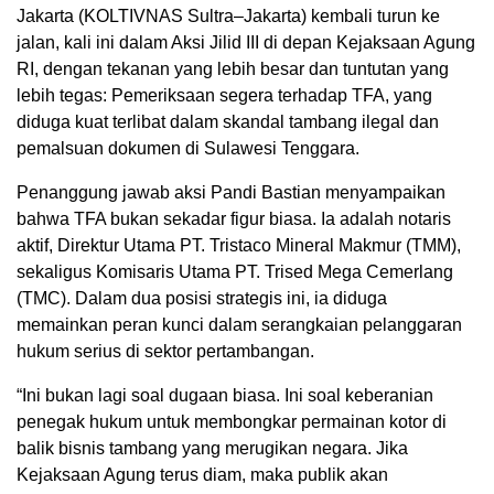
Jakarta (KOLTIVNAS Sultra–Jakarta) kembali turun ke
jalan, kali ini dalam Aksi Jilid III di depan Kejaksaan Agung
RI, dengan tekanan yang lebih besar dan tuntutan yang
lebih tegas: Pemeriksaan segera terhadap TFA, yang
diduga kuat terlibat dalam skandal tambang ilegal dan
pemalsuan dokumen di Sulawesi Tenggara.
Penanggung jawab aksi Pandi Bastian menyampaikan
bahwa TFA bukan sekadar figur biasa. Ia adalah notaris
aktif, Direktur Utama PT. Tristaco Mineral Makmur (TMM),
sekaligus Komisaris Utama PT. Trised Mega Cemerlang
(TMC). Dalam dua posisi strategis ini, ia diduga
memainkan peran kunci dalam serangkaian pelanggaran
hukum serius di sektor pertambangan.
“Ini bukan lagi soal dugaan biasa. Ini soal keberanian
penegak hukum untuk membongkar permainan kotor di
balik bisnis tambang yang merugikan negara. Jika
Kejaksaan Agung terus diam, maka publik akan