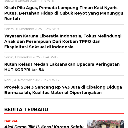
Selasa, 6 Januari 2026 - 11:49 WIB
Kisah Pilu Agus, Pemuda Lampung Timur: Kaki Nyaris
Putus, Bertahan Hidup di Gubuk Reyot yang Menunggu
Runtuh
Selasa, 16 Desember 2025 - 22:17 WIB
Yayasan Karuna Liberatia Indonesia, Fokus Melindungi
Anak dan Perempuan Dari Korban TPPO dan
Eksploitasi Seksual di Indonesia
Senin, 1 Desember 2025 - 13:46 WIB
Rutan Kelas I Medan Laksanakan Upacara Peringatan
HUT KORPRI ke-54
Rabu, 26 November 2025 - 23:31 WIB
Proyek SDN 3 Sancang Rp 743 Juta di Cibalong Diduga
Bermasalah, Kualitas Material Dipertanyakan
BERITA TERBARU
DAERAH
Aksi Demo Jilit II, Kesal Karena Selalu