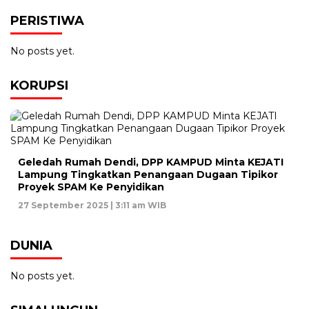
PERISTIWA
No posts yet.
KORUPSI
Geledah Rumah Dendi, DPP KAMPUD Minta KEJATI
Lampung Tingkatkan Penangaan Dugaan Tipikor
Proyek SPAM Ke Penyidikan
27 September 2025 | 3:11 am WIB
DUNIA
No posts yet.