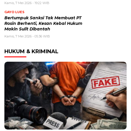
Kamis, 7 Mei 2026 - 19:22 WIB
GAYO LUES
Bertumpuk Sanksi Tak Membuat PT
Rosin Berhenti, Kesan Kebal Hukum
Makin Sulit Dibantah
Kamis, 7 Mei 2026 - 05:36 WIB
HUKUM & KRIMINAL