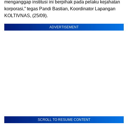
menganggap institusi ini berpihak pada pelaku kejahatan
korporasi,” tegas Pandi Bastian, Koordinator Lapangan
KOLTIVNAS, (25/09).
ADVERTISEMENT
SCROLL TO RESUME CONTENT