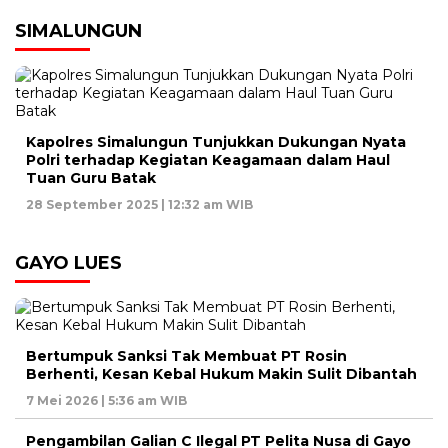
SIMALUNGUN
Kapolres Simalungun Tunjukkan Dukungan Nyata
Polri terhadap Kegiatan Keagamaan dalam Haul
Tuan Guru Batak
28 September 2025 | 12:32 am WIB
GAYO LUES
Bertumpuk Sanksi Tak Membuat PT Rosin
Berhenti, Kesan Kebal Hukum Makin Sulit Dibantah
7 Mei 2026 | 5:36 am WIB
Pengambilan Galian C Ilegal PT Pelita Nusa di Gayo