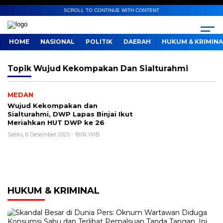
SCROLL TO CONTINUE WITH CONTENT
HOME
NASIONAL
POLITIK
DAERAH
HUKUM & KRIMINA
Topik
Wujud Kekompakan Dan Sialturahmi
MEDAN
Wujud Kekompakan dan
Sialturahmi, DWP Lapas Binjai Ikut
Meriahkan HUT DWP ke 26
Sabtu, 6 Desember 2025 - 18:06 WIB
HUKUM & KRIMINAL