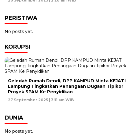
26 September 2025 | 2:28 am WIB
PERISTIWA
No posts yet.
KORUPSI
Geledah Rumah Dendi, DPP KAMPUD Minta KEJATI
Lampung Tingkatkan Penangaan Dugaan Tipikor
Proyek SPAM Ke Penyidikan
27 September 2025 | 3:11 am WIB
DUNIA
No posts yet.