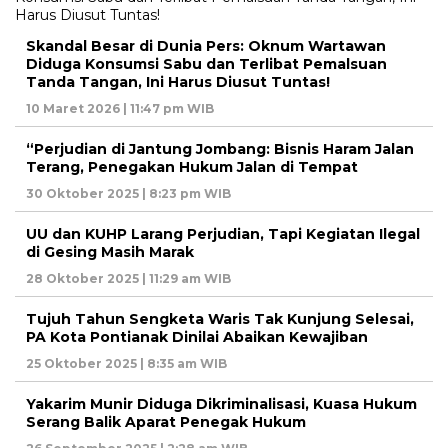
Skandal Besar di Dunia Pers: Oknum Wartawan
Diduga Konsumsi Sabu dan Terlibat Pemalsuan
Tanda Tangan, Ini Harus Diusut Tuntas!
10 Maret 2026 | 11:47 pm WIB
“Perjudian di Jantung Jombang: Bisnis Haram Jalan
Terang, Penegakan Hukum Jalan di Tempat
30 Oktober 2025 | 8:23 pm WIB
UU dan KUHP Larang Perjudian, Tapi Kegiatan Ilegal
di Gesing Masih Marak
28 Oktober 2025 | 11:29 am WIB
Tujuh Tahun Sengketa Waris Tak Kunjung Selesai,
PA Kota Pontianak Dinilai Abaikan Kewajiban
25 Oktober 2025 | 8:35 am WIB
Yakarim Munir Diduga Dikriminalisasi, Kuasa Hukum
Serang Balik Aparat Penegak Hukum