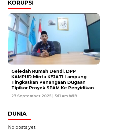
KORUPSI
Geledah Rumah Dendi, DPP
KAMPUD Minta KEJATI Lampung
Tingkatkan Penangaan Dugaan
Tipikor Proyek SPAM Ke Penyidikan
27 September 2025 | 3:11 am WIB
DUNIA
No posts yet.