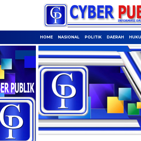
HOME
NASIONAL
POLITIK
DAERAH
HUKU