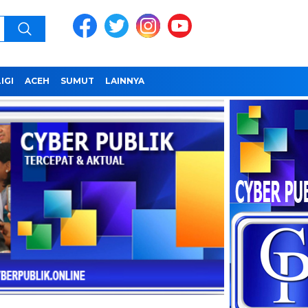
IGI
ACEH
SUMUT
LAINNYA