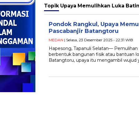
Topik
Upaya Memulihkan Luka Batin
Pondok Rangkul, Upaya Memul
Pascabanjir Batangtoru
MEDAN
| Selasa, 23 Desember 2025 - 22:31 WIB
Hapesong, Tapanuli Selatan— Pemulihan 
berbentuk bangunan fisik atau bantuan l
Batangtoru, upaya itu mengambil wujud y