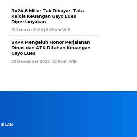
Rp24,6 Miliar Tak Dibayar, Tata
Kelola Keuangan Gayo Lues
Dipertanyakan
13 Januari 2026 | 8:25 am WIB
SKPK Mengeluh Honor Perjalanan
Dinas dan ATK Ditahan Keuangan
Gayo Lues
29 Desember 2025 | 2:18 pm WIB
 IKLAN