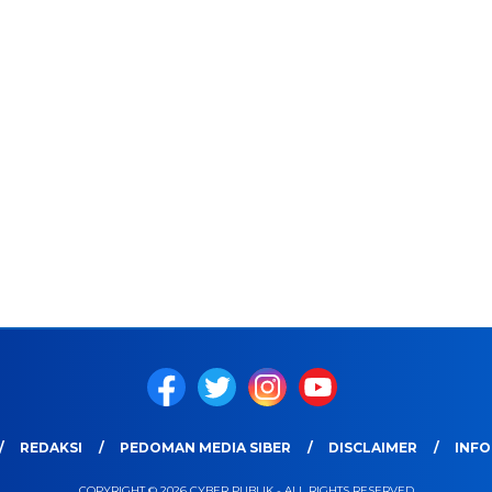
REDAKSI
PEDOMAN MEDIA SIBER
DISCLAIMER
INFO
COPYRIGHT © 2026 CYBER PUBLIK - ALL RIGHTS RESERVED