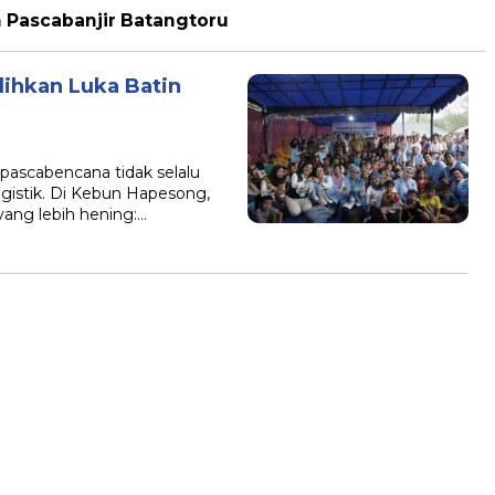
 Pascabanjir Batangtoru
ihkan Luka Batin
pascabencana tidak selalu
ogistik. Di Kebun Hapesong,
ang lebih hening:…