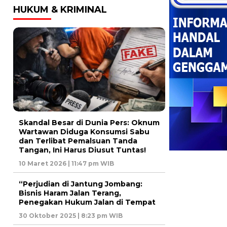
HUKUM & KRIMINAL
Skandal Besar di Dunia Pers: Oknum
Wartawan Diduga Konsumsi Sabu
dan Terlibat Pemalsuan Tanda
Tangan, Ini Harus Diusut Tuntas!
10 Maret 2026 | 11:47 pm WIB
“Perjudian di Jantung Jombang:
Bisnis Haram Jalan Terang,
Penegakan Hukum Jalan di Tempat
30 Oktober 2025 | 8:23 pm WIB