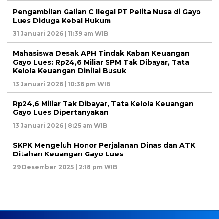
Pengambilan Galian C Ilegal PT Pelita Nusa di Gayo
Lues Diduga Kebal Hukum
31 Januari 2026 | 11:39 am WIB
Mahasiswa Desak APH Tindak Kaban Keuangan
Gayo Lues: Rp24,6 Miliar SPM Tak Dibayar, Tata
Kelola Keuangan Dinilai Busuk
13 Januari 2026 | 10:36 pm WIB
Rp24,6 Miliar Tak Dibayar, Tata Kelola Keuangan
Gayo Lues Dipertanyakan
13 Januari 2026 | 8:25 am WIB
SKPK Mengeluh Honor Perjalanan Dinas dan ATK
Ditahan Keuangan Gayo Lues
29 Desember 2025 | 2:18 pm WIB