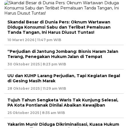
Skandal Besar di Dunia Pers: Oknum Wartawan
Diduga Konsumsi Sabu dan Terlibat Pemalsuan
Tanda Tangan, Ini Harus Diusut Tuntas!
10 Maret 2026 | 11:47 pm WIB
“Perjudian di Jantung Jombang: Bisnis Haram Jalan
Terang, Penegakan Hukum Jalan di Tempat
30 Oktober 2025 | 8:23 pm WIB
UU dan KUHP Larang Perjudian, Tapi Kegiatan Ilegal
di Gesing Masih Marak
28 Oktober 2025 | 11:29 am WIB
Tujuh Tahun Sengketa Waris Tak Kunjung Selesai,
PA Kota Pontianak Dinilai Abaikan Kewajiban
25 Oktober 2025 | 8:35 am WIB
Yakarim Munir Diduga Dikriminalisasi, Kuasa Hukum