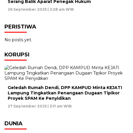
Serang Balik Aparat Penegak Hukum
26 September 2025 | 2:28 am WIB
PERISTIWA
No posts yet.
KORUPSI
Geledah Rumah Dendi, DPP KAMPUD Minta KEJATI
Lampung Tingkatkan Penangaan Dugaan Tipikor
Proyek SPAM Ke Penyidikan
27 September 2025 | 3:11 am WIB
DUNIA