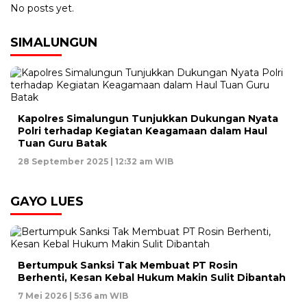
No posts yet.
SIMALUNGUN
Kapolres Simalungun Tunjukkan Dukungan Nyata
Polri terhadap Kegiatan Keagamaan dalam Haul
Tuan Guru Batak
28 September 2025 | 12:32 am WIB
GAYO LUES
Bertumpuk Sanksi Tak Membuat PT Rosin
Berhenti, Kesan Kebal Hukum Makin Sulit Dibantah
7 Mei 2026 | 5:36 am WIB