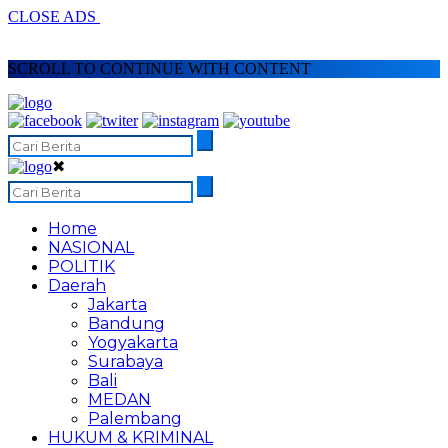
CLOSE ADS
SCROLL TO CONTINUE WITH CONTENT
✖
Home
NASIONAL
POLITIK
Daerah
Jakarta
Bandung
Yogyakarta
Surabaya
Bali
MEDAN
Palembang
HUKUM & KRIMINAL