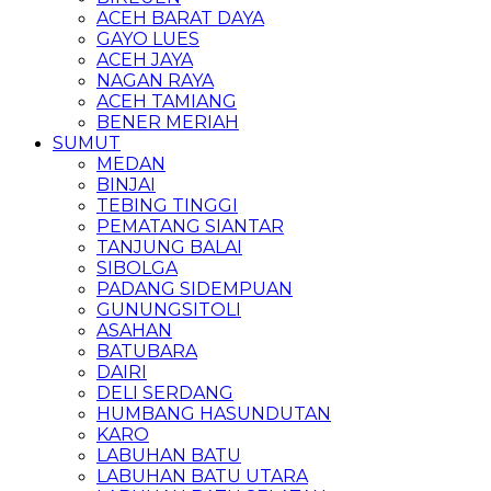
ACEH BARAT DAYA
GAYO LUES
ACEH JAYA
NAGAN RAYA
ACEH TAMIANG
BENER MERIAH
SUMUT
MEDAN
BINJAI
TEBING TINGGI
PEMATANG SIANTAR
TANJUNG BALAI
SIBOLGA
PADANG SIDEMPUAN
GUNUNGSITOLI
ASAHAN
BATUBARA
DAIRI
DELI SERDANG
HUMBANG HASUNDUTAN
KARO
LABUHAN BATU
LABUHAN BATU UTARA