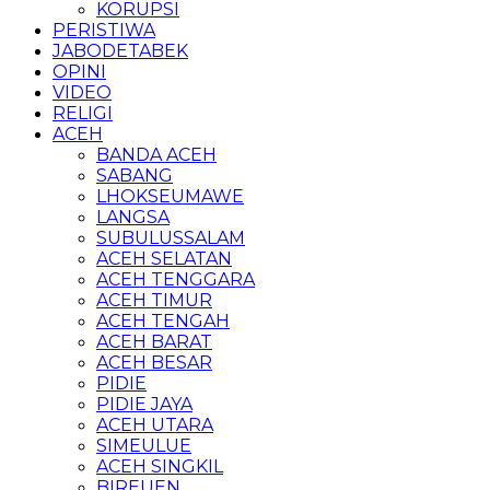
KORUPSI
PERISTIWA
JABODETABEK
OPINI
VIDEO
RELIGI
ACEH
BANDA ACEH
SABANG
LHOKSEUMAWE
LANGSA
SUBULUSSALAM
ACEH SELATAN
ACEH TENGGARA
ACEH TIMUR
ACEH TENGAH
ACEH BARAT
ACEH BESAR
PIDIE
PIDIE JAYA
ACEH UTARA
SIMEULUE
ACEH SINGKIL
BIREUEN