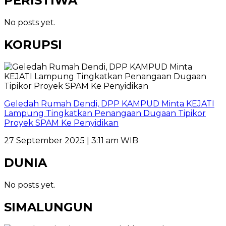
PERISTIWA
No posts yet.
KORUPSI
Geledah Rumah Dendi, DPP KAMPUD Minta KEJATI
Lampung Tingkatkan Penangaan Dugaan Tipikor
Proyek SPAM Ke Penyidikan
27 September 2025 | 3:11 am WIB
DUNIA
No posts yet.
SIMALUNGUN