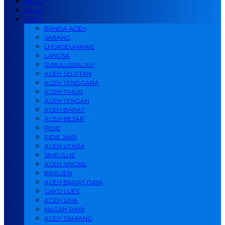
VIDEO
RELIGI
ACEH
BANDA ACEH
SABANG
LHOKSEUMAWE
LANGSA
SUBULUSSALAM
ACEH SELATAN
ACEH TENGGARA
ACEH TIMUR
ACEH TENGAH
ACEH BARAT
ACEH BESAR
PIDIE
PIDIE JAYA
ACEH UTARA
SIMEULUE
ACEH SINGKIL
BIREUEN
ACEH BARAT DAYA
GAYO LUES
ACEH JAYA
NAGAN RAYA
ACEH TAMIANG