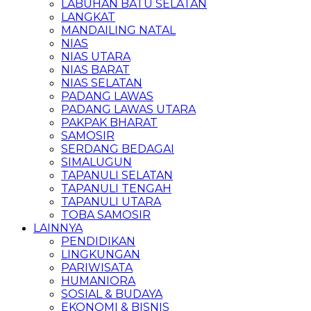
LABUHAN BATU SELATAN
LANGKAT
MANDAILING NATAL
NIAS
NIAS UTARA
NIAS BARAT
NIAS SELATAN
PADANG LAWAS
PADANG LAWAS UTARA
PAKPAK BHARAT
SAMOSIR
SERDANG BEDAGAI
SIMALUGUN
TAPANULI SELATAN
TAPANULI TENGAH
TAPANULI UTARA
TOBA SAMOSIR
LAINNYA
PENDIDIKAN
LINGKUNGAN
PARIWISATA
HUMANIORA
SOSIAL & BUDAYA
EKONOMI & BISNIS