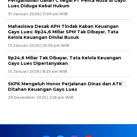
Pengambilan Galian C Ilegal PT Pelita Nusa di Gayo
Lues Diduga Kebal Hukum
31 Januari 2026 | 11:39 am WIB
Mahasiswa Desak APH Tindak Kaban Keuangan
Gayo Lues: Rp24,6 Miliar SPM Tak Dibayar, Tata
Kelola Keuangan Dinilai Busuk
13 Januari 2026 | 10:36 pm WIB
Rp24,6 Miliar Tak Dibayar, Tata Kelola Keuangan
Gayo Lues Dipertanyakan
13 Januari 2026 | 8:25 am WIB
SKPK Mengeluh Honor Perjalanan Dinas dan ATK
Ditahan Keuangan Gayo Lues
29 Desember 2025 | 2:18 pm WIB