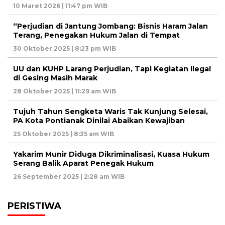
10 Maret 2026 | 11:47 pm WIB
“Perjudian di Jantung Jombang: Bisnis Haram Jalan
Terang, Penegakan Hukum Jalan di Tempat
30 Oktober 2025 | 8:23 pm WIB
UU dan KUHP Larang Perjudian, Tapi Kegiatan Ilegal
di Gesing Masih Marak
28 Oktober 2025 | 11:29 am WIB
Tujuh Tahun Sengketa Waris Tak Kunjung Selesai,
PA Kota Pontianak Dinilai Abaikan Kewajiban
25 Oktober 2025 | 8:35 am WIB
Yakarim Munir Diduga Dikriminalisasi, Kuasa Hukum
Serang Balik Aparat Penegak Hukum
26 September 2025 | 2:28 am WIB
PERISTIWA