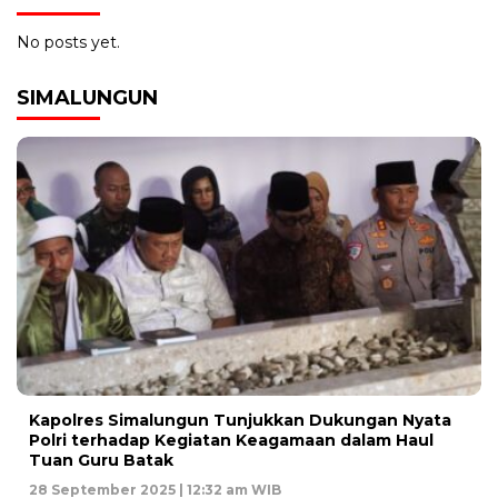
No posts yet.
SIMALUNGUN
Kapolres Simalungun Tunjukkan Dukungan Nyata
Polri terhadap Kegiatan Keagamaan dalam Haul
Tuan Guru Batak
28 September 2025 | 12:32 am WIB