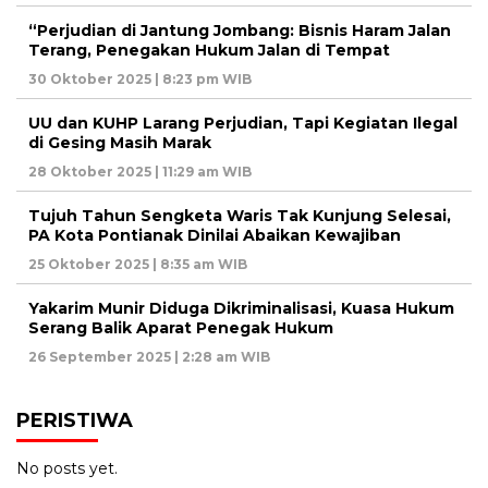
“Perjudian di Jantung Jombang: Bisnis Haram Jalan
Terang, Penegakan Hukum Jalan di Tempat
30 Oktober 2025 | 8:23 pm WIB
UU dan KUHP Larang Perjudian, Tapi Kegiatan Ilegal
di Gesing Masih Marak
28 Oktober 2025 | 11:29 am WIB
Tujuh Tahun Sengketa Waris Tak Kunjung Selesai,
PA Kota Pontianak Dinilai Abaikan Kewajiban
25 Oktober 2025 | 8:35 am WIB
Yakarim Munir Diduga Dikriminalisasi, Kuasa Hukum
Serang Balik Aparat Penegak Hukum
26 September 2025 | 2:28 am WIB
PERISTIWA
No posts yet.