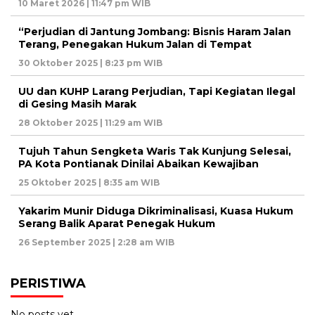
10 Maret 2026 | 11:47 pm WIB
“Perjudian di Jantung Jombang: Bisnis Haram Jalan
Terang, Penegakan Hukum Jalan di Tempat
30 Oktober 2025 | 8:23 pm WIB
UU dan KUHP Larang Perjudian, Tapi Kegiatan Ilegal
di Gesing Masih Marak
28 Oktober 2025 | 11:29 am WIB
Tujuh Tahun Sengketa Waris Tak Kunjung Selesai,
PA Kota Pontianak Dinilai Abaikan Kewajiban
25 Oktober 2025 | 8:35 am WIB
Yakarim Munir Diduga Dikriminalisasi, Kuasa Hukum
Serang Balik Aparat Penegak Hukum
26 September 2025 | 2:28 am WIB
PERISTIWA
No posts yet.