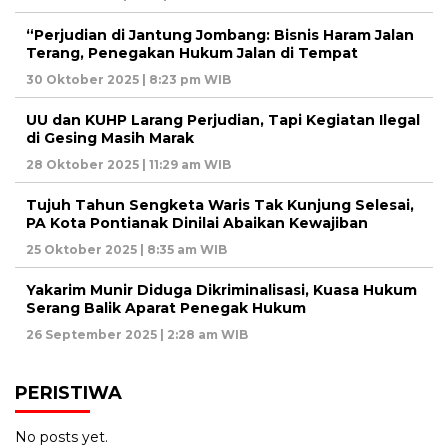
“Perjudian di Jantung Jombang: Bisnis Haram Jalan
Terang, Penegakan Hukum Jalan di Tempat
30 Oktober 2025 | 8:23 pm WIB
UU dan KUHP Larang Perjudian, Tapi Kegiatan Ilegal
di Gesing Masih Marak
28 Oktober 2025 | 11:29 am WIB
Tujuh Tahun Sengketa Waris Tak Kunjung Selesai,
PA Kota Pontianak Dinilai Abaikan Kewajiban
25 Oktober 2025 | 8:35 am WIB
Yakarim Munir Diduga Dikriminalisasi, Kuasa Hukum
Serang Balik Aparat Penegak Hukum
26 September 2025 | 2:28 am WIB
PERISTIWA
No posts yet.