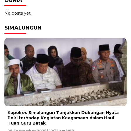
DUNIA
No posts yet.
SIMALUNGUN
Kapolres Simalungun Tunjukkan Dukungan Nyata
Polri terhadap Kegiatan Keagamaan dalam Haul
Tuan Guru Batak
28 September 2025 | 12:32 am WIB