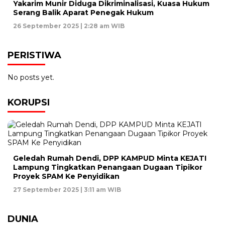
Yakarim Munir Diduga Dikriminalisasi, Kuasa Hukum
Serang Balik Aparat Penegak Hukum
26 September 2025 | 2:28 am WIB
PERISTIWA
No posts yet.
KORUPSI
Geledah Rumah Dendi, DPP KAMPUD Minta KEJATI
Lampung Tingkatkan Penangaan Dugaan Tipikor
Proyek SPAM Ke Penyidikan
27 September 2025 | 3:11 am WIB
DUNIA