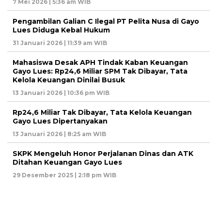
7 Mei 2026 | 5:36 am WIB
Pengambilan Galian C Ilegal PT Pelita Nusa di Gayo
Lues Diduga Kebal Hukum
31 Januari 2026 | 11:39 am WIB
Mahasiswa Desak APH Tindak Kaban Keuangan
Gayo Lues: Rp24,6 Miliar SPM Tak Dibayar, Tata
Kelola Keuangan Dinilai Busuk
13 Januari 2026 | 10:36 pm WIB
Rp24,6 Miliar Tak Dibayar, Tata Kelola Keuangan
Gayo Lues Dipertanyakan
13 Januari 2026 | 8:25 am WIB
SKPK Mengeluh Honor Perjalanan Dinas dan ATK
Ditahan Keuangan Gayo Lues
29 Desember 2025 | 2:18 pm WIB