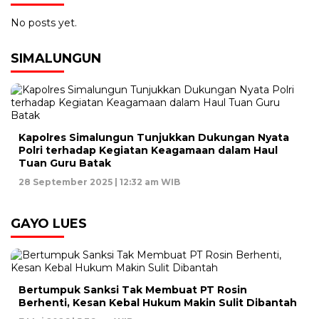
No posts yet.
SIMALUNGUN
Kapolres Simalungun Tunjukkan Dukungan Nyata
Polri terhadap Kegiatan Keagamaan dalam Haul
Tuan Guru Batak
28 September 2025 | 12:32 am WIB
GAYO LUES
Bertumpuk Sanksi Tak Membuat PT Rosin
Berhenti, Kesan Kebal Hukum Makin Sulit Dibantah