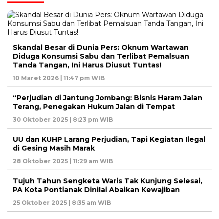
Skandal Besar di Dunia Pers: Oknum Wartawan
Diduga Konsumsi Sabu dan Terlibat Pemalsuan
Tanda Tangan, Ini Harus Diusut Tuntas!
10 Maret 2026 | 11:47 pm WIB
“Perjudian di Jantung Jombang: Bisnis Haram Jalan
Terang, Penegakan Hukum Jalan di Tempat
30 Oktober 2025 | 8:23 pm WIB
UU dan KUHP Larang Perjudian, Tapi Kegiatan Ilegal
di Gesing Masih Marak
28 Oktober 2025 | 11:29 am WIB
Tujuh Tahun Sengketa Waris Tak Kunjung Selesai,
PA Kota Pontianak Dinilai Abaikan Kewajiban
25 Oktober 2025 | 8:35 am WIB