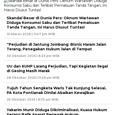
Skandal Besar di Dunia Pers: Oknum Wartawan
Diduga Konsumsi Sabu dan Terlibat Pemalsuan
Tanda Tangan, Ini Harus Diusut Tuntas!
10 Maret 2026 | 11:47 pm WIB
“Perjudian di Jantung Jombang: Bisnis Haram Jalan
Terang, Penegakan Hukum Jalan di Tempat
30 Oktober 2025 | 8:23 pm WIB
UU dan KUHP Larang Perjudian, Tapi Kegiatan Ilegal
di Gesing Masih Marak
28 Oktober 2025 | 11:29 am WIB
Tujuh Tahun Sengketa Waris Tak Kunjung Selesai,
PA Kota Pontianak Dinilai Abaikan Kewajiban
25 Oktober 2025 | 8:35 am WIB
Yakarim Munir Diduga Dikriminalisasi, Kuasa Hukum
Serang Balik Aparat Penegak Hukum