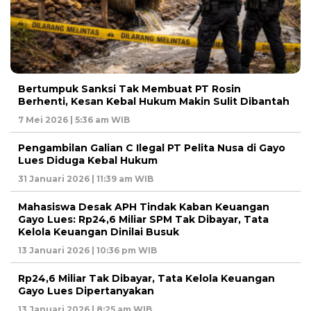
Bertumpuk Sanksi Tak Membuat PT Rosin
Berhenti, Kesan Kebal Hukum Makin Sulit Dibantah
7 Mei 2026 | 5:36 am WIB
Pengambilan Galian C Ilegal PT Pelita Nusa di Gayo
Lues Diduga Kebal Hukum
31 Januari 2026 | 11:39 am WIB
Mahasiswa Desak APH Tindak Kaban Keuangan
Gayo Lues: Rp24,6 Miliar SPM Tak Dibayar, Tata
Kelola Keuangan Dinilai Busuk
13 Januari 2026 | 10:36 pm WIB
Rp24,6 Miliar Tak Dibayar, Tata Kelola Keuangan
Gayo Lues Dipertanyakan
13 Januari 2026 | 8:25 am WIB