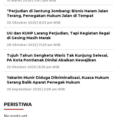
10 Maret 2026 | 11:47 pm WIB
“Perjudian di Jantung Jombang: Bisnis Haram Jalan
Terang, Penegakan Hukum Jalan di Tempat
30 Oktober 2025 | 8:23 pm WIB
UU dan KUHP Larang Perjudian, Tapi Kegiatan Ilegal
di Gesing Masih Marak
28 Oktober 2025 | 11:29 am WIB
Tujuh Tahun Sengketa Waris Tak Kunjung Selesai,
PA Kota Pontianak Dinilai Abaikan Kewajiban
25 Oktober 2025 | 8:35 am WIB
Yakarim Munir Diduga Dikriminalisasi, Kuasa Hukum
Serang Balik Aparat Penegak Hukum
26 September 2025 | 2:28 am WIB
PERISTIWA
No posts yet.