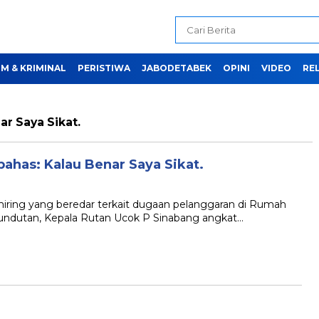
M & KRIMINAL
PERISTIWA
JABODETABEK
OPINI
VIDEO
REL
r Saya Sikat.
bahas: Kalau Benar Saya Sikat.
ing yang beredar terkait dugaan pelanggaran di Rumah
ndutan, Kepala Rutan Ucok P Sinabang angkat…