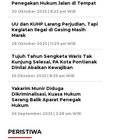
Penegakan Hukum Jalan di Tempat
30 Oktober 2025 | 8:23 pm WIB
UU dan KUHP Larang Perjudian, Tapi
Kegiatan Ilegal di Gesing Masih
Marak
28 Oktober 2025 | 11:29 am WIB
Tujuh Tahun Sengketa Waris Tak
Kunjung Selesai, PA Kota Pontianak
Dinilai Abaikan Kewajiban
25 Oktober 2025 | 8:35 am WIB
Yakarim Munir Diduga
Dikriminalisasi, Kuasa Hukum
Serang Balik Aparat Penegak
Hukum
26 September 2025 | 2:28 am WIB
PERISTIWA