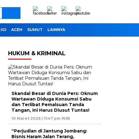
IGI
ACEH
SUMUT
LAINNYA
HUKUM & KRIMINAL
Skandal Besar di Dunia Pers: Oknum
Wartawan Diduga Konsumsi Sabu
dan Terlibat Pemalsuan Tanda
Tangan, Ini Harus Diusut Tuntas!
10 Maret 2026 | 11:47 pm WIB
“Perjudian di Jantung Jombang:
Bisnis Haram Jalan Terang,