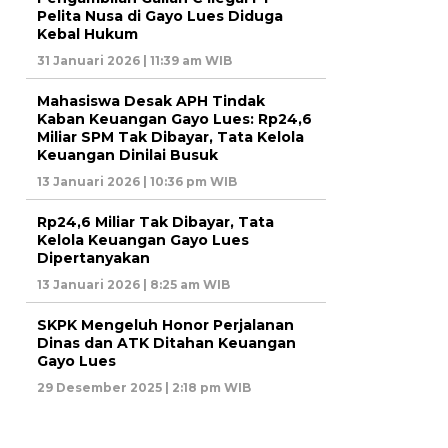
Pelita Nusa di Gayo Lues Diduga
Kebal Hukum
31 Januari 2026 | 11:39 am WIB
Mahasiswa Desak APH Tindak
Kaban Keuangan Gayo Lues: Rp24,6
Miliar SPM Tak Dibayar, Tata Kelola
Keuangan Dinilai Busuk
13 Januari 2026 | 10:36 pm WIB
Rp24,6 Miliar Tak Dibayar, Tata
Kelola Keuangan Gayo Lues
Dipertanyakan
13 Januari 2026 | 8:25 am WIB
SKPK Mengeluh Honor Perjalanan
Dinas dan ATK Ditahan Keuangan
Gayo Lues
29 Desember 2025 | 2:18 pm WIB