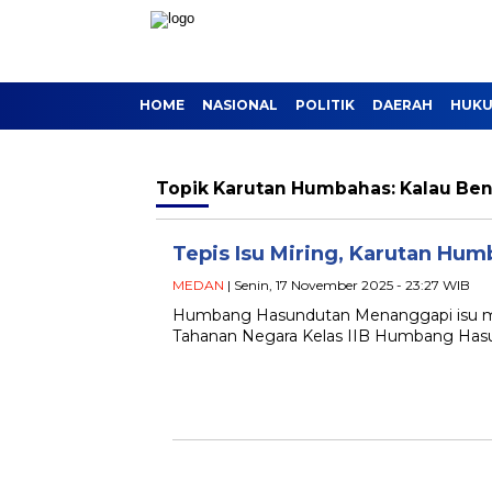
HOME
NASIONAL
POLITIK
DAERAH
HUKU
Topik
Karutan Humbahas: Kalau Bena
Tepis Isu Miring, Karutan Hum
MEDAN
| Senin, 17 November 2025 - 23:27 WIB
Humbang Hasundutan Menanggapi isu mir
Tahanan Negara Kelas IIB Humbang Hasu