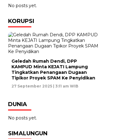
No posts yet.
KORUPSI
Geledah Rumah Dendi, DPP
KAMPUD Minta KEJATI Lampung
Tingkatkan Penangaan Dugaan
Tipikor Proyek SPAM Ke Penyidikan
27 September 2025 | 3:11 am WIB
DUNIA
No posts yet.
SIMALUNGUN