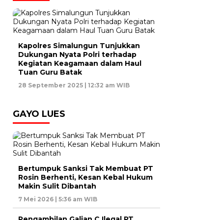
Kapolres Simalungun Tunjukkan
Dukungan Nyata Polri terhadap
Kegiatan Keagamaan dalam Haul
Tuan Guru Batak
28 September 2025 | 12:32 am WIB
GAYO LUES
Bertumpuk Sanksi Tak Membuat PT
Rosin Berhenti, Kesan Kebal Hukum
Makin Sulit Dibantah
7 Mei 2026 | 5:36 am WIB
Pengambilan Galian C Ilegal PT