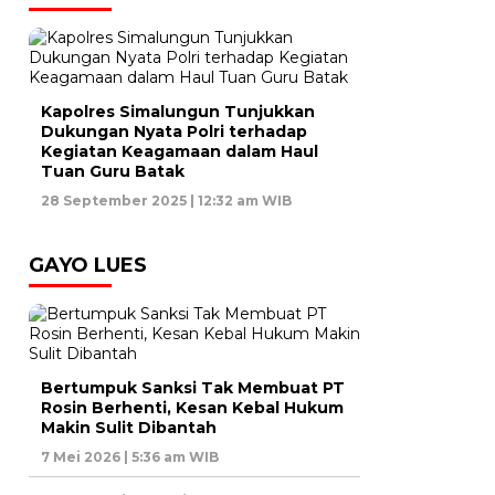
Kapolres Simalungun Tunjukkan
Dukungan Nyata Polri terhadap
Kegiatan Keagamaan dalam Haul
Tuan Guru Batak
28 September 2025 | 12:32 am WIB
GAYO LUES
Bertumpuk Sanksi Tak Membuat PT
Rosin Berhenti, Kesan Kebal Hukum
Makin Sulit Dibantah
7 Mei 2026 | 5:36 am WIB