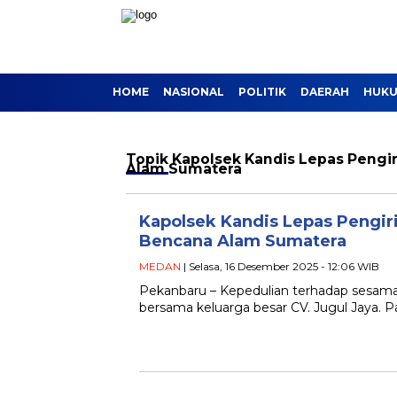
HOME
NASIONAL
POLITIK
DAERAH
HUKU
Topik
Kapolsek Kandis Lepas Peng
Alam Sumatera
Kapolsek Kandis Lepas Pengi
Bencana Alam Sumatera
MEDAN
| Selasa, 16 Desember 2025 - 12:06 WIB
Pekanbaru – Kepedulian terhadap sesama k
bersama keluarga besar CV. Jugul Jaya.