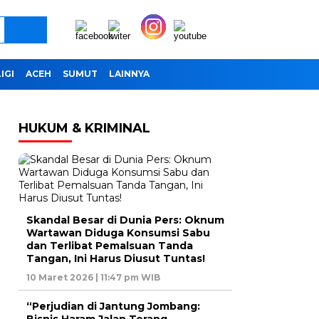
IGI
ACEH
SUMUT
LAINNYA
HUKUM & KRIMINAL
Skandal Besar di Dunia Pers: Oknum
Wartawan Diduga Konsumsi Sabu
dan Terlibat Pemalsuan Tanda
Tangan, Ini Harus Diusut Tuntas!
10 Maret 2026 | 11:47 pm WIB
“Perjudian di Jantung Jombang: