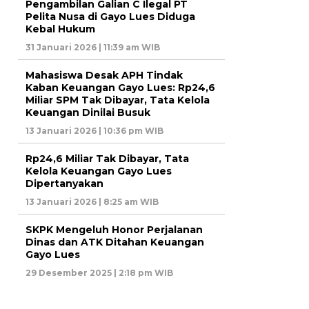
Pengambilan Galian C Ilegal PT
Pelita Nusa di Gayo Lues Diduga
Kebal Hukum
31 Januari 2026 | 11:39 am WIB
Mahasiswa Desak APH Tindak
Kaban Keuangan Gayo Lues: Rp24,6
Miliar SPM Tak Dibayar, Tata Kelola
Keuangan Dinilai Busuk
13 Januari 2026 | 10:36 pm WIB
Rp24,6 Miliar Tak Dibayar, Tata
Kelola Keuangan Gayo Lues
Dipertanyakan
13 Januari 2026 | 8:25 am WIB
SKPK Mengeluh Honor Perjalanan
Dinas dan ATK Ditahan Keuangan
Gayo Lues
29 Desember 2025 | 2:18 pm WIB