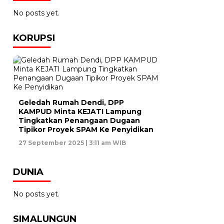
No posts yet.
KORUPSI
Geledah Rumah Dendi, DPP
KAMPUD Minta KEJATI Lampung
Tingkatkan Penangaan Dugaan
Tipikor Proyek SPAM Ke Penyidikan
27 September 2025 | 3:11 am WIB
DUNIA
No posts yet.
SIMALUNGUN