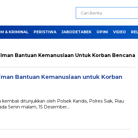
M & KRIMINAL
PERISTIWA
JABODETABEK
OPINI
VIDEO
REL
iriman Bantuan Kemanusiaan Untuk Korban Bencana
riman Bantuan Kemanusiaan untuk Korban
embali ditunjukkan oleh Polsek Kandis, Polres Siak, Riau
 Pada Senin malam, 15 Desember…