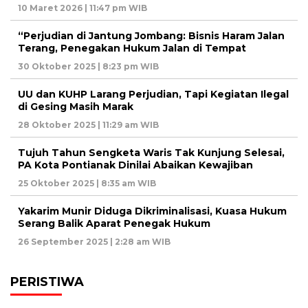
10 Maret 2026 | 11:47 pm WIB
“Perjudian di Jantung Jombang: Bisnis Haram Jalan
Terang, Penegakan Hukum Jalan di Tempat
30 Oktober 2025 | 8:23 pm WIB
UU dan KUHP Larang Perjudian, Tapi Kegiatan Ilegal
di Gesing Masih Marak
28 Oktober 2025 | 11:29 am WIB
Tujuh Tahun Sengketa Waris Tak Kunjung Selesai,
PA Kota Pontianak Dinilai Abaikan Kewajiban
25 Oktober 2025 | 8:35 am WIB
Yakarim Munir Diduga Dikriminalisasi, Kuasa Hukum
Serang Balik Aparat Penegak Hukum
26 September 2025 | 2:28 am WIB
PERISTIWA