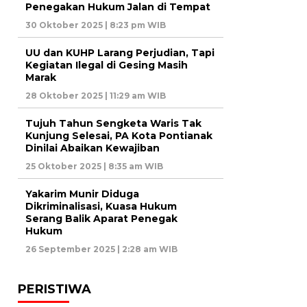
Penegakan Hukum Jalan di Tempat
30 Oktober 2025 | 8:23 pm WIB
UU dan KUHP Larang Perjudian, Tapi
Kegiatan Ilegal di Gesing Masih
Marak
28 Oktober 2025 | 11:29 am WIB
Tujuh Tahun Sengketa Waris Tak
Kunjung Selesai, PA Kota Pontianak
Dinilai Abaikan Kewajiban
25 Oktober 2025 | 8:35 am WIB
Yakarim Munir Diduga
Dikriminalisasi, Kuasa Hukum
Serang Balik Aparat Penegak
Hukum
26 September 2025 | 2:28 am WIB
PERISTIWA