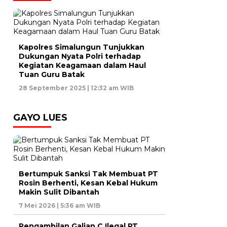
Kapolres Simalungun Tunjukkan
Dukungan Nyata Polri terhadap
Kegiatan Keagamaan dalam Haul
Tuan Guru Batak
28 September 2025 | 12:32 am WIB
GAYO LUES
Bertumpuk Sanksi Tak Membuat PT
Rosin Berhenti, Kesan Kebal Hukum
Makin Sulit Dibantah
7 Mei 2026 | 5:36 am WIB
Pengambilan Galian C Ilegal PT