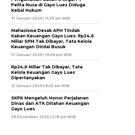
Pelita Nusa di Gayo Lues Diduga
Kebal Hukum
31 Januari 2026 | 11:39 am WIB
Mahasiswa Desak APH Tindak
Kaban Keuangan Gayo Lues: Rp24,6
Miliar SPM Tak Dibayar, Tata Kelola
Keuangan Dinilai Busuk
13 Januari 2026 | 10:36 pm WIB
Rp24,6 Miliar Tak Dibayar, Tata
Kelola Keuangan Gayo Lues
Dipertanyakan
13 Januari 2026 | 8:25 am WIB
SKPK Mengeluh Honor Perjalanan
Dinas dan ATK Ditahan Keuangan
Gayo Lues
29 Desember 2025 | 2:18 pm WIB