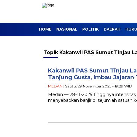
HOME
NASIONAL
POLITIK
DAERAH
HUKU
Topik
Kakanwil PAS Sumut Tinjau L
Kakanwil PAS Sumut Tinjau La
Tanjung Gusta, Imbau Jajaran
MEDAN
| Sabtu, 29 November 2025 - 19:29 WIB
Medan — 28-11-2025 Tingginya intensita
menyebabkan banjir di sejumlah satuan k