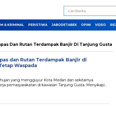
M & KRIMINAL
PERISTIWA
JABODETABEK
OPINI
VIDEO
REL
apas Dan Rutan Terdampak Banjir Di Tanjung Gusta
pas dan Rutan Terdampak Banjir di
 Tetap Waspada
s hujan yang mengguyur Kota Medan dan sekitarnya
erja pemasyarakatan di kawasan Tanjung Gusta. Menyikapi…