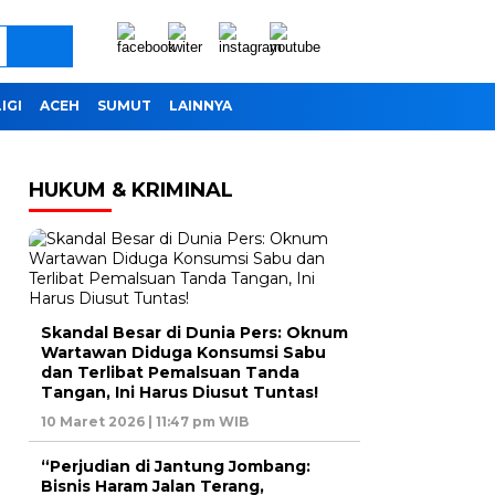
IGI
ACEH
SUMUT
LAINNYA
HUKUM & KRIMINAL
Skandal Besar di Dunia Pers: Oknum
Wartawan Diduga Konsumsi Sabu
dan Terlibat Pemalsuan Tanda
Tangan, Ini Harus Diusut Tuntas!
10 Maret 2026 | 11:47 pm WIB
“Perjudian di Jantung Jombang:
Bisnis Haram Jalan Terang,