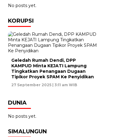
No posts yet.
KORUPSI
Geledah Rumah Dendi, DPP
KAMPUD Minta KEJATI Lampung
Tingkatkan Penangaan Dugaan
Tipikor Proyek SPAM Ke Penyidikan
27 September 2025 | 3:11 am WIB
DUNIA
No posts yet.
SIMALUNGUN