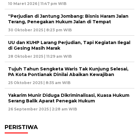
10 Maret 2026 | 11:47 pm WIB
“Perjudian di Jantung Jombang: Bisnis Haram Jalan
Terang, Penegakan Hukum Jalan di Tempat
30 Oktober 2025 | 8:23 pm WIB
UU dan KUHP Larang Perjudian, Tapi Kegiatan Ilegal
di Gesing Masih Marak
28 Oktober 2025 | 11:29 am WIB
Tujuh Tahun Sengketa Waris Tak Kunjung Selesai,
PA Kota Pontianak Dinilai Abaikan Kewajiban
25 Oktober 2025 | 8:35 am WIB
Yakarim Munir Diduga Dikriminalisasi, Kuasa Hukum
Serang Balik Aparat Penegak Hukum
26 September 2025 | 2:28 am WIB
PERISTIWA