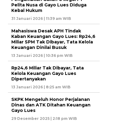
Pelita Nusa di Gayo Lues Diduga
Kebal Hukum
31 Januari 2026 | 11:39 am WIB
Mahasiswa Desak APH Tindak
Kaban Keuangan Gayo Lues: Rp24,6
Miliar SPM Tak Dibayar, Tata Kelola
Keuangan Dinilai Busuk
13 Januari 2026 | 10:36 pm WIB
Rp24,6 Miliar Tak Dibayar, Tata
Kelola Keuangan Gayo Lues
Dipertanyakan
13 Januari 2026 | 8:25 am WIB
SKPK Mengeluh Honor Perjalanan
Dinas dan ATK Ditahan Keuangan
Gayo Lues
29 Desember 2025 | 2:18 pm WIB