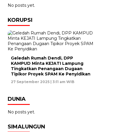
No posts yet.
KORUPSI
Geledah Rumah Dendi, DPP
KAMPUD Minta KEJATI Lampung
Tingkatkan Penangaan Dugaan
Tipikor Proyek SPAM Ke Penyidikan
27 September 2025 | 3:11 am WIB
DUNIA
No posts yet.
SIMALUNGUN