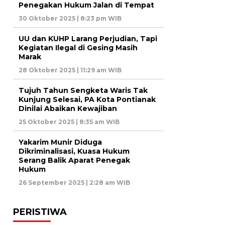
Penegakan Hukum Jalan di Tempat
30 Oktober 2025 | 8:23 pm WIB
UU dan KUHP Larang Perjudian, Tapi
Kegiatan Ilegal di Gesing Masih
Marak
28 Oktober 2025 | 11:29 am WIB
Tujuh Tahun Sengketa Waris Tak
Kunjung Selesai, PA Kota Pontianak
Dinilai Abaikan Kewajiban
25 Oktober 2025 | 8:35 am WIB
Yakarim Munir Diduga
Dikriminalisasi, Kuasa Hukum
Serang Balik Aparat Penegak
Hukum
26 September 2025 | 2:28 am WIB
PERISTIWA