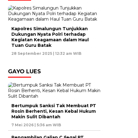
Kapolres Simalungun Tunjukkan
Dukungan Nyata Polri terhadap
Kegiatan Keagamaan dalam Haul
Tuan Guru Batak
28 September 2025 | 12:32 am WIB
GAYO LUES
Bertumpuk Sanksi Tak Membuat PT
Rosin Berhenti, Kesan Kebal Hukum
Makin Sulit Dibantah
7 Mei 2026 | 5:36 am WIB
Pengambilan Galian C Ilegal PT