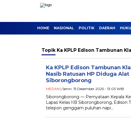
HOME
NASIONAL
POLITIK
DAERAH
HUKU
Topik
Ka KPLP Edison Tambunan Kl
Ka KPLP Edison Tambunan Kla
Nasib Ratusan HP Diduga Alat
Siborongborong
MEDAN
| Senin, 15 Desember 2025 - 13:03 WIB
Siborongborong — Pernyataan Kepala 
Lapas Kelas IIB Siborongborong, Edison 
telepon genggam puluhan napi…