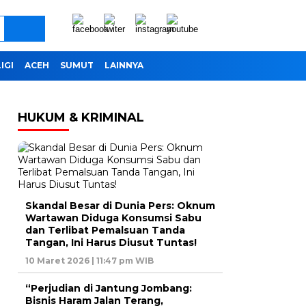
IGI
ACEH
SUMUT
LAINNYA
HUKUM & KRIMINAL
Skandal Besar di Dunia Pers: Oknum
Wartawan Diduga Konsumsi Sabu
dan Terlibat Pemalsuan Tanda
Tangan, Ini Harus Diusut Tuntas!
10 Maret 2026 | 11:47 pm WIB
“Perjudian di Jantung Jombang:
Bisnis Haram Jalan Terang,