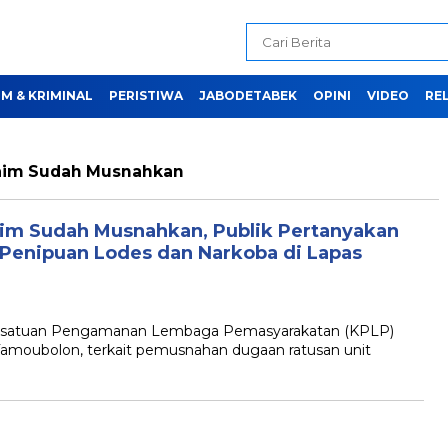
M & KRIMINAL
PERISTIWA
JABODETABEK
OPINI
VIDEO
REL
aim Sudah Musnahkan
im Sudah Musnahkan, Publik Pertanyakan
 Penipuan Lodes dan Narkoba di Lapas
Kesatuan Pengamanan Lembaga Pemasyarakatan (KPLP)
Tamoubolon, terkait pemusnahan dugaan ratusan unit