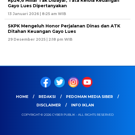
Rp24,6 Miliar Tak Dibayar, Tata Kelola Keuangan
Gayo Lues Dipertanyakan
13 Januari 2026 | 8:25 am WIB
SKPK Mengeluh Honor Perjalanan Dinas dan ATK
Ditahan Keuangan Gayo Lues
29 Desember 2025 | 2:18 pm WIB
HOME
REDAKSI
PEDOMAN MEDIA SIBER
DISCLAIMER
INFO IKLAN
COPYRIGHT © 2026 CYBER PUBLIK - ALL RIGHTS RESERVED