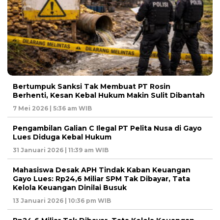
Bertumpuk Sanksi Tak Membuat PT Rosin
Berhenti, Kesan Kebal Hukum Makin Sulit Dibantah
7 Mei 2026 | 5:36 am WIB
Pengambilan Galian C Ilegal PT Pelita Nusa di Gayo
Lues Diduga Kebal Hukum
31 Januari 2026 | 11:39 am WIB
Mahasiswa Desak APH Tindak Kaban Keuangan
Gayo Lues: Rp24,6 Miliar SPM Tak Dibayar, Tata
Kelola Keuangan Dinilai Busuk
13 Januari 2026 | 10:36 pm WIB