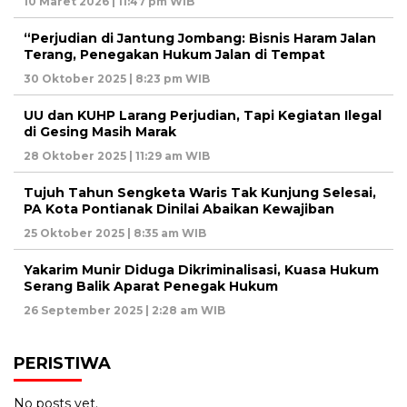
10 Maret 2026 | 11:47 pm WIB
“Perjudian di Jantung Jombang: Bisnis Haram Jalan
Terang, Penegakan Hukum Jalan di Tempat
30 Oktober 2025 | 8:23 pm WIB
UU dan KUHP Larang Perjudian, Tapi Kegiatan Ilegal
di Gesing Masih Marak
28 Oktober 2025 | 11:29 am WIB
Tujuh Tahun Sengketa Waris Tak Kunjung Selesai,
PA Kota Pontianak Dinilai Abaikan Kewajiban
25 Oktober 2025 | 8:35 am WIB
Yakarim Munir Diduga Dikriminalisasi, Kuasa Hukum
Serang Balik Aparat Penegak Hukum
26 September 2025 | 2:28 am WIB
PERISTIWA
No posts yet.