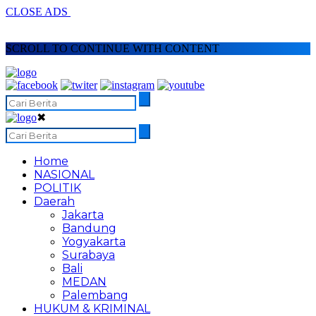
CLOSE ADS
SCROLL TO CONTINUE WITH CONTENT
✖
Home
NASIONAL
POLITIK
Daerah
Jakarta
Bandung
Yogyakarta
Surabaya
Bali
MEDAN
Palembang
HUKUM & KRIMINAL