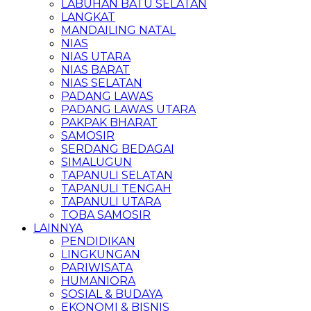
LABUHAN BATU SELATAN
LANGKAT
MANDAILING NATAL
NIAS
NIAS UTARA
NIAS BARAT
NIAS SELATAN
PADANG LAWAS
PADANG LAWAS UTARA
PAKPAK BHARAT
SAMOSIR
SERDANG BEDAGAI
SIMALUGUN
TAPANULI SELATAN
TAPANULI TENGAH
TAPANULI UTARA
TOBA SAMOSIR
LAINNYA
PENDIDIKAN
LINGKUNGAN
PARIWISATA
HUMANIORA
SOSIAL & BUDAYA
EKONOMI & BISNIS