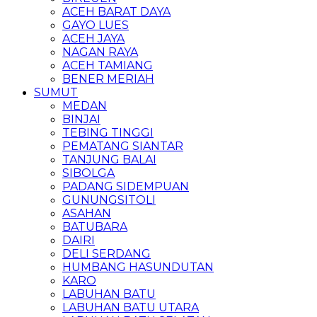
ACEH BARAT DAYA
GAYO LUES
ACEH JAYA
NAGAN RAYA
ACEH TAMIANG
BENER MERIAH
SUMUT
MEDAN
BINJAI
TEBING TINGGI
PEMATANG SIANTAR
TANJUNG BALAI
SIBOLGA
PADANG SIDEMPUAN
GUNUNGSITOLI
ASAHAN
BATUBARA
DAIRI
DELI SERDANG
HUMBANG HASUNDUTAN
KARO
LABUHAN BATU
LABUHAN BATU UTARA