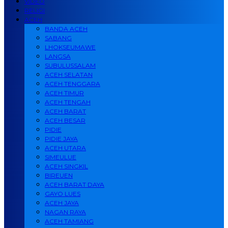
VIDEO
RELIGI
ACEH
BANDA ACEH
SABANG
LHOKSEUMAWE
LANGSA
SUBULUSSALAM
ACEH SELATAN
ACEH TENGGARA
ACEH TIMUR
ACEH TENGAH
ACEH BARAT
ACEH BESAR
PIDIE
PIDIE JAYA
ACEH UTARA
SIMEULUE
ACEH SINGKIL
BIREUEN
ACEH BARAT DAYA
GAYO LUES
ACEH JAYA
NAGAN RAYA
ACEH TAMIANG