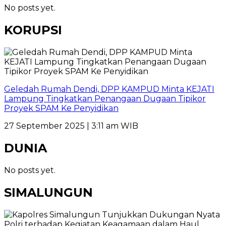
No posts yet.
KORUPSI
Geledah Rumah Dendi, DPP KAMPUD Minta KEJATI
Lampung Tingkatkan Penangaan Dugaan Tipikor
Proyek SPAM Ke Penyidikan
27 September 2025 | 3:11 am WIB
DUNIA
No posts yet.
SIMALUNGUN