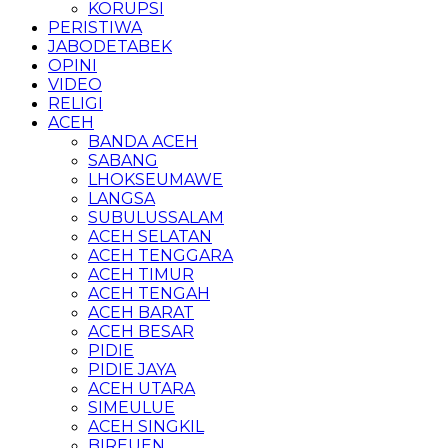
KORUPSI
PERISTIWA
JABODETABEK
OPINI
VIDEO
RELIGI
ACEH
BANDA ACEH
SABANG
LHOKSEUMAWE
LANGSA
SUBULUSSALAM
ACEH SELATAN
ACEH TENGGARA
ACEH TIMUR
ACEH TENGAH
ACEH BARAT
ACEH BESAR
PIDIE
PIDIE JAYA
ACEH UTARA
SIMEULUE
ACEH SINGKIL
BIREUEN