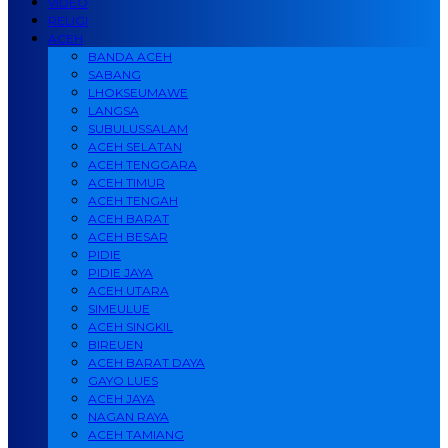
VIDEO
RELIGI
ACEH
BANDA ACEH
SABANG
LHOKSEUMAWE
LANGSA
SUBULUSSALAM
ACEH SELATAN
ACEH TENGGARA
ACEH TIMUR
ACEH TENGAH
ACEH BARAT
ACEH BESAR
PIDIE
PIDIE JAYA
ACEH UTARA
SIMEULUE
ACEH SINGKIL
BIREUEN
ACEH BARAT DAYA
GAYO LUES
ACEH JAYA
NAGAN RAYA
ACEH TAMIANG