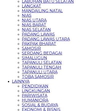
LABUHAN BATU SELATAN
LANGKAT
MANDAILING NATAL
NIAS
NIAS UTARA
NIAS BARAT
NIAS SELATAN
PADANG LAWAS
PADANG LAWAS UTARA
PAKPAK BHARAT
SAMOSIR
SERDANG BEDAGAI
SIMALUGUN
TAPANULI SELATAN
TAPANULI TENGAH
TAPANULI UTARA
TOBA SAMOSIR
LAINNYA
PENDIDIKAN
LINGKUNGAN
PARIWISATA
HUMANIORA
SOSIAL & BUDAYA
EKONOMI & BISNIS