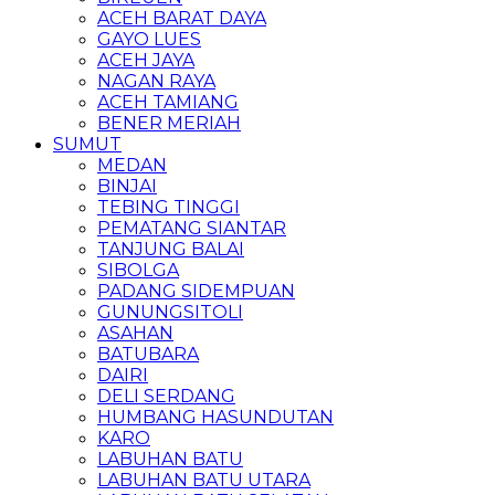
ACEH BARAT DAYA
GAYO LUES
ACEH JAYA
NAGAN RAYA
ACEH TAMIANG
BENER MERIAH
SUMUT
MEDAN
BINJAI
TEBING TINGGI
PEMATANG SIANTAR
TANJUNG BALAI
SIBOLGA
PADANG SIDEMPUAN
GUNUNGSITOLI
ASAHAN
BATUBARA
DAIRI
DELI SERDANG
HUMBANG HASUNDUTAN
KARO
LABUHAN BATU
LABUHAN BATU UTARA