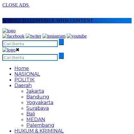
CLOSE ADS
SCROLL TO CONTINUE WITH CONTENT
✖
Home
NASIONAL
POLITIK
Daerah
Jakarta
Bandung
Yogyakarta
Surabaya
Bali
MEDAN
Palembang
HUKUM & KRIMINAL