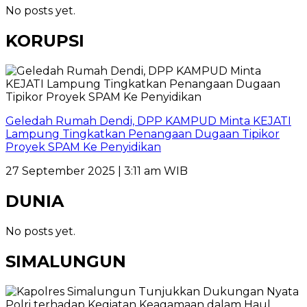
No posts yet.
KORUPSI
Geledah Rumah Dendi, DPP KAMPUD Minta KEJATI
Lampung Tingkatkan Penangaan Dugaan Tipikor
Proyek SPAM Ke Penyidikan
27 September 2025 | 3:11 am WIB
DUNIA
No posts yet.
SIMALUNGUN