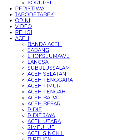
KORUPSI
PERISTIWA
JABODETABEK
OPINI
VIDEO
RELIGI
ACEH
BANDA ACEH
SABANG
LHOKSEUMAWE
LANGSA
SUBULUSSALAM
ACEH SELATAN
ACEH TENGGARA
ACEH TIMUR
ACEH TENGAH
ACEH BARAT
ACEH BESAR
PIDIE
PIDIE JAYA
ACEH UTARA
SIMEULUE
ACEH SINGKIL
BIREUEN