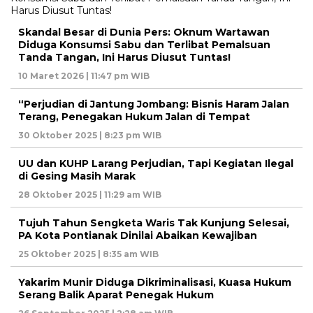
Skandal Besar di Dunia Pers: Oknum Wartawan
Diduga Konsumsi Sabu dan Terlibat Pemalsuan
Tanda Tangan, Ini Harus Diusut Tuntas!
10 Maret 2026 | 11:47 pm WIB
“Perjudian di Jantung Jombang: Bisnis Haram Jalan
Terang, Penegakan Hukum Jalan di Tempat
30 Oktober 2025 | 8:23 pm WIB
UU dan KUHP Larang Perjudian, Tapi Kegiatan Ilegal
di Gesing Masih Marak
28 Oktober 2025 | 11:29 am WIB
Tujuh Tahun Sengketa Waris Tak Kunjung Selesai,
PA Kota Pontianak Dinilai Abaikan Kewajiban
25 Oktober 2025 | 8:35 am WIB
Yakarim Munir Diduga Dikriminalisasi, Kuasa Hukum
Serang Balik Aparat Penegak Hukum