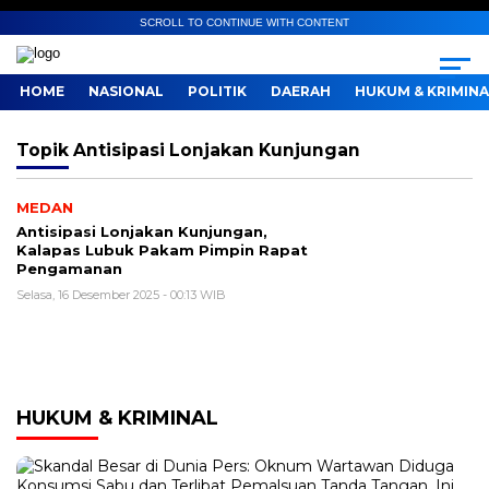
SCROLL TO CONTINUE WITH CONTENT
HOME
NASIONAL
POLITIK
DAERAH
HUKUM & KRIMINA
Topik
Antisipasi Lonjakan Kunjungan
MEDAN
Antisipasi Lonjakan Kunjungan,
Kalapas Lubuk Pakam Pimpin Rapat
Pengamanan
Selasa, 16 Desember 2025 - 00:13 WIB
HUKUM & KRIMINAL