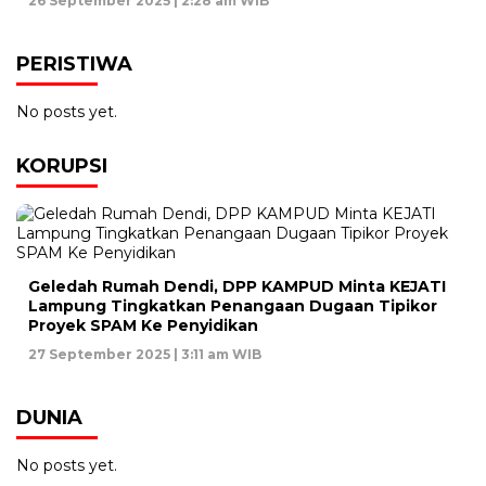
26 September 2025 | 2:28 am WIB
PERISTIWA
No posts yet.
KORUPSI
Geledah Rumah Dendi, DPP KAMPUD Minta KEJATI
Lampung Tingkatkan Penangaan Dugaan Tipikor
Proyek SPAM Ke Penyidikan
27 September 2025 | 3:11 am WIB
DUNIA
No posts yet.