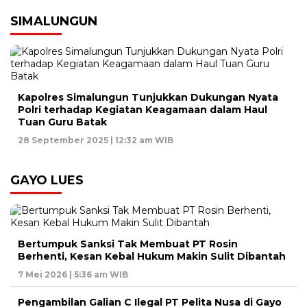
SIMALUNGUN
Kapolres Simalungun Tunjukkan Dukungan Nyata
Polri terhadap Kegiatan Keagamaan dalam Haul
Tuan Guru Batak
28 September 2025 | 12:32 am WIB
GAYO LUES
Bertumpuk Sanksi Tak Membuat PT Rosin
Berhenti, Kesan Kebal Hukum Makin Sulit Dibantah
7 Mei 2026 | 5:36 am WIB
Pengambilan Galian C Ilegal PT Pelita Nusa di Gayo