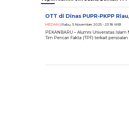
OTT di Dinas PUPR-PKPP Riau,
MEDAN
| Rabu, 5 November 2025 - 23:18 WIB
PEKANBARU – Alumni Universitas Islam N
Tim Pencari Fakta (TPF) terkait persoala