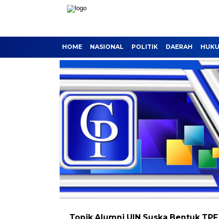
HOME
NASIONAL
POLITIK
DAERAH
HUKU
Topik
Alumni UIN Suska Bentuk TPF