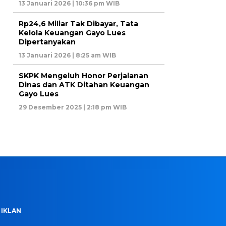
13 Januari 2026 | 10:36 pm WIB
Rp24,6 Miliar Tak Dibayar, Tata
Kelola Keuangan Gayo Lues
Dipertanyakan
13 Januari 2026 | 8:25 am WIB
SKPK Mengeluh Honor Perjalanan
Dinas dan ATK Ditahan Keuangan
Gayo Lues
29 Desember 2025 | 2:18 pm WIB
 IKLAN