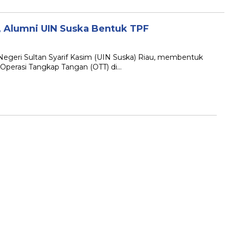
 Alumni UIN Suska Bentuk TPF
egeri Sultan Syarif Kasim (UIN Suska) Riau, membentuk
n Operasi Tangkap Tangan (OTT) di…