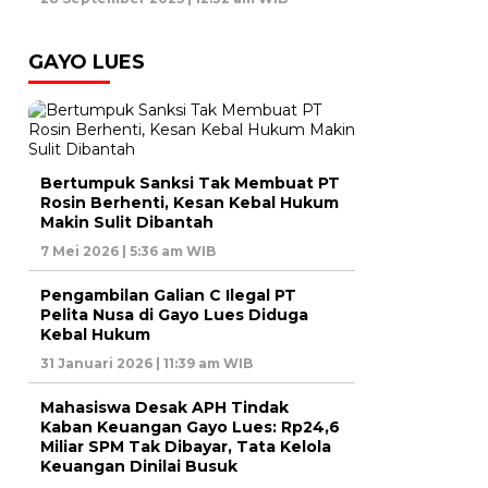
GAYO LUES
Bertumpuk Sanksi Tak Membuat PT
Rosin Berhenti, Kesan Kebal Hukum
Makin Sulit Dibantah
7 Mei 2026 | 5:36 am WIB
Pengambilan Galian C Ilegal PT
Pelita Nusa di Gayo Lues Diduga
Kebal Hukum
31 Januari 2026 | 11:39 am WIB
Mahasiswa Desak APH Tindak
Kaban Keuangan Gayo Lues: Rp24,6
Miliar SPM Tak Dibayar, Tata Kelola
Keuangan Dinilai Busuk