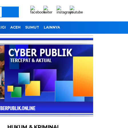
IGI
ACEH
SUMUT
LAINNYA
HUKUM & KRIMINAL