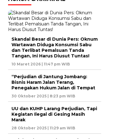
Skandal Besar di Dunia Pers: Oknum
Wartawan Diduga Konsumsi Sabu
dan Terlibat Pemalsuan Tanda
Tangan, Ini Harus Diusut Tuntas!
10 Maret 2026 | 11:47 pm WIB
“Perjudian di Jantung Jombang:
Bisnis Haram Jalan Terang,
Penegakan Hukum Jalan di Tempat
30 Oktober 2025 | 8:23 pm WIB
UU dan KUHP Larang Perjudian, Tapi
Kegiatan Ilegal di Gesing Masih
Marak
28 Oktober 2025 | 11:29 am WIB