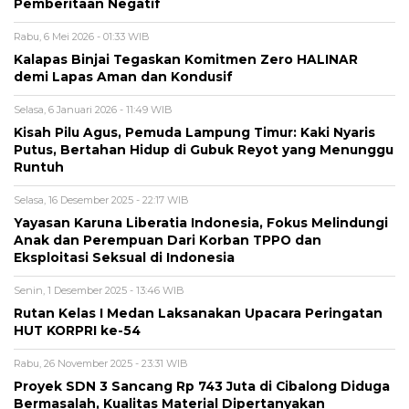
Pemberitaan Negatif
Rabu, 6 Mei 2026 - 01:33 WIB
Kalapas Binjai Tegaskan Komitmen Zero HALINAR
demi Lapas Aman dan Kondusif
Selasa, 6 Januari 2026 - 11:49 WIB
Kisah Pilu Agus, Pemuda Lampung Timur: Kaki Nyaris
Putus, Bertahan Hidup di Gubuk Reyot yang Menunggu
Runtuh
Selasa, 16 Desember 2025 - 22:17 WIB
Yayasan Karuna Liberatia Indonesia, Fokus Melindungi
Anak dan Perempuan Dari Korban TPPO dan
Eksploitasi Seksual di Indonesia
Senin, 1 Desember 2025 - 13:46 WIB
Rutan Kelas I Medan Laksanakan Upacara Peringatan
HUT KORPRI ke-54
Rabu, 26 November 2025 - 23:31 WIB
Proyek SDN 3 Sancang Rp 743 Juta di Cibalong Diduga
Bermasalah, Kualitas Material Dipertanyakan