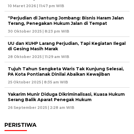
10 Maret 2026 | 11:47 pm WIB
“Perjudian di Jantung Jombang: Bisnis Haram Jalan
Terang, Penegakan Hukum Jalan di Tempat
30 Oktober 2025 | 8:23 pm WIB
UU dan KUHP Larang Perjudian, Tapi Kegiatan Ilegal
di Gesing Masih Marak
28 Oktober 2025 | 11:29 am WIB
Tujuh Tahun Sengketa Waris Tak Kunjung Selesai,
PA Kota Pontianak Dinilai Abaikan Kewajiban
25 Oktober 2025 | 8:35 am WIB
Yakarim Munir Diduga Dikriminalisasi, Kuasa Hukum
Serang Balik Aparat Penegak Hukum
26 September 2025 | 2:28 am WIB
PERISTIWA