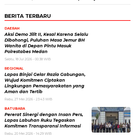
BERITA TERBARU
DAERAH
Aksi Demo Jilit II, Kesal Karena Selalu
Dibohongi, Puluhan Masa Jemur BH
Wanita di Depan Pintu Masuk
Polrestabes Medan
Sabtu, 18 Jul 2026 - 00:38 WIB
REGIONAL
Lapas Binjai Gelar Razia Gabungan,
Wujud Komitmen Ciptakan
Lingkungan Pemasyarakatan yang
Aman dan Tertib
Rabu, 27 Mei 2026 - 23:43 WIB
BATUBARA
Pererat Sinergi dengan Insan Pers,
Lapas Labuhan Ruku Tegaskan
Komitmen Transparansi Informasi
Rabu, 20 Mei 2026 - 14:29 WIB