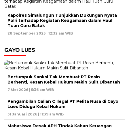
Kapolres Simalungun Tunjukkan Dukungan Nyata
Polri terhadap Kegiatan Keagamaan dalam Haul
Tuan Guru Batak
28 September 2025 | 12:32 am WIB
GAYO LUES
Bertumpuk Sanksi Tak Membuat PT Rosin
Berhenti, Kesan Kebal Hukum Makin Sulit Dibantah
7 Mei 2026 | 5:36 am WIB
Pengambilan Galian C Ilegal PT Pelita Nusa di Gayo
Lues Diduga Kebal Hukum
31 Januari 2026 | 11:39 am WIB
Mahasiswa Desak APH Tindak Kaban Keuangan