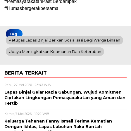
#PemasyarakatanPastiBerdampak
#Humasbergerakbersama
Tag :
Petugas Lapas Binjai Berikan Sosialisasi Bagi Warga Binaan
Upaya Meningkatkan Keamanan Dan Ketertiban
BERITA TERKAIT
Rabu, 27 Mei 2026 - 23:43 WIB
Lapas Binjai Gelar Razia Gabungan, Wujud Komitmen
Ciptakan Lingkungan Pemasyarakatan yang Aman dan
Tertib
Kamis, 7 Mei 2026 - 19:22 WIB
Keluarga Tahanan Fanny Ismail Terima Kematian
Dengan Ikhlas, Lapas Labuhan Ruku Bantah