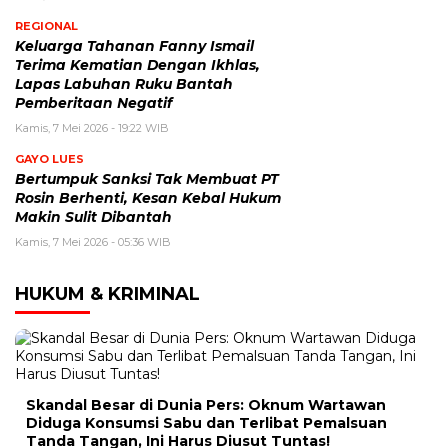
REGIONAL
Keluarga Tahanan Fanny Ismail
Terima Kematian Dengan Ikhlas,
Lapas Labuhan Ruku Bantah
Pemberitaan Negatif
Kamis, 7 Mei 2026 - 19:22 WIB
GAYO LUES
Bertumpuk Sanksi Tak Membuat PT
Rosin Berhenti, Kesan Kebal Hukum
Makin Sulit Dibantah
Kamis, 7 Mei 2026 - 05:36 WIB
HUKUM & KRIMINAL
Skandal Besar di Dunia Pers: Oknum Wartawan
Diduga Konsumsi Sabu dan Terlibat Pemalsuan
Tanda Tangan, Ini Harus Diusut Tuntas!