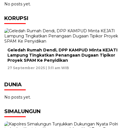
No posts yet.
KORUPSI
Geledah Rumah Dendi, DPP KAMPUD Minta KEJATI
Lampung Tingkatkan Penangaan Dugaan Tipikor
Proyek SPAM Ke Penyidikan
27 September 2025 | 3:11 am WIB
DUNIA
No posts yet.
SIMALUNGUN