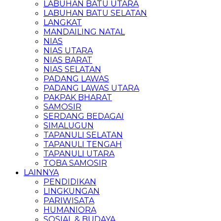
LABUHAN BATU UTARA
LABUHAN BATU SELATAN
LANGKAT
MANDAILING NATAL
NIAS
NIAS UTARA
NIAS BARAT
NIAS SELATAN
PADANG LAWAS
PADANG LAWAS UTARA
PAKPAK BHARAT
SAMOSIR
SERDANG BEDAGAI
SIMALUGUN
TAPANULI SELATAN
TAPANULI TENGAH
TAPANULI UTARA
TOBA SAMOSIR
LAINNYA
PENDIDIKAN
LINGKUNGAN
PARIWISATA
HUMANIORA
SOSIAL & BUDAYA