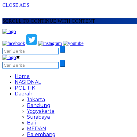
CLOSE ADS
SCROLL TO CONTINUE WITH CONTENT
✖
Home
NASIONAL
POLITIK
Daerah
Jakarta
Bandung
Yogyakarta
Surabaya
Bali
MEDAN
Palembang