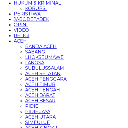
HUKUM & KRIMINAL
KORUPSI
PERISTIWA
JABODETABEK
OPINI
VIDEO
RELIGI
ACEH
BANDA ACEH
SABANG
LHOKSEUMAWE
LANGSA
SUBULUSSALAM
ACEH SELATAN
ACEH TENGGARA
ACEH TIMUR
ACEH TENGAH
ACEH BARAT
ACEH BESAR
PIDIE
PIDIE JAYA
ACEH UTARA
SIMEULUE
ACEH SINGKIL