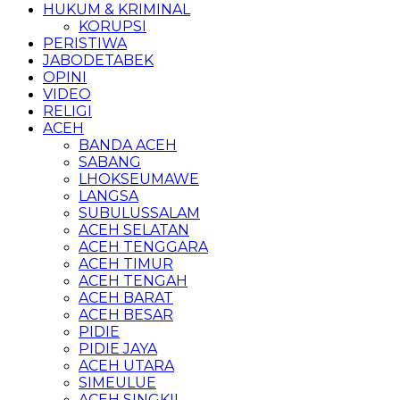
HUKUM & KRIMINAL
KORUPSI
PERISTIWA
JABODETABEK
OPINI
VIDEO
RELIGI
ACEH
BANDA ACEH
SABANG
LHOKSEUMAWE
LANGSA
SUBULUSSALAM
ACEH SELATAN
ACEH TENGGARA
ACEH TIMUR
ACEH TENGAH
ACEH BARAT
ACEH BESAR
PIDIE
PIDIE JAYA
ACEH UTARA
SIMEULUE
ACEH SINGKIL