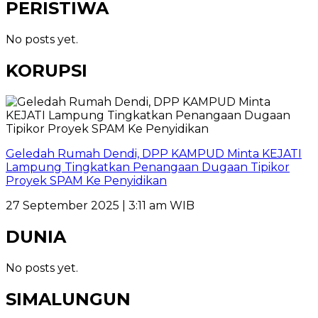
PERISTIWA
No posts yet.
KORUPSI
Geledah Rumah Dendi, DPP KAMPUD Minta KEJATI
Lampung Tingkatkan Penangaan Dugaan Tipikor
Proyek SPAM Ke Penyidikan
27 September 2025 | 3:11 am WIB
DUNIA
No posts yet.
SIMALUNGUN