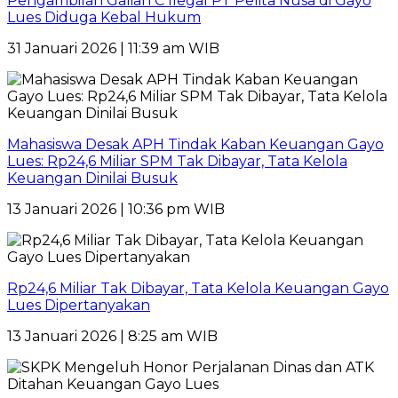
Pengambilan Galian C Ilegal PT Pelita Nusa di Gayo
Lues Diduga Kebal Hukum
31 Januari 2026 | 11:39 am WIB
Mahasiswa Desak APH Tindak Kaban Keuangan Gayo
Lues: Rp24,6 Miliar SPM Tak Dibayar, Tata Kelola
Keuangan Dinilai Busuk
13 Januari 2026 | 10:36 pm WIB
Rp24,6 Miliar Tak Dibayar, Tata Kelola Keuangan Gayo
Lues Dipertanyakan
13 Januari 2026 | 8:25 am WIB