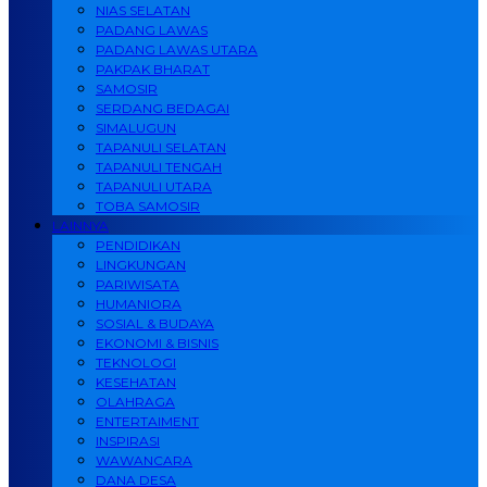
NIAS SELATAN
PADANG LAWAS
PADANG LAWAS UTARA
PAKPAK BHARAT
SAMOSIR
SERDANG BEDAGAI
SIMALUGUN
TAPANULI SELATAN
TAPANULI TENGAH
TAPANULI UTARA
TOBA SAMOSIR
LAINNYA
PENDIDIKAN
LINGKUNGAN
PARIWISATA
HUMANIORA
SOSIAL & BUDAYA
EKONOMI & BISNIS
TEKNOLOGI
KESEHATAN
OLAHRAGA
ENTERTAIMENT
INSPIRASI
WAWANCARA
DANA DESA