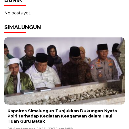
DUNIA
No posts yet.
SIMALUNGUN
Kapolres Simalungun Tunjukkan Dukungan Nyata
Polri terhadap Kegiatan Keagamaan dalam Haul
Tuan Guru Batak
28 September 2025 | 12:32 am WIB