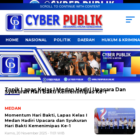
SCROLL TO CONTINUE WITH CONTENT
HOME
NASIONAL
POLITIK
DAERAH
HUKUM & KRIMINA
Topik
Lapas Kelas I Medan Hadiri Upacara Dan
Syukuran Hari Bakti Kemenimipas Ke-1
MEDAN
Momentum Hari Bakti, Lapas Kelas I
Medan Hadiri Upacara dan Syukuran
Hari Bakti Kemenimipas Ke-1
Kamis, 20 November 2025 - 11:01 WIB