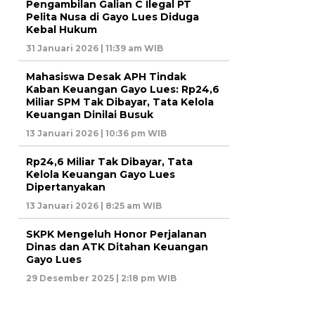
Pengambilan Galian C Ilegal PT
Pelita Nusa di Gayo Lues Diduga
Kebal Hukum
31 Januari 2026 | 11:39 am WIB
Mahasiswa Desak APH Tindak
Kaban Keuangan Gayo Lues: Rp24,6
Miliar SPM Tak Dibayar, Tata Kelola
Keuangan Dinilai Busuk
13 Januari 2026 | 10:36 pm WIB
Rp24,6 Miliar Tak Dibayar, Tata
Kelola Keuangan Gayo Lues
Dipertanyakan
13 Januari 2026 | 8:25 am WIB
SKPK Mengeluh Honor Perjalanan
Dinas dan ATK Ditahan Keuangan
Gayo Lues
29 Desember 2025 | 2:18 pm WIB