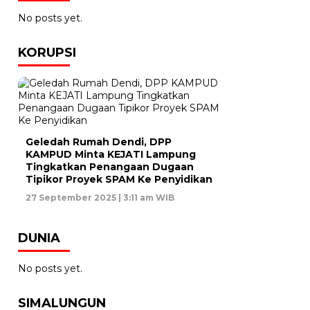
No posts yet.
KORUPSI
Geledah Rumah Dendi, DPP
KAMPUD Minta KEJATI Lampung
Tingkatkan Penangaan Dugaan
Tipikor Proyek SPAM Ke Penyidikan
27 September 2025 | 3:11 am WIB
DUNIA
No posts yet.
SIMALUNGUN