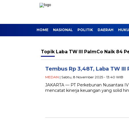
HOME
NASIONAL
POLITIK
DAERAH
HUKU
Topik
Laba TW III PalmCo Naik 84 P
Tembus Rp 3,48T, Laba TW III
MEDAN
| Sabtu, 8 November 2025 - 13:40 WIB
JAKARTA — PT Perkebunan Nusantara IV Pa
mencatat kinerja keuangan yang solid hi