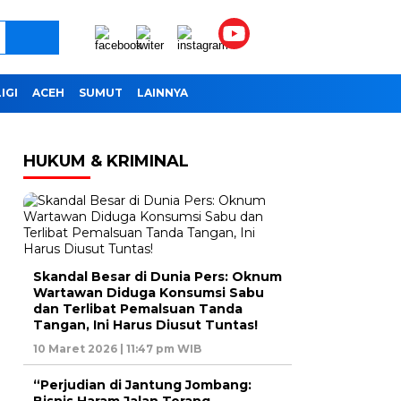
IGI
ACEH
SUMUT
LAINNYA
HUKUM & KRIMINAL
Skandal Besar di Dunia Pers: Oknum
Wartawan Diduga Konsumsi Sabu
dan Terlibat Pemalsuan Tanda
Tangan, Ini Harus Diusut Tuntas!
10 Maret 2026 | 11:47 pm WIB
“Perjudian di Jantung Jombang: