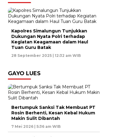
Kapolres Simalungun Tunjukkan
Dukungan Nyata Polri terhadap
Kegiatan Keagamaan dalam Haul
Tuan Guru Batak
28 September 2025 | 12:32 am WIB
GAYO LUES
Bertumpuk Sanksi Tak Membuat PT
Rosin Berhenti, Kesan Kebal Hukum
Makin Sulit Dibantah
7 Mei 2026 | 5:36 am WIB