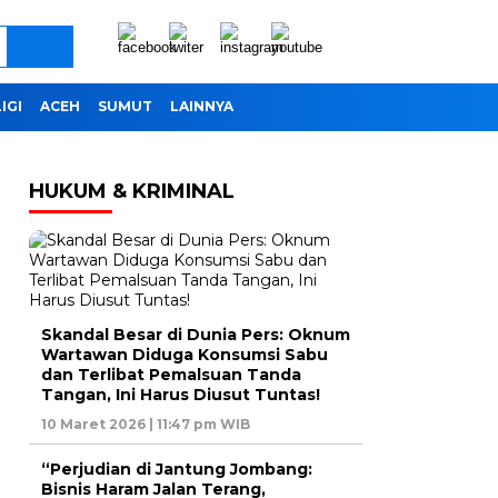
IGI
ACEH
SUMUT
LAINNYA
HUKUM & KRIMINAL
Skandal Besar di Dunia Pers: Oknum
Wartawan Diduga Konsumsi Sabu
dan Terlibat Pemalsuan Tanda
Tangan, Ini Harus Diusut Tuntas!
10 Maret 2026 | 11:47 pm WIB
“Perjudian di Jantung Jombang:
Bisnis Haram Jalan Terang,