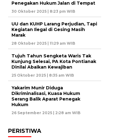
Penegakan Hukum Jalan di Tempat
30 Oktober 2025 | 8:23 pm WIB
UU dan KUHP Larang Perjudian, Tapi
Kegiatan Ilegal di Gesing Masih
Marak
28 Oktober 2025 | 11:29 am WIB
Tujuh Tahun Sengketa Waris Tak
Kunjung Selesai, PA Kota Pontianak
Dinilai Abaikan Kewajiban
25 Oktober 2025 | 8:35 am WIB
Yakarim Munir Diduga
Dikriminalisasi, Kuasa Hukum
Serang Balik Aparat Penegak
Hukum
26 September 2025 | 2:28 am WIB
PERISTIWA