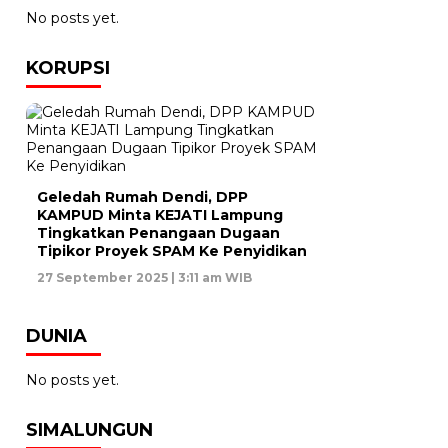
No posts yet.
KORUPSI
Geledah Rumah Dendi, DPP
KAMPUD Minta KEJATI Lampung
Tingkatkan Penangaan Dugaan
Tipikor Proyek SPAM Ke Penyidikan
27 September 2025 | 3:11 am WIB
DUNIA
No posts yet.
SIMALUNGUN