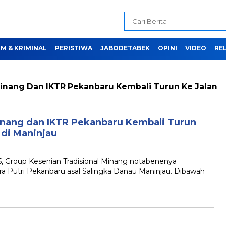
M & KRIMINAL
PERISTIWA
JABODETABEK
OPINI
VIDEO
REL
Minang Dan IKTR Pekanbaru Kembali Turun Ke Jalan
inang dan IKTR Pekanbaru Kembali Turun
 di Maninjau
Group Kesenian Tradisional Minang notabenenya
ra Putri Pekanbaru asal Salingka Danau Maninjau. Dibawah