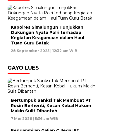
Kapolres Simalungun Tunjukkan
Dukungan Nyata Polri terhadap
Kegiatan Keagamaan dalam Haul
Tuan Guru Batak
28 September 2025 | 12:32 am WIB
GAYO LUES
Bertumpuk Sanksi Tak Membuat PT
Rosin Berhenti, Kesan Kebal Hukum
Makin Sulit Dibantah
7 Mei 2026 | 5:36 am WIB
Pengambilan Galian C Ilegal PT