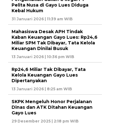
Pelita Nusa di Gayo Lues Diduga
Kebal Hukum
31 Januari 2026 | 11:39 am WIB
Mahasiswa Desak APH Tindak
Kaban Keuangan Gayo Lues: Rp24,6
Miliar SPM Tak Dibayar, Tata Kelola
Keuangan Dinilai Busuk
13 Januari 2026 | 10:36 pm WIB
Rp24,6 Miliar Tak Dibayar, Tata
Kelola Keuangan Gayo Lues
Dipertanyakan
13 Januari 2026 | 8:25 am WIB
SKPK Mengeluh Honor Perjalanan
Dinas dan ATK Ditahan Keuangan
Gayo Lues
29 Desember 2025 | 2:18 pm WIB