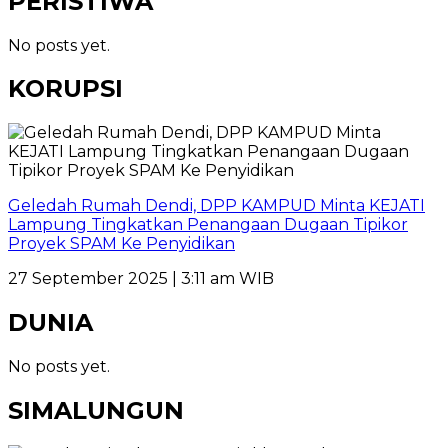
PERISTIWA
No posts yet.
KORUPSI
Geledah Rumah Dendi, DPP KAMPUD Minta KEJATI
Lampung Tingkatkan Penangaan Dugaan Tipikor
Proyek SPAM Ke Penyidikan
27 September 2025 | 3:11 am WIB
DUNIA
No posts yet.
SIMALUNGUN