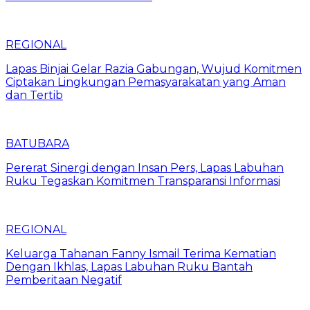
REGIONAL
Lapas Binjai Gelar Razia Gabungan, Wujud Komitmen
Ciptakan Lingkungan Pemasyarakatan yang Aman
dan Tertib
BATUBARA
Pererat Sinergi dengan Insan Pers, Lapas Labuhan
Ruku Tegaskan Komitmen Transparansi Informasi
REGIONAL
Keluarga Tahanan Fanny Ismail Terima Kematian
Dengan Ikhlas, Lapas Labuhan Ruku Bantah
Pemberitaan Negatif