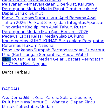
Pelayanan Pemasyarakatan Diperkuat, Karutan
Perempuan Medan Hadiri Rapat Pembentukan 6
Bapas Baru di Sumut
Kanwil Ditjenpas Sumut Ikuti Apel Bersama Awal
Tahun 2026, Perkuat Sinergi dan Integritas Aparatur
Tingkatkan Kedisiplinan Awal Tahun, Rutan
Perempuan Medan Ikuti Apel Bersama 2026
Pegawai Lapas Kelas I Medan Siap Dukung
Implementasi KUHP–KUHAP Baru dalam Penguatan
Reformasi Hukum Nasional
Pengungkapan Sumpah Bertandatangan Gubernur
Riau (Berhalangan Sementara) Abdul Wahid
Tag :
Rutan Kelas I Medan Gelar Upacara Peringatan
Ke-77 Hari Bela Negara
Berita Terbaru
DAERAH
Aksi Demo Jilit II, Kesal Karena Selalu Dibohongi,
Puluhan Masa Jemur BH Wanita di Depan Pintu
Masuk Polrestabes Medan