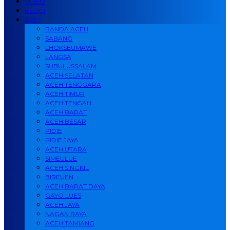
VIDEO
RELIGI
ACEH
BANDA ACEH
SABANG
LHOKSEUMAWE
LANGSA
SUBULUSSALAM
ACEH SELATAN
ACEH TENGGARA
ACEH TIMUR
ACEH TENGAH
ACEH BARAT
ACEH BESAR
PIDIE
PIDIE JAYA
ACEH UTARA
SIMEULUE
ACEH SINGKIL
BIREUEN
ACEH BARAT DAYA
GAYO LUES
ACEH JAYA
NAGAN RAYA
ACEH TAMIANG