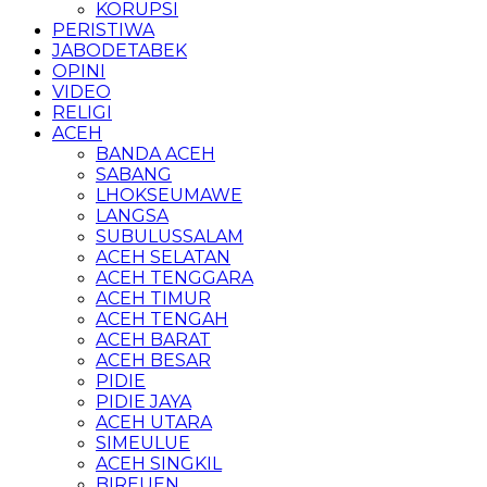
KORUPSI
PERISTIWA
JABODETABEK
OPINI
VIDEO
RELIGI
ACEH
BANDA ACEH
SABANG
LHOKSEUMAWE
LANGSA
SUBULUSSALAM
ACEH SELATAN
ACEH TENGGARA
ACEH TIMUR
ACEH TENGAH
ACEH BARAT
ACEH BESAR
PIDIE
PIDIE JAYA
ACEH UTARA
SIMEULUE
ACEH SINGKIL
BIREUEN